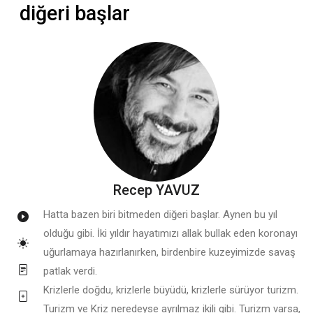
diğeri başlar
Recep YAVUZ
Hatta bazen biri bitmeden diğeri başlar. Aynen bu yıl
olduğu gibi. İki yıldır hayatımızı allak bullak eden koronayı
uğurlamaya hazırlanırken, birdenbire kuzeyimizde savaş
patlak verdi.
Krizlerle doğdu, krizlerle büyüdü, krizlerle sürüyor turizm.
Turizm ve Kriz neredeyse ayrılmaz ikili gibi. Turizm varsa,