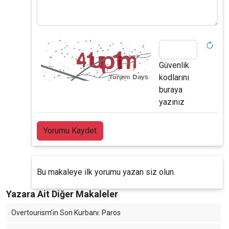
Güvenlik
kodlarını
buraya
yazınız
Yorumu Kaydet
Bu makaleye ilk yorumu yazan siz olun.
Yazara Ait Diğer Makaleler
Overtourism’in Son Kurbanı: Paros