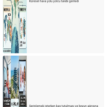
Küresel hava yolu yolcu talebi geriledi
Serinlemek isterken kas tutulması ve boyun ağrısına