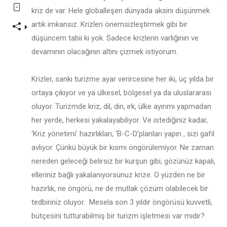
kriz de var. Hele globalleşen dünyada aksini düşünmek
artık imkansız. Krizleri önemsizleştirmek gibi bir
düşüncem tabii ki yok. Sadece krizlerin varlığının ve
devamının olacağının altını çizmek istiyorum.
Krizler, sanki turizme ayar verircesine her iki, üç yılda bir
ortaya çıkıyor ve ya ülkesel, bölgesel ya da uluslararası
oluyor. Turizmde kriz, dil, din, ırk, ülke ayırımı yapmadan
her yerde, herkesi yakalayabiliyor. Ve istediğiniz kadar,
‘Kriz yönetimi’ hazırlıkları, ‘B-C-D’planları yapın , sizi gafil
avlıyor. Çünkü büyük bir kısmı öngörülemiyor. Ne zaman
nereden geleceği belirsiz bir kurşun gibi, gözünüz kapalı,
elleriniz bağlı yakalanıyorsunuz krize. O yüzden ne bir
hazırlık, ne öngörü, ne de mutlak çözüm olabilecek bir
tedbiriniz oluyor. Mesela son 3 yıldır öngörüsü kuvvetli,
bütçesini tutturabilmiş bir turizm işletmesi var mıdır?