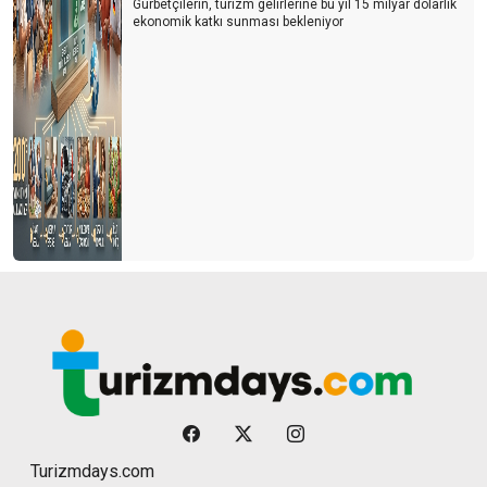
Gurbetçilerin, turizm gelirlerine bu yıl 15 milyar dolarlık
ekonomik katkı sunması bekleniyor
Turizmdays.com