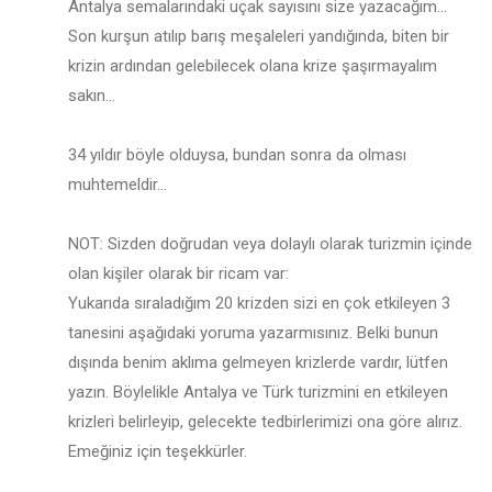
Antalya semalarındaki uçak sayısını size yazacağım…
Son kurşun atılıp barış meşaleleri yandığında, biten bir
krizin ardından gelebilecek olana krize şaşırmayalım
sakın…
34 yıldır böyle olduysa, bundan sonra da olması
muhtemeldir…
NOT: Sizden doğrudan veya dolaylı olarak turizmin içinde
olan kişiler olarak bir ricam var:
Yukarıda sıraladığım 20 krizden sizi en çok etkileyen 3
tanesini aşağıdaki yoruma yazarmısınız. Belki bunun
dışında benim aklıma gelmeyen krizlerde vardır, lütfen
yazın. Böylelikle Antalya ve Türk turizmini en etkileyen
krizleri belirleyip, gelecekte tedbirlerimizi ona göre alırız.
Emeğiniz için teşekkürler.