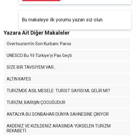
Bu makaleye ilk yorumu yazan siz olun.
Yazara Ait Diğer Makaleler
Overtourism’in Son Kurbanı: Paros
UNESCO Bu Yıl Türkiye'yi Pas Geçti
SİZE BİR TAVSİYEM VAR…
ALTIN KAFES
TURİZMDE ASIL MESELE: TURİST SAYISI MI, GELİR Mİ?
TURİZM, BARIŞIN ÇOCUĞUDUR
ANTALYA BU SONBAHAR DÜNYA SAHNESİNE ÇIKIYOR
AKDENİZ VE KIZILDENİZ ARASINDA YÜKSELEN TURİZM
REKABETİ