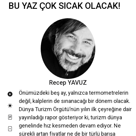
BU YAZ ÇOK SICAK OLACAK!
Recep YAVUZ
Önümüzdeki beş ay, yalnızca termometrelerin
değil, kalplerin de sınanacağı bir dönem olacak.
Dünya Turizm Örgütü’nün yılın ilk çeyreğine dair
yayınladığı rapor gösteriyor ki, turizm dünya
genelinde hız kesmeden devam ediyor. Ne
sürekli artan fiyatlar ne de bir türlü barışa