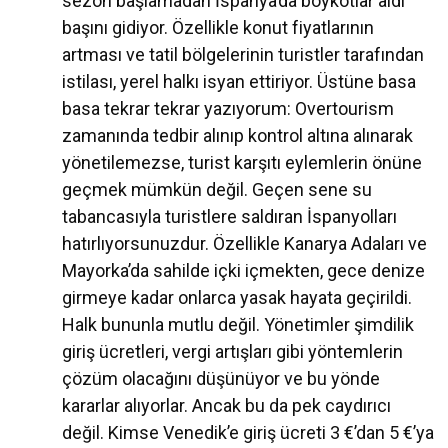
sezon başlamadan İspanya’da boykotlar aldı
başını gidiyor. Özellikle konut fiyatlarının
artması ve tatil bölgelerinin turistler tarafından
istilası, yerel halkı isyan ettiriyor. Üstüne basa
basa tekrar tekrar yazıyorum: Overtourism
zamanında tedbir alınıp kontrol altına alınarak
yönetilemezse, turist karşıtı eylemlerin önüne
geçmek mümkün değil. Geçen sene su
tabancasıyla turistlere saldıran İspanyolları
hatırlıyorsunuzdur. Özellikle Kanarya Adaları ve
Mayorka’da sahilde içki içmekten, gece denize
girmeye kadar onlarca yasak hayata geçirildi.
Halk bununla mutlu değil. Yönetimler şimdilik
giriş ücretleri, vergi artışları gibi yöntemlerin
çözüm olacağını düşünüyor ve bu yönde
kararlar alıyorlar. Ancak bu da pek caydırıcı
değil. Kimse Venedik’e giriş ücreti 3 €’dan 5 €’ya