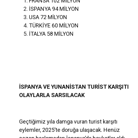
FRANSA 102 MİLYON
İSPANYA 94 MİLYON
USA 72 MİLYON
TÜRKİYE 60 MİLYON
İTALYA 58 MİLYON
İSPANYA VE YUNANİSTAN TURİST KARŞITI
OLAYLARLA SARSILACAK
Geçtiğimiz yıla damga vuran turist karşıtı
eylemler, 2025’te doruğa ulaşacak. Henüz