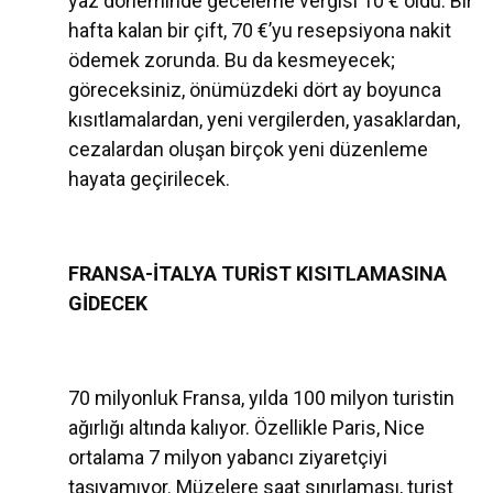
yaz döneminde geceleme vergisi 10 € oldu. Bir
hafta kalan bir çift, 70 €’yu resepsiyona nakit
ödemek zorunda. Bu da kesmeyecek;
göreceksiniz, önümüzdeki dört ay boyunca
kısıtlamalardan, yeni vergilerden, yasaklardan,
cezalardan oluşan birçok yeni düzenleme
hayata geçirilecek.
FRANSA-İTALYA TURİST KISITLAMASINA
GİDECEK
70 milyonluk Fransa, yılda 100 milyon turistin
ağırlığı altında kalıyor. Özellikle Paris, Nice
ortalama 7 milyon yabancı ziyaretçiyi
taşıyamıyor. Müzelere saat sınırlaması, turist