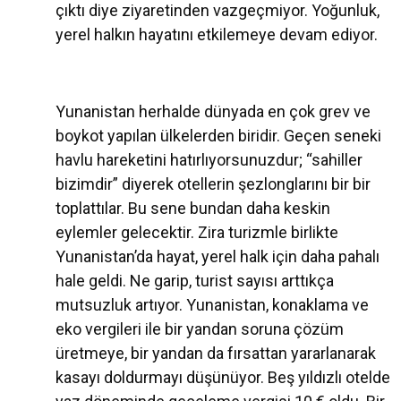
çıktı diye ziyaretinden vazgeçmiyor. Yoğunluk,
yerel halkın hayatını etkilemeye devam ediyor.
Yunanistan herhalde dünyada en çok grev ve
boykot yapılan ülkelerden biridir. Geçen seneki
havlu hareketini hatırlıyorsunuzdur; “sahiller
bizimdir” diyerek otellerin şezlonglarını bir bir
toplattılar. Bu sene bundan daha keskin
eylemler gelecektir. Zira turizmle birlikte
Yunanistan’da hayat, yerel halk için daha pahalı
hale geldi. Ne garip, turist sayısı arttıkça
mutsuzluk artıyor. Yunanistan, konaklama ve
eko vergileri ile bir yandan soruna çözüm
üretmeye, bir yandan da fırsattan yararlanarak
kasayı doldurmayı düşünüyor. Beş yıldızlı otelde