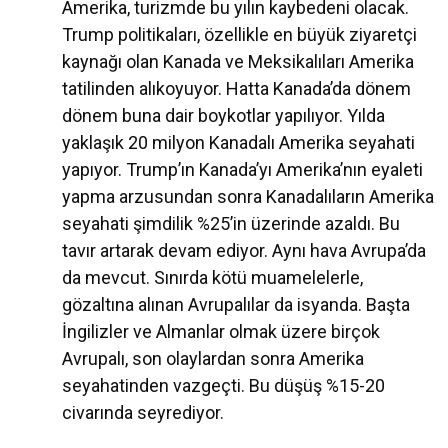
Amerika, turizmde bu yılın kaybedeni olacak.
Trump politikaları, özellikle en büyük ziyaretçi
kaynağı olan Kanada ve Meksikalıları Amerika
tatilinden alıkoyuyor. Hatta Kanada’da dönem
dönem buna dair boykotlar yapılıyor. Yılda
yaklaşık 20 milyon Kanadalı Amerika seyahati
yapıyor. Trump’ın Kanada’yı Amerika’nın eyaleti
yapma arzusundan sonra Kanadalıların Amerika
seyahati şimdilik %25’in üzerinde azaldı. Bu
tavır artarak devam ediyor. Aynı hava Avrupa’da
da mevcut. Sınırda kötü muamelelerle,
gözaltına alınan Avrupalılar da isyanda. Başta
İngilizler ve Almanlar olmak üzere birçok
Avrupalı, son olaylardan sonra Amerika
seyahatinden vazgeçti. Bu düşüş %15-20
civarında seyrediyor.