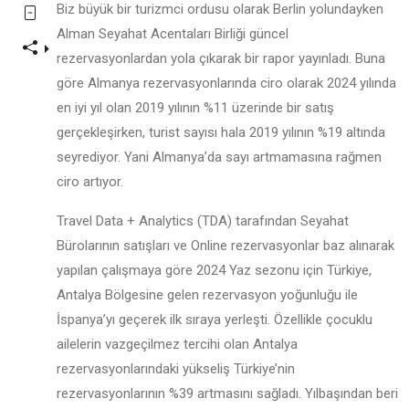
Biz büyük bir turizmci ordusu olarak Berlin yolundayken
Alman Seyahat Acentaları Birliği güncel
rezervasyonlardan yola çıkarak bir rapor yayınladı. Buna
göre Almanya rezervasyonlarında ciro olarak 2024 yılında
en iyi yıl olan 2019 yılının %11 üzerinde bir satış
gerçekleşirken, turist sayısı hala 2019 yılının %19 altında
seyrediyor. Yani Almanya’da sayı artmamasına rağmen
ciro artıyor.
Travel Data + Analytics (TDA) tarafından Seyahat
Bürolarının satışları ve Online rezervasyonlar baz alınarak
yapılan çalışmaya göre 2024 Yaz sezonu için Türkiye,
Antalya Bölgesine gelen rezervasyon yoğunluğu ile
İspanya’yı geçerek ilk sıraya yerleşti. Özellikle çocuklu
ailelerin vazgeçilmez tercihi olan Antalya
rezervasyonlarındaki yükseliş Türkiye’nin
rezervasyonlarının %39 artmasını sağladı. Yılbaşından beri