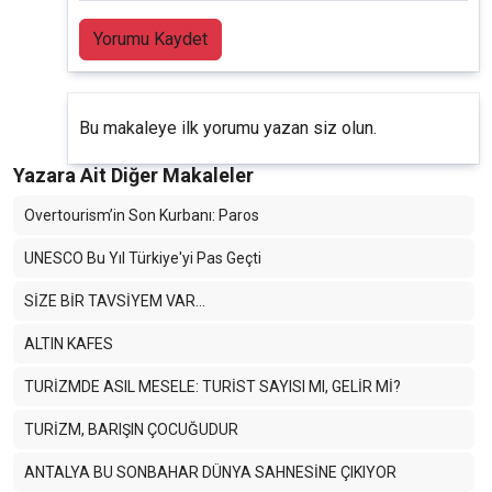
Yorumu Kaydet
Bu makaleye ilk yorumu yazan siz olun.
Yazara Ait Diğer Makaleler
Overtourism’in Son Kurbanı: Paros
UNESCO Bu Yıl Türkiye'yi Pas Geçti
SİZE BİR TAVSİYEM VAR…
ALTIN KAFES
TURİZMDE ASIL MESELE: TURİST SAYISI MI, GELİR Mİ?
TURİZM, BARIŞIN ÇOCUĞUDUR
ANTALYA BU SONBAHAR DÜNYA SAHNESİNE ÇIKIYOR