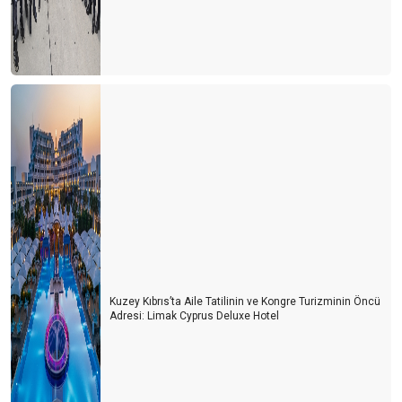
Kuzey Kıbrıs’ta Aile Tatilinin ve Kongre Turizminin Öncü
Adresi: Limak Cyprus Deluxe Hotel