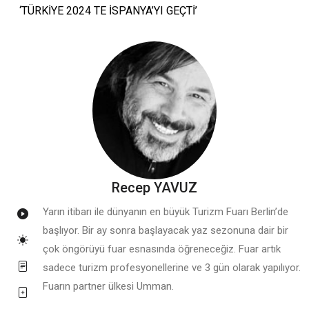
‘TÜRKİYE 2024 TE İSPANYA’YI GEÇTİ’
Recep YAVUZ
Yarın itibarı ile dünyanın en büyük Turizm Fuarı Berlin’de
başlıyor. Bir ay sonra başlayacak yaz sezonuna dair bir
çok öngörüyü fuar esnasında öğreneceğiz. Fuar artık
sadece turizm profesyonellerine ve 3 gün olarak yapılıyor.
Fuarın partner ülkesi Umman.