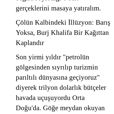
gerçeklerini masaya yatıralım.
Çölün Kalbindeki İllüzyon: Barış
Yoksa, Burj Khalifa Bir Kağıttan
Kaplandır
Son yirmi yıldır "petrolün
gölgesinden sıyrılıp turizmin
parıltılı dünyasına geçiyoruz"
diyerek trilyon dolarlık bütçeler
havada uçuşuyordu Orta
Doğu'da. Göğe meydan okuyan