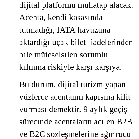
dijital platformu muhatap alacak.
Acenta, kendi kasasında
tutmadığı, IATA havuzuna
aktardığı uçak bileti iadelerinden
bile müteselsilen sorumlu
kılınma riskiyle karşı karşıya.
Bu durum, dijital turizm yapan
yüzlerce acentanın kapısına kilit
vurması demektir. 9 aylık geçiş
sürecinde acentaların acilen B2B
ve B2C sözleşmelerine ağır rücu