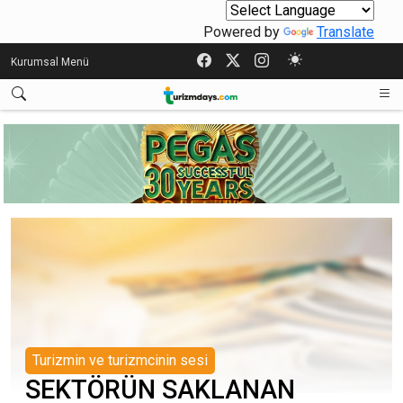
Powered by
Translate
Kurumsal Menü
Turizmin ve turizmcinin sesi
SEKTÖRÜN SAKLANAN