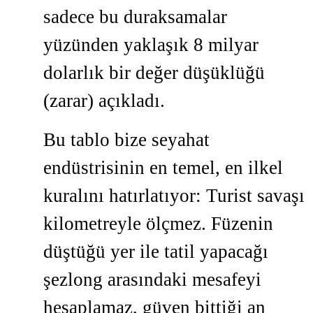
sadece bu duraksamalar
yüzünden yaklaşık 8 milyar
dolarlık bir değer düşüklüğü
(zarar) açıkladı.
Bu tablo bize seyahat
endüstrisinin en temel, en ilkel
kuralını hatırlatıyor: Turist savaşı
kilometreyle ölçmez. Füzenin
düştüğü yer ile tatil yapacağı
şezlong arasındaki mesafeyi
hesaplamaz, güven bittiği an