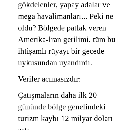
gökdelenler, yapay adalar ve
mega havalimanları... Peki ne
oldu? Bölgede patlak veren
Amerika-İran gerilimi, tüm bu
ihtişamlı rüyayı bir gecede
uykusundan uyandırdı.
Veriler acımasızdır:
Çatışmaların daha ilk 20
gününde bölge genelindeki
turizm kaybı 12 milyar doları