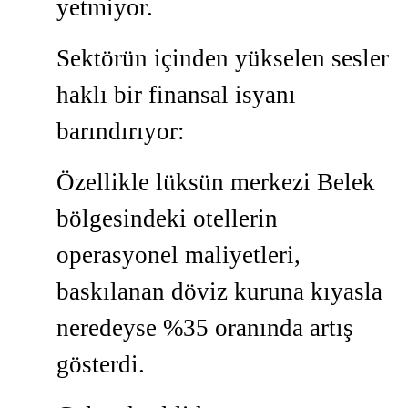
yetmiyor.
Sektörün içinden yükselen sesler
haklı bir finansal isyanı
barındırıyor:
Özellikle lüksün merkezi Belek
bölgesindeki otellerin
operasyonel maliyetleri,
baskılanan döviz kuruna kıyasla
neredeyse %35 oranında artış
gösterdi.