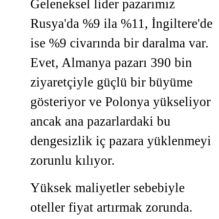
Geleneksel lider pazarımız
Rusya'da %9 ila %11, İngiltere'de
ise %9 civarında bir daralma var.
Evet, Almanya pazarı 390 bin
ziyaretçiyle güçlü bir büyüme
gösteriyor ve Polonya yükseliyor
ancak ana pazarlardaki bu
dengesizlik iç pazara yüklenmeyi
zorunlu kılıyor.
Yüksek maliyetler sebebiyle
oteller fiyat artırmak zorunda.