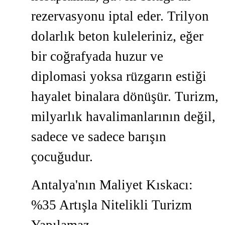
rezervasyonu iptal eder. Trilyon
dolarlık beton kuleleriniz, eğer
bir coğrafyada huzur ve
diplomasi yoksa rüzgarın estiği
hayalet binalara dönüşür. Turizm,
milyarlık havalimanlarının değil,
sadece ve sadece barışın
çocuğudur.
Antalya'nın Maliyet Kıskacı:
%35 Artışla Nitelikli Turizm