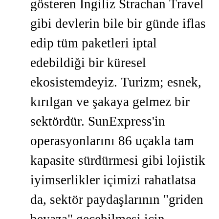
gösteren İngiliz Strachan Travel
gibi devlerin bile bir günde iflas
edip tüm paketleri iptal
edebildiği bir küresel
ekosistemdeyiz. Turizm; esnek,
kırılgan ve şakaya gelmez bir
sektördür. SunExpress'in
operasyonlarını 86 uçakla tam
kapasite sürdürmesi gibi lojistik
iyimserlikler içimizi rahatlatsa
da, sektör paydaşlarının "griden