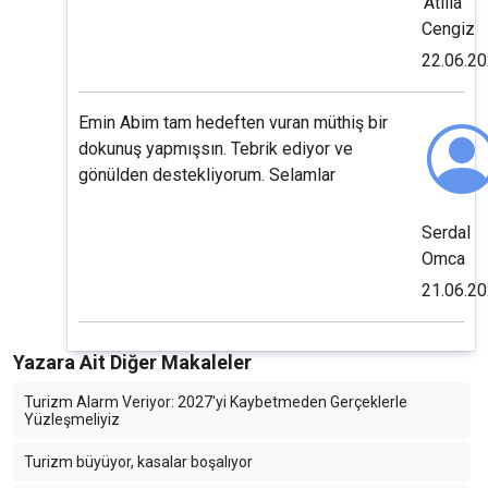
Atilla
Cengiz
22.06.2
Emin Abim tam hedeften vuran müthiş bir
dokunuş yapmışsın. Tebrik ediyor ve
gönülden destekliyorum. Selamlar
Serdal
Omca
21.06.2
Yazara Ait Diğer Makaleler
Turizm Alarm Veriyor: 2027'yi Kaybetmeden Gerçeklerle
Yüzleşmeliyiz
Turizm büyüyor, kasalar boşalıyor