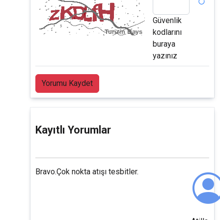
Güvenlik
kodlarını
buraya
yazınız
Yorumu Kaydet
Kayıtlı Yorumlar
Bravo.Çok nokta atışı tesbitler.