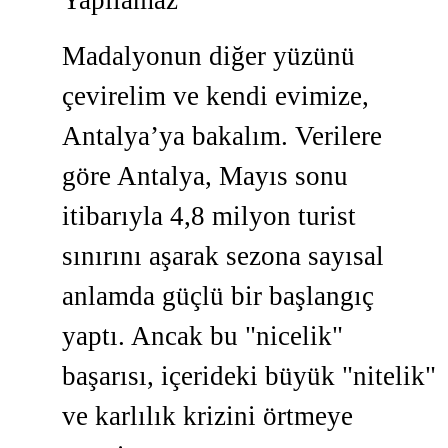
Yapılamaz
Madalyonun diğer yüzünü
çevirelim ve kendi evimize,
Antalya’ya bakalım. Verilere
göre Antalya, Mayıs sonu
itibarıyla 4,8 milyon turist
sınırını aşarak sezona sayısal
anlamda güçlü bir başlangıç
yaptı. Ancak bu "nicelik"
başarısı, içerideki büyük "nitelik"
ve karlılık krizini örtmeye