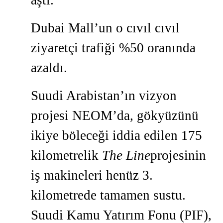
aştı.
Dubai Mall’un o cıvıl cıvıl
ziyaretçi trafiği %50 oranında
azaldı.
Suudi Arabistan’ın vizyon
projesi NEOM’da, gökyüzünü
ikiye böleceği iddia edilen 175
kilometrelik
The Line
projesinin
iş makineleri henüz 3.
kilometrede tamamen sustu.
Suudi Kamu Yatırım Fonu (PIF),