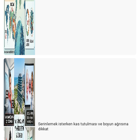
Serinlemek isterken kas tutulması ve boyun ağrısına
dikkat