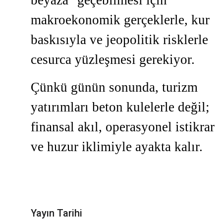
beyaza" geçebilmesi için
makroekonomik gerçeklerle, kur
baskısıyla ve jeopolitik risklerle
cesurca yüzleşmesi gerekiyor.
Çünkü günün sonunda, turizm
yatırımları beton kulelerle değil;
finansal akıl, operasyonel istikrar
ve huzur iklimiyle ayakta kalır.
Yayın Tarihi