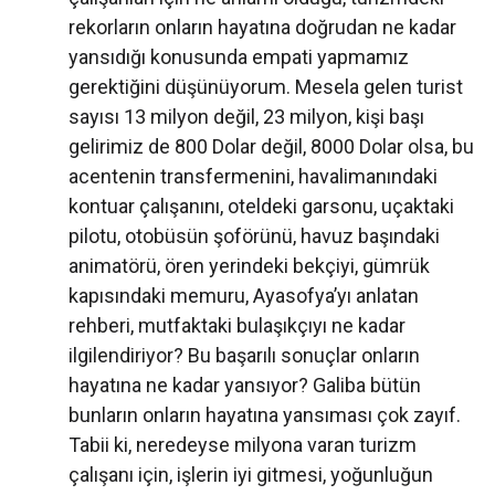
rekorların onların hayatına doğrudan ne kadar
yansıdığı konusunda empati yapmamız
gerektiğini düşünüyorum. Mesela gelen turist
sayısı 13 milyon değil, 23 milyon, kişi başı
gelirimiz de 800 Dolar değil, 8000 Dolar olsa, bu
acentenin transfermenini, havalimanındaki
kontuar çalışanını, oteldeki garsonu, uçaktaki
pilotu, otobüsün şoförünü, havuz başındaki
animatörü, ören yerindeki bekçiyi, gümrük
kapısındaki memuru, Ayasofya’yı anlatan
rehberi, mutfaktaki bulaşıkçıyı ne kadar
ilgilendiriyor? Bu başarılı sonuçlar onların
hayatına ne kadar yansıyor? Galiba bütün
bunların onların hayatına yansıması çok zayıf.
Tabii ki, neredeyse milyona varan turizm
çalışanı için, işlerin iyi gitmesi, yoğunluğun