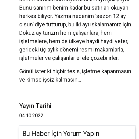
Bunu sanırım benim kadar bu satırları okuyan
herkes biliyor. Yazma nedenim ‘sezon 12 ay
olsun’ diye tutturup, bu iki ayı ıskalamamız için.
Dokuz ay turizm hem çalışanlara, hem
işletmelere, hem de ülkeye haydi haydi yeter,
gerideki üç aylık dönemi resmi makamlarla,
işletmeler ve çalışanlar el ele çözebilirler.
Gönül ister ki hiçbir tesis, işletme kapanmasın
ve kimse işsiz kalmasın…
Yayın Tarihi
04.10.2022
Bu Haber İçin Yorum Yapın