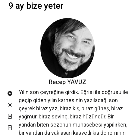
9 ay bize yeter
Recep YAVUZ
Yılın son çeyreğine girdik. Eğrisi ile doğrusu ile
geçip giden yılın karnesinin yazılacağı son
çeyrek biraz yaz, biraz kış, biraz güneş, biraz
yağmur, biraz sevinç, biraz hüzündür. Bir
yandan biten sezonun muhasebesi yapılırken,
bir yandan da yaklaşan kasvetli kış döneminin