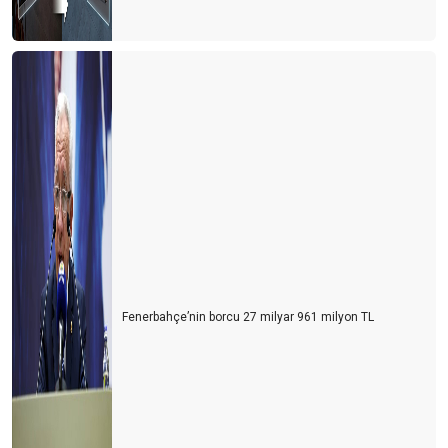
Paket turda en büyük maliyeti ulaşım ve konaklama oluşturuyor
Kış döneminde Antalya turizminde 3 ülke öne çıktı
Unuttuk mu?
Berlin mesajları
Hayat devam ediyor mu?
YA ŞİMDİ?
Antalya'nın 3 sınavı
Turistin derdi çok
KARAALİOĞLU’NUN ÇIĞLIĞI
Fenerbahçe’nin borcu 27 milyar 961 milyon TL
REWE, FTI’yı ya yutarsa…
Türk gibi başladık, İngiliz gibi bitirdik
İÇİNDEN TIR GEÇEN ANTİK KENT