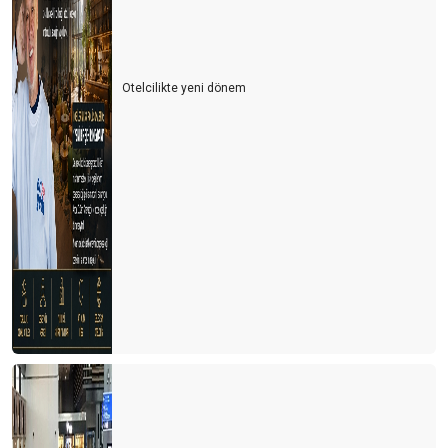
Otelcilikte yeni dönem