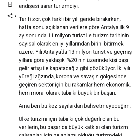
endişesi sarar turizmciyi.
Tarifi zor, çok farklı bir yılı geride bırakırken,
hafta sonu açıklanan verilere göre Antalya ilk 9
ay sonunda 11 milyon turist ile turizm tarihinin
sayısal olarak en iyi yıllarından birini bitirmek
üzere. Yılı Antalya’da 13 milyon turist ve geçmiş
yıllara göre yaklaşık %20 nin üzerinde kişi başı
gelir artışı ile kapatacağız gibi gözüküyor. İki yılı
yüreği ağzında, korona ve savaşın gölgesinde
geçiren sektör için bu rakamlar hem ekonomik,
hem moral olarak tabii ki büyük bir başarı.
Ama ben bu kez sayılardan bahsetmeyeceğim.
Ülke turizmi için tabii ki çok değerli olan bu
verilerin, bu başarıda büyük katkısı olan turizm
çalışanları için ne anlamı olduğu, turizmdeki