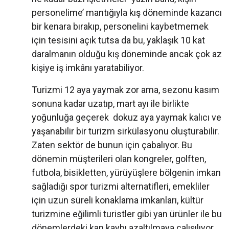
personelime’ mantığıyla kış döneminde kazancı
bir kenara bırakıp, personelini kaybetmemek
için tesisini açık tutsa da bu, yaklaşık 10 kat
daralmanın olduğu kış döneminde ancak çok az
kişiye iş imkânı yaratabiliyor.
Turizmi 12 aya yaymak zor ama, sezonu kasım
sonuna kadar uzatıp, mart ayı ile birlikte
yoğunluğa geçerek dokuz aya yaymak kalıcı ve
yaşanabilir bir turizm sirkülasyonu oluşturabilir.
Zaten sektör de bunun için çabalıyor. Bu
dönemin müşterileri olan kongreler, golften,
futbola, bisikletten, yürüyüşlere bölgenin imkan
sağladığı spor turizmi alternatifleri, emekliler
için uzun süreli konaklama imkanları, kültür
turizmine eğilimli turistler gibi yan ürünler ile bu
dönemlerdeki kan kaybı azaltılmaya çalışılıyor.