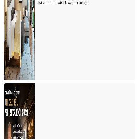
İstanbul'da otel fiyatları artışta