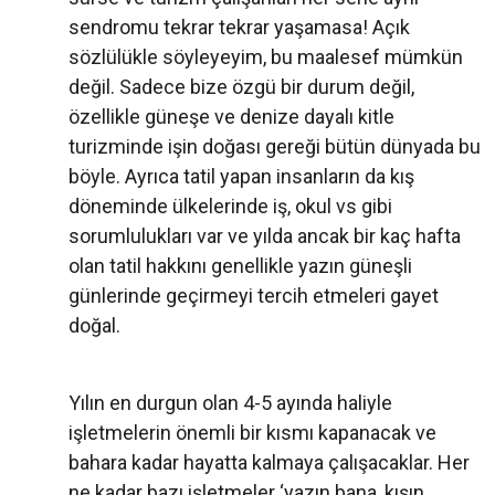
sendromu tekrar tekrar yaşamasa! Açık
sözlülükle söyleyeyim, bu maalesef mümkün
değil. Sadece bize özgü bir durum değil,
özellikle güneşe ve denize dayalı kitle
turizminde işin doğası gereği bütün dünyada bu
böyle. Ayrıca tatil yapan insanların da kış
döneminde ülkelerinde iş, okul vs gibi
sorumlulukları var ve yılda ancak bir kaç hafta
olan tatil hakkını genellikle yazın güneşli
günlerinde geçirmeyi tercih etmeleri gayet
doğal.
Yılın en durgun olan 4-5 ayında haliyle
işletmelerin önemli bir kısmı kapanacak ve
bahara kadar hayatta kalmaya çalışacaklar. Her
ne kadar bazı işletmeler ‘yazın bana, kışın