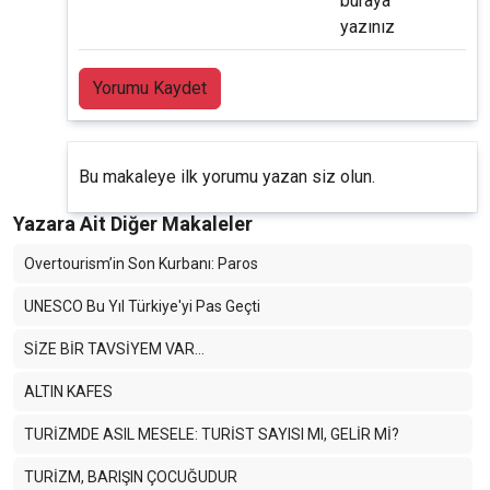
buraya
yazınız
Yorumu Kaydet
Bu makaleye ilk yorumu yazan siz olun.
Yazara Ait Diğer Makaleler
Overtourism’in Son Kurbanı: Paros
UNESCO Bu Yıl Türkiye'yi Pas Geçti
SİZE BİR TAVSİYEM VAR…
ALTIN KAFES
TURİZMDE ASIL MESELE: TURİST SAYISI MI, GELİR Mİ?
TURİZM, BARIŞIN ÇOCUĞUDUR