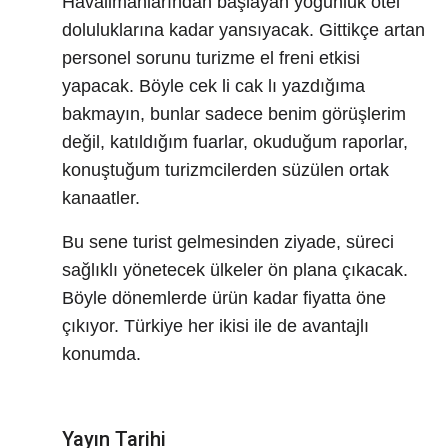
Havalimanlarından başlayan yoğunluk otel
doluluklarına kadar yansıyacak. Gittikçe artan
personel sorunu turizme el freni etkisi
yapacak. Böyle cek li cak lı yazdığıma
bakmayın, bunlar sadece benim görüşlerim
değil, katıldığım fuarlar, okuduğum raporlar,
konuştuğum turizmcilerden süzülen ortak
kanaatler.
Bu sene turist gelmesinden ziyade, süreci
sağlıklı yönetecek ülkeler ön plana çıkacak.
Böyle dönemlerde ürün kadar fiyatta öne
çıkıyor. Türkiye her ikisi ile de avantajlı
konumda.
Yayın Tarihi