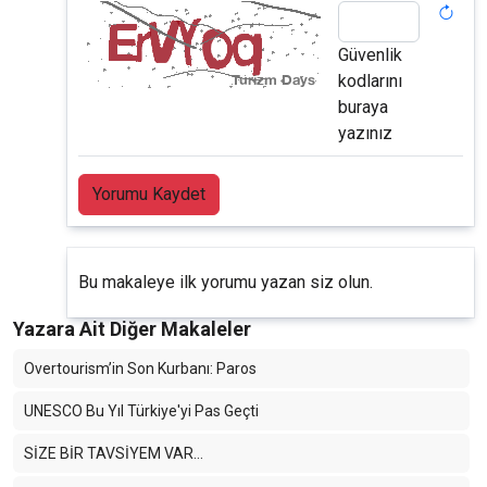
Güvenlik
kodlarını
buraya
yazınız
Yorumu Kaydet
Bu makaleye ilk yorumu yazan siz olun.
Yazara Ait Diğer Makaleler
Overtourism’in Son Kurbanı: Paros
UNESCO Bu Yıl Türkiye'yi Pas Geçti
SİZE BİR TAVSİYEM VAR…