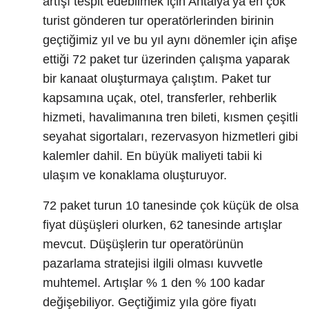
artışı tespit edebilmek için Antalya’ya en çok
turist gönderen tur operatörlerinden birinin
geçtiğimiz yıl ve bu yıl aynı dönemler için afişe
ettiği 72 paket tur üzerinden çalışma yaparak
bir kanaat oluşturmaya çalıştım. Paket tur
kapsamına uçak, otel, transferler, rehberlik
hizmeti, havalimanına tren bileti, kısmen çeşitli
seyahat sigortaları, rezervasyon hizmetleri gibi
kalemler dahil. En büyük maliyeti tabii ki
ulaşım ve konaklama oluşturuyor.
72 paket turun 10 tanesinde çok küçük de olsa
fiyat düşüşleri olurken, 62 tanesinde artışlar
mevcut. Düşüşlerin tur operatörünün
pazarlama stratejisi ilgili olması kuvvetle
muhtemel. Artışlar % 1 den % 100 kadar
değişebiliyor. Geçtiğimiz yıla göre fiyatı