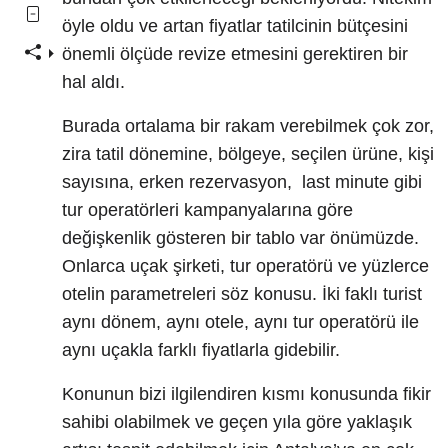
öyle oldu ve artan fiyatlar tatilcinin bütçesini
önemli ölçüde revize etmesini gerektiren bir
hal aldı.
Burada ortalama bir rakam verebilmek çok zor,
zira tatil dönemine, bölgeye, seçilen ürüne, kişi
sayısına, erken rezervasyon, last minute gibi
tur operatörleri kampanyalarına göre
değişkenlik gösteren bir tablo var önümüzde.
Onlarca uçak şirketi, tur operatörü ve yüzlerce
otelin parametreleri söz konusu. İki faklı turist
aynı dönem, aynı otele, aynı tur operatörü ile
aynı uçakla farklı fiyatlarla gidebilir.
Konunun bizi ilgilendiren kısmı konusunda fikir
sahibi olabilmek ve geçen yıla göre yaklaşık