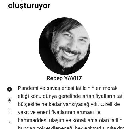
oluşturuyor
Recep YAVUZ
Pandemi ve savaş ertesi tatilcinin en merak
ettiği konu dünya genelinde artan fiyatların tatil
bütçesine ne kadar yansıyacağıydı. Özellikle
yakıt ve enerji fiyatlarının artması ile
hammaddesi ulaşım ve konaklama olan tatilin
bundan çok etkileneceği bekleniyordu. Nitekim