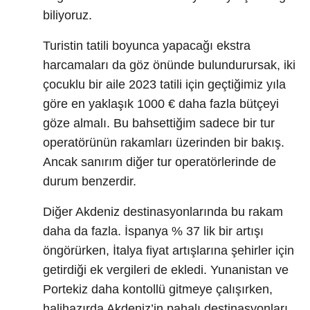
biliyoruz.
Turistin tatili boyunca yapacağı ekstra
harcamaları da göz önünde bulundurursak, iki
çocuklu bir aile 2023 tatili için geçtiğimiz yıla
göre en yaklaşık 1000 € daha fazla bütçeyi
göze almalı. Bu bahsettiğim sadece bir tur
operatörünün rakamları üzerinden bir bakış.
Ancak sanırım diğer tur operatörlerinde de
durum benzerdir.
Diğer Akdeniz destinasyonlarında bu rakam
daha da fazla. İspanya % 37 lik bir artışı
öngörürken, İtalya fiyat artışlarına şehirler için
getirdiği ek vergileri de ekledi. Yunanistan ve
Portekiz daha kontollü gitmeye çalışırken,
halihazırda Akdeniz’in pahalı destinasyonları