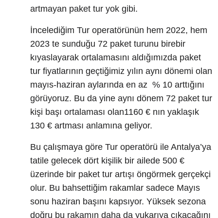
artmayan paket tur yok gibi.
İncelediğim Tur operatörünün hem 2022, hem
2023 te sunduğu 72 paket turunu birebir
kıyaslayarak ortalamasını aldığımızda paket
tur fiyatlarının geçtiğimiz yılın aynı dönemi olan
mayıs-haziran aylarında en az % 10 arttığını
görüyoruz. Bu da yine aynı dönem 72 paket tur
kişi başı ortalaması olan1160 € nın yaklaşık
130 € artması anlamına geliyor.
Bu çalışmaya göre Tur operatörü ile Antalya’ya
tatile gelecek dört kişilik bir ailede 500 €
üzerinde bir paket tur artışı öngörmek gerçekçi
olur. Bu bahsettiğim rakamlar sadece Mayıs
sonu haziran başını kapsıyor. Yüksek sezona
doğru bu rakamın daha da yukarıya çıkacağını