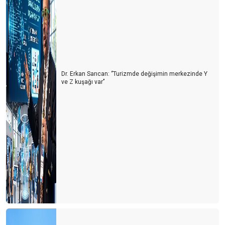
Dr. Erkan Sarıcan: ‘’Turizmde değişimin merkezinde Y
ve Z kuşağı var’’