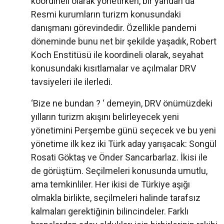
koordineli olarak yönetirken, bir yandan da
Resmi kurumların turizm konusundaki
danışmanı görevindedir. Özellikle pandemi
döneminde bunu net bir şekilde yaşadık, Robert
Koch Enstitüsü ile koordineli olarak, seyahat
konusundaki kısıtlamalar ve açılmalar DRV
tavsiyeleri ile ilerledi.
‘Bize ne bundan ? ‘ demeyin, DRV önümüzdeki
yılların turizm akışını belirleyecek yeni
yönetimini Perşembe günü seçecek ve bu yeni
yönetime ilk kez iki Türk aday yarışacak: Songül
Rosati Göktaş ve Önder Sancarbarlaz. İkisi ile
de görüştüm. Seçilmeleri konusunda umutlu,
ama temkinliler. Her ikisi de Türkiye aşığı
olmakla birlikte, seçilmeleri halinde tarafsız
kalmaları gerektiğinin bilincindeler. Farklı