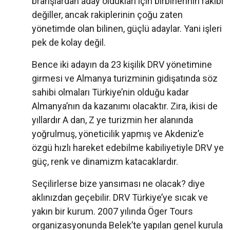
branşlardan aday oldukları için birbirlerinin rakibi
değiller, ancak rakiplerinin çoğu zaten
yönetimde olan bilinen, güçlü adaylar. Yani işleri
pek de kolay değil.
Bence iki adayın da 23 kişilik DRV yönetimine
girmesi ve Almanya turizminin gidişatında söz
sahibi olmaları Türkiye’nin olduğu kadar
Almanya’nın da kazanımı olacaktır. Zira, ikisi de
yıllardır A dan, Z ye turizmin her alanında
yoğrulmuş, yöneticilik yapmış ve Akdeniz’e
özgü hızlı hareket edebilme kabiliyetiyle DRV ye
güç, renk ve dinamizm katacaklardır.
Seçilirlerse bize yansıması ne olacak? diye
aklınızdan geçebilir. DRV Türkiye’ye sıcak ve
yakın bir kurum. 2007 yılında Öger Tours
organizasyonunda Belek’te yapılan genel kurula