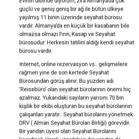
Evinin dibinde diyorum, zira Almanya’da çok
güçlü ve geniş geniş bir ağ ile bütün ülkeye
yayılmış 11 binin üzerinde seyahat bürosu
vardır. Almanya’da en küçük bir kasabanın bile
olmazsa olmazı Fırın, Kasap ve Seyahat
bürosudur. Herkesin tatilini aldığı kendi seyahat
bürosu vardır.
Internet, online rezervasyon vs.. gelişmelere
rağmen yine de son kertede Seyahat
Bürosundan görüş alınır. Bu yüzden adı
‘Reisebüro’ olan seyahat bürolarının önemi hiç
azalmaz. Yukarıdaki sayıların yarısını 70 bin
kişilik bir ekibi oluşturan bu seyahat bürolarının
çalışanları yaratır. Seyahat bürolarını yönetmek
DRV ( Alman Seyahat Büroları Birliği) görevidir.
Bir yandan üyesi olan Seyahat Bürolarını