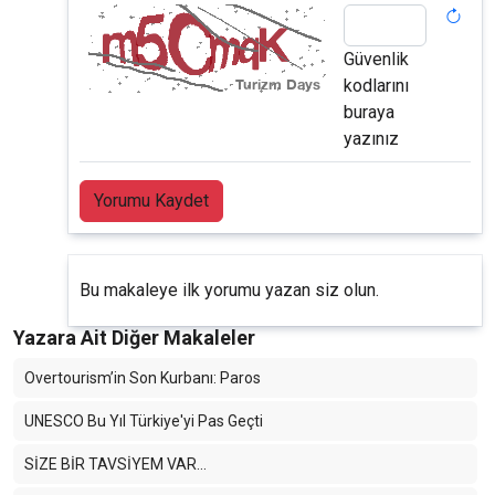
Güvenlik
kodlarını
buraya
yazınız
Yorumu Kaydet
Bu makaleye ilk yorumu yazan siz olun.
Yazara Ait Diğer Makaleler
Overtourism’in Son Kurbanı: Paros
UNESCO Bu Yıl Türkiye'yi Pas Geçti
SİZE BİR TAVSİYEM VAR…