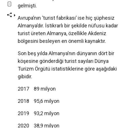
gelmişti.
Avrupa’nın ‘turist fabrikası’ ise hiç şüphesiz
Almanya’dır. İstikrarlı bir şekilde nüfusu kadar
turist üreten Almanya, özellikle Akdeniz
bölgesini besleyen en önemli kaynaktır.
Son beş yılda Almanya’nın dünyanın dört bir
köşesine gönderdiği turist sayıları Dünya
Turizm Örgütü istatistiklerine göre aşağıdaki
gibidir.
2017 89 milyon
2018 95,6 milyon
2019 93,2 milyon
2020 38,9 milyon