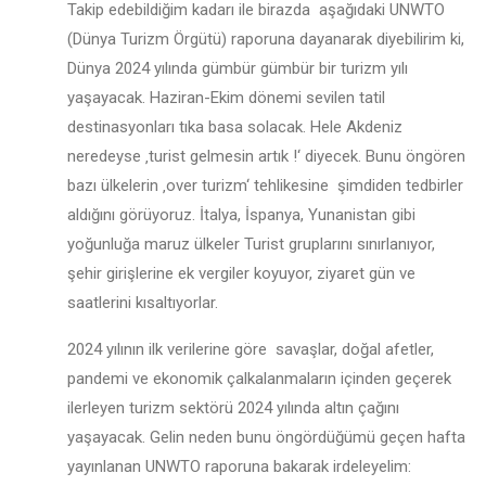
Takip edebildiğim kadarı ile birazda aşağıdaki UNWTO
(Dünya Turizm Örgütü) raporuna dayanarak diyebilirim ki,
Dünya 2024 yılında gümbür gümbür bir turizm yılı
yaşayacak. Haziran-Ekim dönemi sevilen tatil
destinasyonları tıka basa solacak. Hele Akdeniz
neredeyse ‚turist gelmesin artık !‘ diyecek. Bunu öngören
bazı ülkelerin ‚over turizm‘ tehlikesine şimdiden tedbirler
aldığını görüyoruz. İtalya, İspanya, Yunanistan gibi
yoğunluğa maruz ülkeler Turist gruplarını sınırlanıyor,
şehir girişlerine ek vergiler koyuyor, ziyaret gün ve
saatlerini kısaltıyorlar.
2024 yılının ilk verilerine göre savaşlar, doğal afetler,
pandemi ve ekonomik çalkalanmaların içinden geçerek
ilerleyen turizm sektörü 2024 yılında altın çağını
yaşayacak. Gelin neden bunu öngördüğümü geçen hafta
yayınlanan UNWTO raporuna bakarak irdeleyelim: