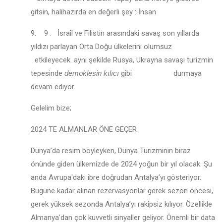
gitsin, halihazırda en değerli şey : İnsan
9. 9 . İsrail ve Filistin arasındaki savaş son yıllarda
yıldızı parlayan Orta Doğu ülkelerini olumsuz
etkileyecek. aynı şekilde Rusya, Ukrayna savaşı turizmin
tepesinde
demoklesin kılıcı
gibi durmaya
devam ediyor.
Gelelim bize;
2024 TE ALMANLAR ÖNE GEÇER
Dünya’da resim böyleyken, Dünya Turizminin biraz
önünde giden ülkemizde de 2024 yoğun bir yıl olacak. Şu
anda Avrupa'daki ibre doğrudan Antalya’yı gösteriyor.
Bugüne kadar alınan rezervasyonlar gerek sezon öncesi,
gerek yüksek sezonda Antalya’yı rakipsiz kılıyor. Özellikle
Almanya’dan çok kuvvetli sinyaller geliyor. Önemli bir data