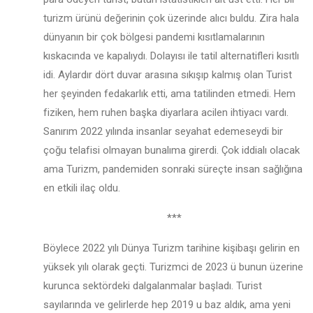
turizm ürünü değerinin çok üzerinde alıcı buldu. Zira hala
dünyanın bir çok bölgesi pandemi kısıtlamalarının
kıskacında ve kapalıydı. Dolayısı ile tatil alternatifleri kısıtlı
idi. Aylardır dört duvar arasına sıkışıp kalmış olan Turist
her şeyinden fedakarlık etti, ama tatilinden etmedi. Hem
fiziken, hem ruhen başka diyarlara acilen ihtiyacı vardı.
Sanırım 2022 yılında insanlar seyahat edemeseydi bir
çoğu telafisi olmayan bunalıma girerdi. Çok iddialı olacak
ama Turizm, pandemiden sonraki süreçte insan sağlığına
en etkili ilaç oldu.
***
Böylece 2022 yılı Dünya Turizm tarihine kişibaşı gelirin en
yüksek yılı olarak geçti. Turizmci de 2023 ü bunun üzerine
kurunca sektördeki dalgalanmalar başladı. Turist
sayılarında ve gelirlerde hep 2019 u baz aldık, ama yeni