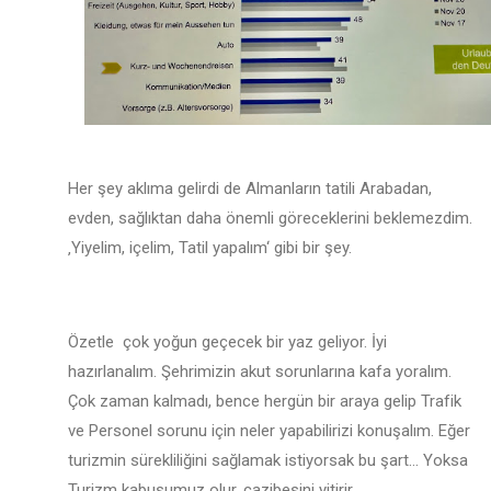
Her şey aklıma gelirdi de Almanların tatili Arabadan,
evden, sağlıktan daha önemli göreceklerini beklemezdim.
‚Yiyelim, içelim, Tatil yapalım‘ gibi bir şey.
Özetle çok yoğun geçecek bir yaz geliyor. İyi
hazırlanalım. Şehrimizin akut sorunlarına kafa yoralım.
Çok zaman kalmadı, bence hergün bir araya gelip Trafik
ve Personel sorunu için neler yapabilirizi konuşalım. Eğer
turizmin sürekliliğini sağlamak istiyorsak bu şart… Yoksa
Turizm kabusumuz olur, cazibesini yitirir.