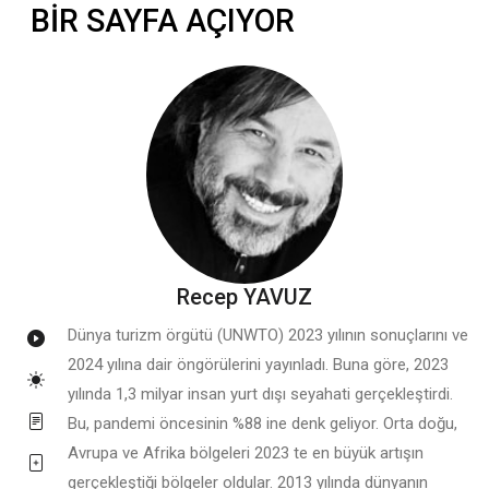
BİR SAYFA AÇIYOR
Recep YAVUZ
Dünya turizm örgütü (UNWTO) 2023 yılının sonuçlarını ve
2024 yılına dair öngörülerini yayınladı. Buna göre, 2023
yılında 1,3 milyar insan yurt dışı seyahati gerçekleştirdi.
Bu, pandemi öncesinin %88 ine denk geliyor. Orta doğu,
Avrupa ve Afrika bölgeleri 2023 te en büyük artışın
gerçekleştiği bölgeler oldular. 2013 yılında dünyanın