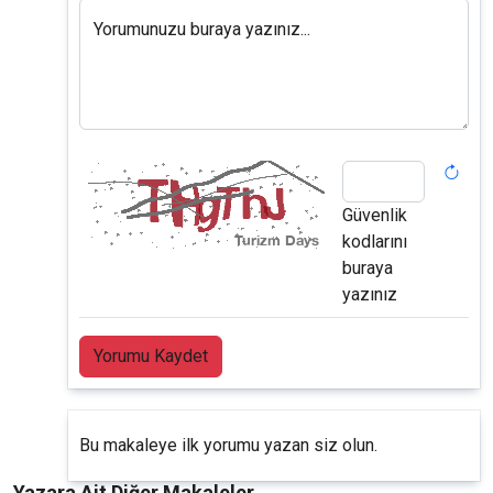
Yorumunuzu buraya yazınız...
Güvenlik
kodlarını
buraya
yazınız
Yorumu Kaydet
Bu makaleye ilk yorumu yazan siz olun.
Yazara Ait Diğer Makaleler