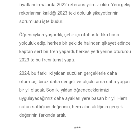
fiyatlandırmalarda 2022 referans yılımız oldu. Yeni geliş
rekorlarının kırıldığı 2023 teki doluluk şikayetlerinin
sorumlusu işte budur.
Öğrenciyken yaşardık, şehir içi otobüste tıka basa
yolculuk edip, herkes bir şekilde halinden şikayet edince
kaptan sert bir fren yapardı, herkes yerli yerine otururdu.
2023 te bu freni turist yaptı.
2024, bu farklı iki yıldan süzülen gerçeklerle daha
oturmuş, biraz daha dengeli ve ölçülü ama daha yoğun
bir yıl olacak. Son iki yıldan öğreneceklerimizi
uygulayacağımız daha ayakları yere basan bir yıl. Hem
satan sattığının değerinin, hem alan aldığının gerçek
değerinin farkında artık.
***