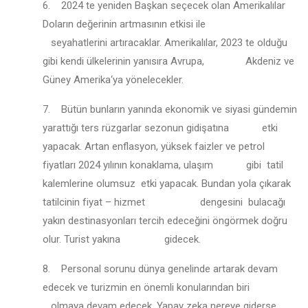
6. 2024 te yeniden Başkan seçecek olan Amerikalılar
Doların değerinin artmasının etkisi ile
seyahatlerini artıracaklar. Amerikalılar, 2023 te olduğu
gibi kendi ülkelerinin yanısıra Avrupa, Akdeniz ve
Güney Amerika‘ya yönelecekler.
7. Bütün bunların yanında ekonomik ve siyasi gündemin
yarattığı ters rüzgarlar sezonun gidişatına etki
yapacak. Artan enflasyon, yüksek faizler ve petrol
fiyatları 2024 yılının konaklama, ulaşım gibi tatil
kalemlerine olumsuz etki yapacak. Bundan yola çıkarak
tatilcinin fiyat – hizmet dengesini bulacağı
yakın destinasyonları tercih edeceğini öngörmek doğru
olur. Turist yakına gidecek.
8. Personal sorunu dünya genelinde artarak devam
edecek ve turizmin en önemli konularından biri
olmaya devam edecek. Yapay zeka nereye giderse