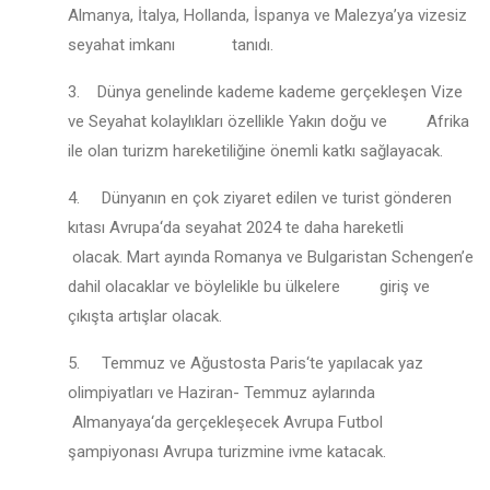
Almanya, İtalya, Hollanda, İspanya ve Malezya’ya vizesiz
seyahat imkanı tanıdı.
3. Dünya genelinde kademe kademe gerçekleşen Vize
ve Seyahat kolaylıkları özellikle Yakın doğu ve Afrika
ile olan turizm hareketiliğine önemli katkı sağlayacak.
4. Dünyanın en çok ziyaret edilen ve turist gönderen
kıtası Avrupa‘da seyahat 2024 te daha hareketli
olacak. Mart ayında Romanya ve Bulgaristan Schengen’e
dahil olacaklar ve böylelikle bu ülkelere giriş ve
çıkışta artışlar olacak.
5. Temmuz ve Ağustosta Paris‘te yapılacak yaz
olimpiyatları ve Haziran- Temmuz aylarında
Almanyaya‘da gerçekleşecek Avrupa Futbol
şampiyonası Avrupa turizmine ivme katacak.