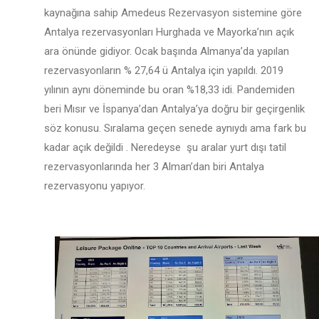
kaynağına sahip Amedeus Rezervasyon sistemine göre
Antalya rezervasyonları Hurghada ve Mayorka’nın açık
ara önünde gidiyor. Ocak başında Almanya’da yapılan
rezervasyonların % 27,64 ü Antalya için yapıldı. 2019
yılının aynı döneminde bu oran %18,33 idi. Pandemiden
beri Mısır ve İspanya’dan Antalya’ya doğru bir geçirgenlik
söz konusu. Sıralama geçen senede aynıydı ama fark bu
kadar açık değildi . Neredeyse şu aralar yurt dışı tatil
rezervasyonlarında her 3 Alman’dan biri Antalya
rezervasyonu yapıyor.