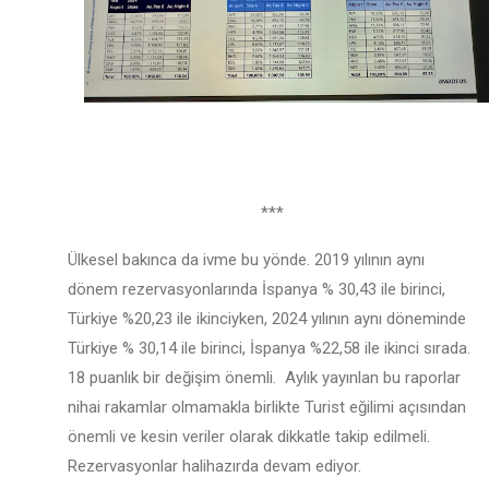
***
Ülkesel bakınca da ivme bu yönde. 2019 yılının aynı
dönem rezervasyonlarında İspanya % 30,43 ile birinci,
Türkiye %20,23 ile ikinciyken, 2024 yılının aynı döneminde
Türkiye % 30,14 ile birinci, İspanya %22,58 ile ikinci sırada.
18 puanlık bir değişim önemli. Aylık yayınlan bu raporlar
nihai rakamlar olmamakla birlikte Turist eğilimi açısından
önemli ve kesin veriler olarak dikkatle takip edilmeli.
Rezervasyonlar halihazırda devam ediyor.