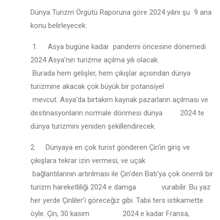
Dünya Turizm Örgütü Raporuna göre 2024 yılını şu 9 ana
konu belirleyecek:
1. Asya bugüne kadar pandemi öncesine dönemedi.
2024 Asya’nın turizme açılma yılı olacak.
Burada hem gelişler, hem çıkışlar açısından dünya
turizmine akacak çok büyük bir potansiyel
mevcut. Asya’da birtakım kaynak pazarların açılması ve
destinasyonların normale dönmesi dünya 2024 te
dünya turizmini yeniden şekillendirecek.
2. Dünyaya en çok turist gönderen Çin‘in giriş ve
çıkışlara tekrar izin vermesi, ve uçak
bağlantılarının artırılması ile Çin’den Batı‘ya çok önemli bir
turizm hareketliliği 2024 e damga vurabilir. Bu yaz
her yerde Çinliler’i göreceğiz gibi. Tabii ters istikamette
öyle. Çin, 30 kasım 2024 e kadar Fransa,