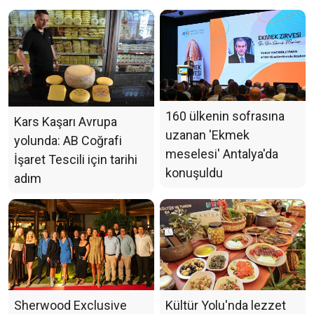
160 ülkenin sofrasına
Kars Kaşarı Avrupa
uzanan 'Ekmek
yolunda: AB Coğrafi
meselesi' Antalya'da
İşaret Tescili için tarihi
konuşuldu
adım
Sherwood Exclusive
Kültür Yolu'nda lezzet