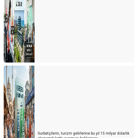
Gurbetçilerin, turizm gelirlerine bu yıl 15 milyar dolarlık