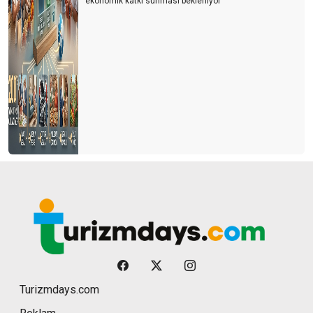
ekonomik katkı sunması bekleniyor
Turizmdays.com