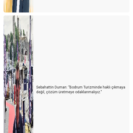
Sebahattin Duman: ‘’Bodrum Turizminde haklı çıkmaya
değil, çözüm üretmeye odaklanmalıyız."