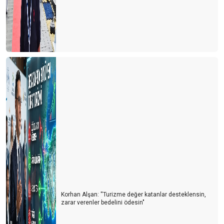
Korhan Alşan: ''Turizme değer katanlar desteklensin,
zarar verenler bedelini ödesin"