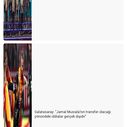
Galatasaray: "Jamal Musiala’nın transfer olacağı
yönündeki iddialar gerçek dışıdır"