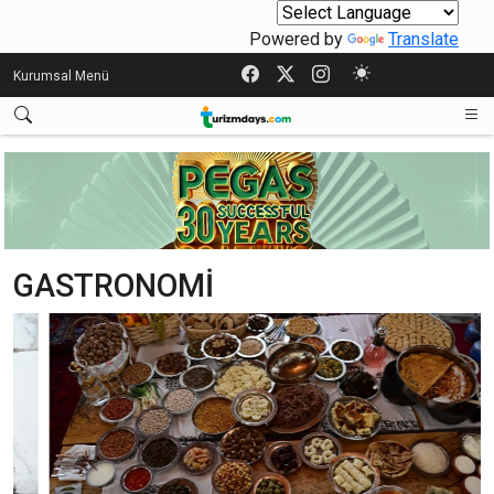
Powered by
Translate
Kurumsal Menü
GASTRONOMİ