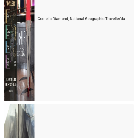
Cornelia Diamond, National Geographic Traveller’da