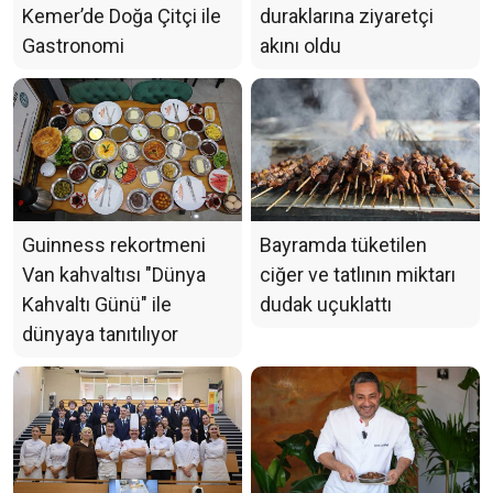
Kemer’de Doğa Çitçi ile
duraklarına ziyaretçi
Gastronomi
akını oldu
Guinness rekortmeni
Bayramda tüketilen
Van kahvaltısı "Dünya
ciğer ve tatlının miktarı
Kahvaltı Günü" ile
dudak uçuklattı
dünyaya tanıtılıyor