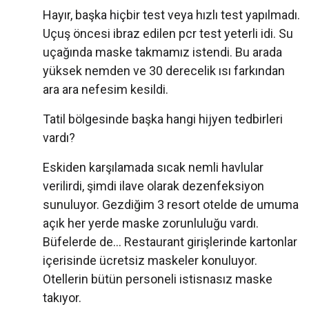
Hayır, başka hiçbir test veya hızlı test yapılmadı.
Uçuş öncesi ibraz edilen pcr test yeterli idi. Su
uçağında maske takmamız istendi. Bu arada
yüksek nemden ve 30 derecelik ısı farkından
ara ara nefesim kesildi.
Tatil bölgesinde başka hangi hijyen tedbirleri
vardı?
Eskiden karşılamada sıcak nemli havlular
verilirdi, şimdi ilave olarak dezenfeksiyon
sunuluyor. Gezdiğim 3 resort otelde de umuma
açık her yerde maske zorunluluğu vardı.
Büfelerde de… Restaurant girişlerinde kartonlar
içerisinde ücretsiz maskeler konuluyor.
Otellerin bütün personeli istisnasız maske
takıyor.