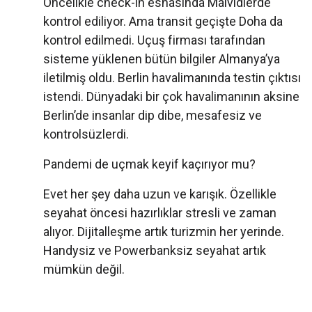
Öncelikle check-in esnasında Malvidlerde
kontrol ediliyor. Ama transit geçişte Doha da
kontrol edilmedi. Uçuş firması tarafından
sisteme yüklenen bütün bilgiler Almanya’ya
iletilmiş oldu. Berlin havalimanında testin çıktısı
istendi. Dünyadaki bir çok havalimanının aksine
Berlin’de insanlar dip dibe, mesafesiz ve
kontrolsüzlerdi.
Pandemi de uçmak keyif kaçırıyor mu?
Evet her şey daha uzun ve karışık. Özellikle
seyahat öncesi hazırlıklar stresli ve zaman
alıyor. Dijitalleşme artık turizmin her yerinde.
Handysiz ve Powerbanksiz seyahat artık
mümkün değil.