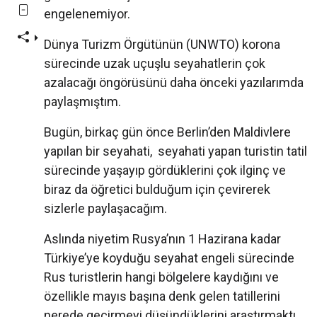
engelenemiyor.
Dünya Turizm Örgütünün (UNWTO) korona
sürecinde uzak uçuşlu seyahatlerin çok
azalacağı öngörüsünü daha önceki yazılarımda
paylaşmıştım.
Bugün, birkaç gün önce Berlin’den Maldivlere
yapılan bir seyahati, seyahati yapan turistin tatil
sürecinde yaşayıp gördüklerini çok ilginç ve
biraz da öğretici bulduğum için çevirerek
sizlerle paylaşacağım.
Aslında niyetim Rusya’nın 1 Hazirana kadar
Türkiye’ye koyduğu seyahat engeli sürecinde
Rus turistlerin hangi bölgelere kaydığını ve
özellikle mayıs başına denk gelen tatillerini
nerede geçirmeyi düşündüklerini araştırmaktı.