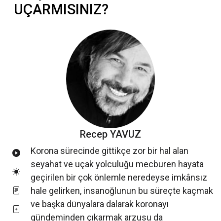
UÇARMISINIZ?
Recep YAVUZ
Korona sürecinde gittikçe zor bir hal alan
seyahat ve uçak yolculuğu mecburen hayata
geçirilen bir çok önlemle neredeyse imkânsız
hale gelirken, insanoğlunun bu süreçte kaçmak
ve başka dünyalara dalarak koronayı
gündeminden çıkarmak arzusu da