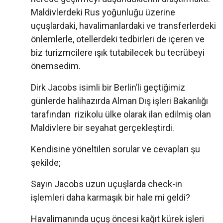
Maldivlerdeki Rus yoğunluğu üzerine
uçuşlardaki, havalimanlardaki ve transferlerdeki
önlemlerle, otellerdeki tedbirleri de içeren ve
biz turizmcilere ışık tutabilecek bu tecrübeyi
önemsedim.
Dirk Jacobs isimli bir Berlin’li geçtiğimiz
günlerde halihazırda Alman Dış işleri Bakanlığı
tarafından rizikolu ülke olarak ilan edilmiş olan
Maldivlere bir seyahat gerçekleştirdi.
Kendisine yöneltilen sorular ve cevapları şu
şekilde;
Sayın Jacobs uzun uçuşlarda check-in
işlemleri daha karmaşık bir hale mi geldi?
Havalimanında uçuş öncesi kağıt kürek işleri