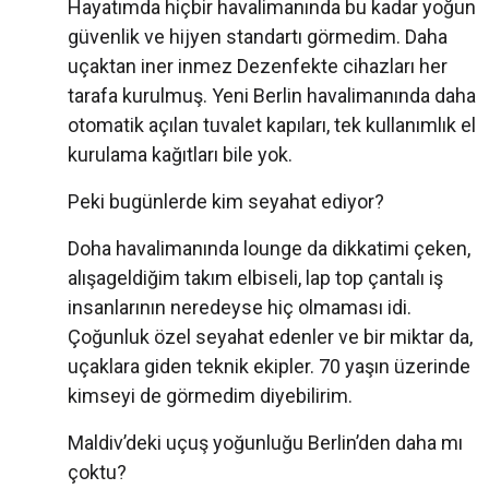
Hayatımda hiçbir havalimanında bu kadar yoğun
güvenlik ve hijyen standartı görmedim. Daha
uçaktan iner inmez Dezenfekte cihazları her
tarafa kurulmuş. Yeni Berlin havalimanında daha
otomatik açılan tuvalet kapıları, tek kullanımlık el
kurulama kağıtları bile yok.
Peki bugünlerde kim seyahat ediyor?
Doha havalimanında lounge da dikkatimi çeken,
alışageldiğim takım elbiseli, lap top çantalı iş
insanlarının neredeyse hiç olmaması idi.
Çoğunluk özel seyahat edenler ve bir miktar da,
uçaklara giden teknik ekipler. 70 yaşın üzerinde
kimseyi de görmedim diyebilirim.
Maldiv’deki uçuş yoğunluğu Berlin’den daha mı
çoktu?