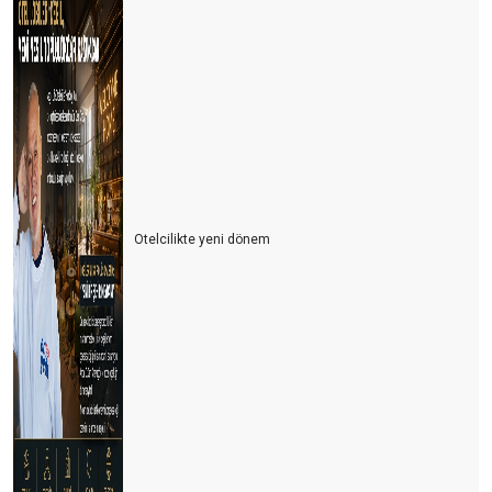
Otelcilikte yeni dönem