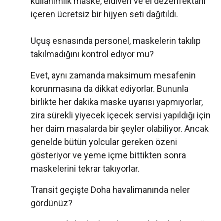
kullanımlık maske, eldiven ve el dezenfektanı
içeren ücretsiz bir hijyen seti dağıtıldı.
Uçuş esnasında personel, maskelerin takılıp
takılmadığını kontrol ediyor mu?
Evet, aynı zamanda maksimum mesafenin
korunmasına da dikkat ediyorlar. Bununla
birlikte her dakika maske uyarısı yapmıyorlar,
zira sürekli yiyecek içecek servisi yapıldığı için
her daim masalarda bir şeyler olabiliyor. Ancak
genelde bütün yolcular gereken özeni
gösteriyor ve yeme içme bittikten sonra
maskelerini tekrar takıyorlar.
Transit geçişte Doha havalimanında neler
gördünüz?