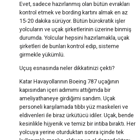
Evet, sadece hazırlanmış olan bütün evrakları
kontrol etmek ve bording kartını almak en az
15-20 dakika sürüyor. Bütün bürokratik işler
yolcuların ve uçak şirketlerinin üzerine binmiş
durumda. Yolcular hepsini hazırlamakla, uçak
şirketleri de bunları kontrol edip, sisteme
girmekle yükümlü.
Uçuş esnasında neler dikkatinizi çekti?
Katar Havayollarının Boeing 787 uçağının
kapısından içeri adımımı attığımda bir
ameliyathaneye girdiğimi sandım. Uçak
personeli karşılamada tıbbı yüz maskeleri ve
eldivenleri ile biraz ürkütücü idiler. Uçak, bende
kesinlikle hijyenik ve temiz bir intiba bıraktı. Her
yolcuya yerine oturduktan sonra içinde tek