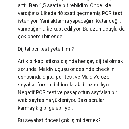
arttı. Ben 1,5 saatte bitirebildim. Öncelikle
vardığınız ülkede 48 saati geçmemiş PCR test
isteniyor. Yani aktarma yapacağım Katar değil,
varacağım ülke kast ediliyor. Bu uzun uçuşlarda
çok önemli bir engel.
Dijital pcr test yeterli mi?
Artık birkaç istisna dışında her şey dijital olmak
zorunda. Maldiv uçuşu öncesinde check in
esnasında dijital pcr test ve Maldiv’e özel
seyahat formu doldurularak ibraz ediliyor.
Negatif PCR test ve pasaportun sayfaları bir
web sayfasına yükleniyor. Bazı sorular
karmaşık gibi gelebiliyor.
Bu seyahat öncesi çok iş mi demek?