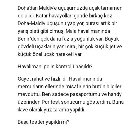
Doha’dan Maldiv’e uçuşumuzda uçak tamamen
dolu idi. Katar havayolları günde birkaç kez
Doha-Maldiv uçuşunu yapıyor, burası artık bir
yarış pisti gibi olmuş. Male havalimanında
Berlin’den çok daha fazla yoğunluk var. Büyük
gövdeli uçakların yanı sıra , bir çok küçük jet ve
küçük özel uçak hareketi var.
Havalimanı polis kontrolü nasıldı?
Gayet rahat ve hızlı idi. Havalimanında
memurların ellerinde misafirlerin bütün bilgileri
mevcuttu. Ben sadece pasaportumu ve handy
üzerinden Pcr test sonucumu gösterdim. Buna
ilave olarak yüz tarama yapıldı.
Başa testler yapıldı mı?