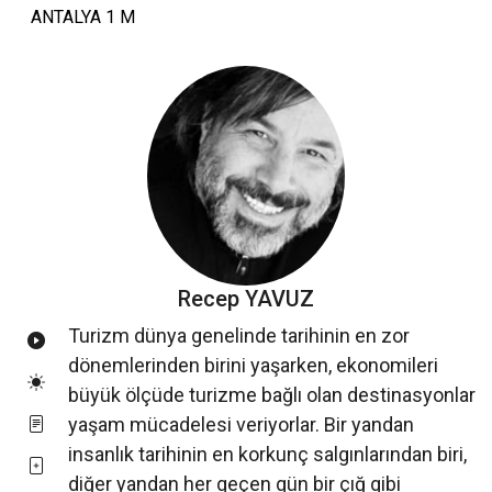
ANTALYA 1 M
Recep YAVUZ
Turizm dünya genelinde tarihinin en zor
dönemlerinden birini yaşarken, ekonomileri
büyük ölçüde turizme bağlı olan destinasyonlar
yaşam mücadelesi veriyorlar. Bir yandan
insanlık tarihinin en korkunç salgınlarından biri,
diğer yandan her geçen gün bir çığ gibi