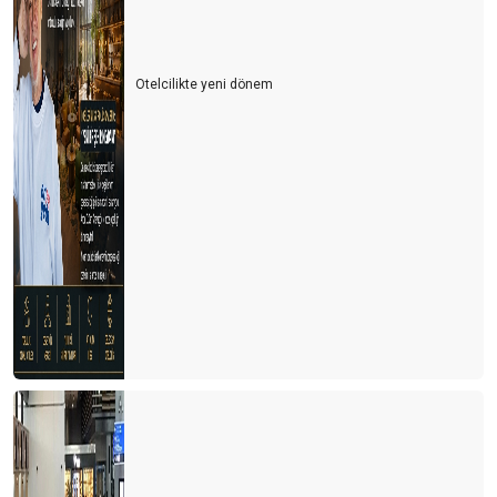
Otelcilikte yeni dönem