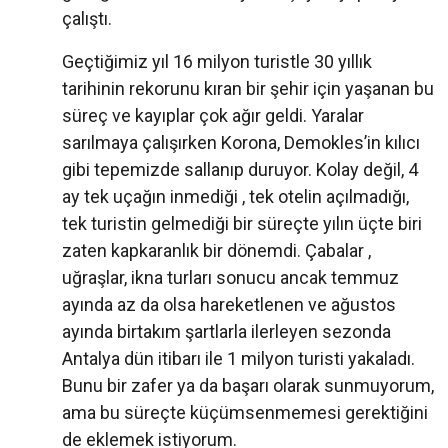
çalıştı.
Geçtiğimiz yıl 16 milyon turistle 30 yıllık
tarihinin rekorunu kıran bir şehir için yaşanan bu
süreç ve kayıplar çok ağır geldi. Yaralar
sarılmaya çalışırken Korona, Demokles’in kılıcı
gibi tepemizde sallanıp duruyor. Kolay değil, 4
ay tek uçağın inmediği , tek otelin açılmadığı,
tek turistin gelmediği bir süreçte yılın üçte biri
zaten kapkaranlık bir dönemdi. Çabalar ,
uğraşlar, ikna turları sonucu ancak temmuz
ayında az da olsa hareketlenen ve ağustos
ayında birtakım şartlarla ilerleyen sezonda
Antalya dün itibarı ile 1 milyon turisti yakaladı.
Bunu bir zafer ya da başarı olarak sunmuyorum,
ama bu süreçte küçümsenmemesi gerektiğini
de eklemek istiyorum.