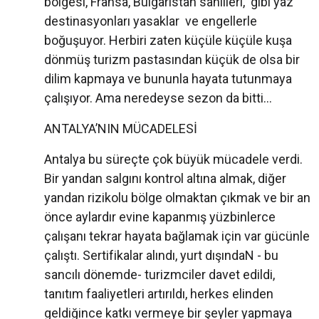
bölgesi, Fransa, Bulgaristan sahilleri, gibi yaz
destinasyonları yasaklar ve engellerle
boğuşuyor. Herbiri zaten küçüle küçüle kuşa
dönmüş turizm pastasından küçük de olsa bir
dilim kapmaya ve bununla hayata tutunmaya
çalışıyor. Ama neredeyse sezon da bitti...
ANTALYA’NIN MÜCADELESİ
Antalya bu süreçte çok büyük mücadele verdi.
Bir yandan salgını kontrol altına almak, diğer
yandan rizikolu bölge olmaktan çıkmak ve bir an
önce aylardır evine kapanmış yüzbinlerce
çalışanı tekrar hayata bağlamak için var gücünle
çalıştı. Sertifikalar alındı, yurt dışındaN - bu
sancılı dönemde- turizmciler davet edildi,
tanıtım faaliyetleri artırıldı, herkes elinden
geldiğince katkı vermeye bir şeyler yapmaya