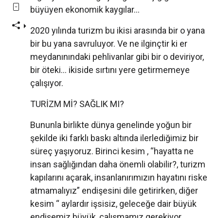
büyüyen ekonomik kaygılar...
2020 yılında turizm bu ikisi arasında bir o yana
bir bu yana savruluyor. Ve ne ilginçtir ki er
meydanınındaki pehlivanlar gibi bir o deviriyor,
bir öteki... ikiside sırtını yere getirmemeye
çalışıyor.
TURİZM Mİ? SAĞLIK MI?
Bununla birlikte dünya genelinde yoğun bir
şekilde iki farklı baskı altında ilerlediğimiz bir
süreç yaşıyoruz. Birinci kesim , “hayatta ne
insan sağlığından daha önemli olabilir?, turizm
kapılarını açarak, insanlanırımızın hayatını riske
atmamalıyız” endişesini dile getirirken, diğer
kesim “ aylardır işsisiz, geleceğe dair büyük
endişemiz büyük, çalışmamız gerekiyor,