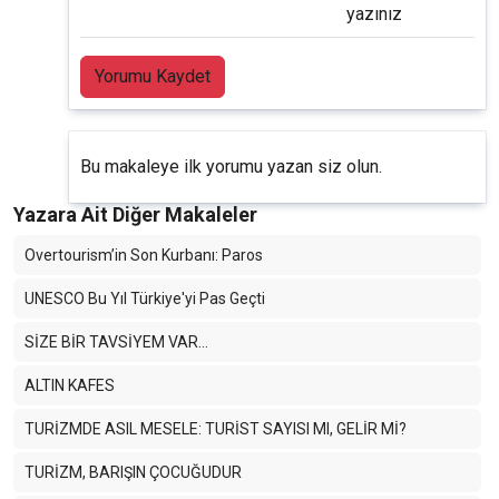
yazınız
Yorumu Kaydet
Bu makaleye ilk yorumu yazan siz olun.
Yazara Ait Diğer Makaleler
Overtourism’in Son Kurbanı: Paros
UNESCO Bu Yıl Türkiye'yi Pas Geçti
SİZE BİR TAVSİYEM VAR…
ALTIN KAFES
TURİZMDE ASIL MESELE: TURİST SAYISI MI, GELİR Mİ?
TURİZM, BARIŞIN ÇOCUĞUDUR