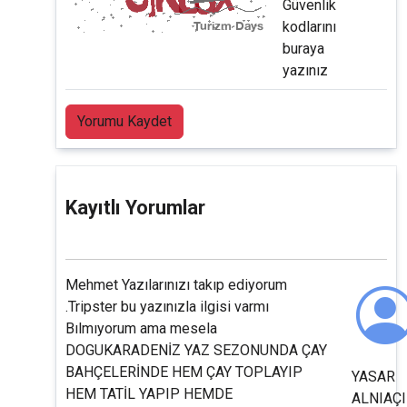
Güvenlik
kodlarını
buraya
yazınız
Yorumu Kaydet
Kayıtlı Yorumlar
Mehmet Yazılarınızı takıp ediyorum
.Tripster bu yazınızla ilgisi varmı
Bılmıyorum ama mesela
DOGUKARADENİZ YAZ SEZONUNDA ÇAY
BAHÇELERİNDE HEM ÇAY TOPLAYIP
YASAR
HEM TATİL YAPIP HEMDE
ALNIAÇ