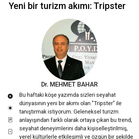
Yeni bir turizm akımı: Tripster
Dr. MEHMET BAHAR
Bu haftaki köşe yazımda sizleri seyahat
dünyasının yeni bir akımı olan "Tripster" ile
tanıştırmak istiyorum. Geleneksel turizm
anlayışından farklı olarak ortaya çıkan bu trend,
seyahat deneyimlerini daha kişiselleştirilmiş,
yerel kültürlerle etkileşimli ve özgün bir şekilde