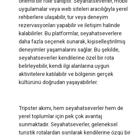
önemli bir role sahiptir. Seyahatseverler, mobil
uygulamalar veya web siteleri aracılığıyla yerel
rehberlere ulaşabilir, tur veya deneyim
rezervasyonları yapabilir ve iletişim halinde
kalabilirler. Bu platformlar, seyahatseverlere
daha fazla seçenek sunarak, kişiselleştirilmiş
deneyimler yaşamalarını sağlar. Bu şekilde,
seyahatseverler kendilerine özel bir rota
belirleyebilir, kendi ilgi alanlarına uygun
aktivitelere katılabilir ve bölgenin gerçek
kültürünü doğrudan yaşayabilirler.
Tripster akımı, hem seyahatseverler hem de
yerel toplumlar için pek çok avantaj
sunmaktadır. Seyahatseverler, geleneksel
turistik rotalardan sıyrılarak kendilerine özgü bir