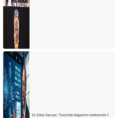
Atların kıç kenarları...
B.ktan işler...
Turizm mühendisliği
Dr. Erkan Sarıcan: ‘’Turizmde değişimin merkezinde Y