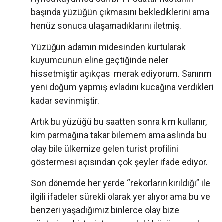
başında yüzüğün çıkmasını beklediklerini ama
henüz sonuca ulaşamadıklarını iletmiş.
Yüzüğün adamın midesinden kurtularak
kuyumcunun eline geçtiğinde neler
hissetmiştir açıkçası merak ediyorum. Sanırım
yeni doğum yapmış evladını kucağına verdikleri
kadar sevinmiştir.
Artık bu yüzüğü bu saatten sonra kim kullanır,
kim parmağına takar bilemem ama aslında bu
olay bile ülkemize gelen turist profilini
göstermesi açısından çok şeyler ifade ediyor.
Son dönemde her yerde “rekorların kırıldığı” ile
ilgili ifadeler sürekli olarak yer alıyor ama bu ve
benzeri yaşadığımız binlerce olay bize