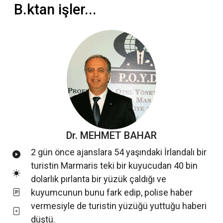
B.ktan işler...
Dr. MEHMET BAHAR
2 gün önce ajanslara 54 yaşındaki İrlandalı bir
turistin Marmaris teki bir kuyucudan 40 bin
dolarlık pırlanta bir yüzük çaldığı ve
kuyumcunun bunu fark edip, polise haber
vermesiyle de turistin yüzüğü yuttuğu haberi
düştü.