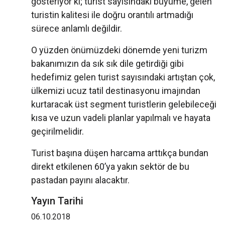
gösteriyor ki; turist sayısındaki büyüme, gelen
turistin kalitesi ile doğru orantılı artmadığı
sürece anlamlı değildir.
O yüzden önümüzdeki dönemde yeni turizm
bakanımızın da sık sık dile getirdiği gibi
hedefimiz gelen turist sayısındaki artıştan çok,
ülkemizi ucuz tatil destinasyonu imajından
kurtaracak üst segment turistlerin gelebileceği
kısa ve uzun vadeli planlar yapılmalı ve hayata
geçirilmelidir.
Turist başına düşen harcama arttıkça bundan
direkt etkilenen 60’ya yakın sektör de bu
pastadan payını alacaktır.
Yayın Tarihi
06.10.2018