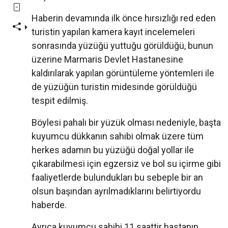
Haberin devamında ilk önce hırsızlığı red eden
turistin yapılan kamera kayıt incelemeleri
sonrasında yüzüğü yuttuğu görüldüğü, bunun
üzerine Marmaris Devlet Hastanesine
kaldırılarak yapılan görüntüleme yöntemleri ile
de yüzüğün turistin midesinde görüldüğü
tespit edilmiş.
Böylesi pahalı bir yüzük olması nedeniyle, başta
kuyumcu dükkanın sahibi olmak üzere tüm
herkes adamın bu yüzüğü doğal yollar ile
çıkarabilmesi için egzersiz ve bol su içirme gibi
faaliyetlerde bulundukları bu sebeple bir an
olsun başından ayrılmadıklarını belirtiyordu
haberde.
Ayrıca kuyumcu sahibi 11 saattir hastanın