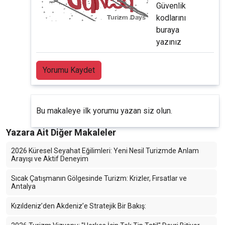
Güvenlik
kodlarını
buraya
yazınız
Yorumu Kaydet
Bu makaleye ilk yorumu yazan siz olun.
Yazara Ait Diğer Makaleler
2026 Küresel Seyahat Eğilimleri: Yeni Nesil Turizmde Anlam
Arayışı ve Aktif Deneyim
Sıcak Çatışmanın Gölgesinde Turizm: Krizler, Fırsatlar ve
Antalya
Kızıldeniz’den Akdeniz’e Stratejik Bir Bakış: