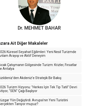
Dr. MEHMET BAHAR
zara Ait Diğer Makaleler
026 Küresel Seyahat Eğilimleri: Yeni Nesil Turizmde
nlam Arayışı ve Aktif Deneyim
ıcak Çatışmanın Gölgesinde Turizm: Krizler, Fırsatlar
e Antalya
ızıldeniz’den Akdeniz’e Stratejik Bir Bakış:
026 Turizm Vizyonu: "Herkes İçin Tek Tip Tatil" Devri
itiyor, "SEN" Çağı Başlıyor
üzgar Yön Değiştirdi: Avrupa’nın Yeni Turistini
Gerçekten Tanıyor muyuz?