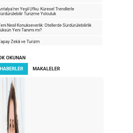
ntalya'nın Yeşil Ufku: Küresel Trendlerle
ürdürülebilir Turizme Yolculuk
eni Nesil Konukseverlik: Otellerde Sürdürülebilirlik
üksün Yeni Tanımı mı?
Yapay Zekâ ve Turizm
2024 Turizm Sezonunu Uğurlarken…
OK OKUNAN
ijital Sürdürülebilirlik: Teknolojinin Geleceği İçin Yeni
HABERLER
MAKALELER
ir Yaklaşım
OTELLERDE SÜRDÜRÜLEBİLİRLİK
arsus Turizm Çalıştayı
GORDION ANTİK KENTİ VE FRIG BAŞLIĞI
anan Ormanlar, Küresel Isınma ve İklim Değişikliği
eni bir turizm akımı: Tripster