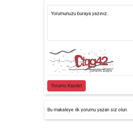
Yorumunuzu buraya yazınız...
Yorumu Kaydet
Bu makaleye ilk yorumu yazan siz olun.