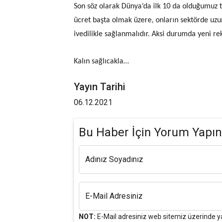
Son söz olarak Dünya’da ilk 10 da olduğumuz t
ücret başta olmak üzere, onların sektörde uzu
ivedilikle sağlanmalıdır. Aksi durumda yeni re
Kalın sağlıcakla…
Yayın Tarihi
06.12.2021
Bu Haber İçin Yorum Yapın
Adınız Soyadınız
E-Mail Adresiniz
NOT:
E-Mail adresiniz web sitemiz üzerinde y