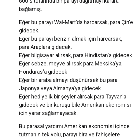
600 $ tutarında bir parayı dağıtmayı karara
bağlamış.
Eğer bu parayı Wal-Mart'da harcarsak, para Çin'e
gidecek.
Eğer bu parayı benzin almak için harcarsak,
para Araplara gidecek,
Eğer bilgisayar alırsak, para Hindistan'a gidecek
Eğer sebze, meyve alırsak para Meksika'ya,
Honduras'a gidecek
Eğer bir araba almayı düşünürsek bu para
Japonya veya Almanya'ya gidecek
Eğer hediyelik bir şeyler alırsak para Tayvan'a
gidecek ve bir kuruşu bile Amerikan ekonomisi
için yarar sağlamayacak.
Bu parasal yardımı Amerikan ekonomisi içinde
tutmanın tek yolu, parayı bira ve fahişelere