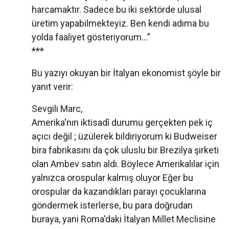
harcamaktır. Sadece bu iki sektörde ulusal
üretim yapabilmekteyiz. Ben kendi adıma bu
yolda faaliyet gösteriyorum...”
***
Bu yazıyı okuyan bir İtalyan ekonomist şöyle bir
yanıt verir:
Sevgili Marc,
Amerika'nın iktisadî durumu gerçekten pek iç
açıcı değil ; üzülerek bildiriyorum ki Budweiser
bira fabrikasını da çok uluslu bir Brezilya şirketi
olan Ambev satın aldı. Böylece Amerikalılar için
yalnızca orospular kalmış oluyor Eğer bu
orospular da kazandıkları parayı çocuklarına
göndermek isterlerse, bu para doğrudan
buraya, yani Roma'daki İtalyan Millet Meclisine