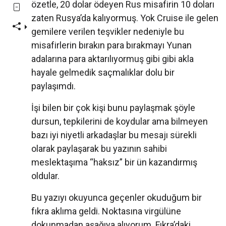
özetle, 20 dolar ödeyen Rus misafirin 10 doları
zaten Rusya’da kalıyormuş. Yok Cruise ile gelen
gemilere verilen teşvikler nedeniyle bu
misafirlerin bırakın para bırakmayı Yunan
adalarına para aktarılıyormuş gibi gibi akla
hayale gelmedik saçmalıklar dolu bir
paylaşımdı.
İşi bilen bir çok kişi bunu paylaşmak şöyle
dursun, tepkilerini de koydular ama bilmeyen
bazı iyi niyetli arkadaşlar bu mesajı sürekli
olarak paylaşarak bu yazının sahibi
meslektaşıma “haksız” bir ün kazandırmış
oldular.
Bu yazıyı okuyunca geçenler okuduğum bir
fıkra aklıma geldi. Noktasına virgülüne
dokunmadan aşağıya alıyorum. Fıkra’daki