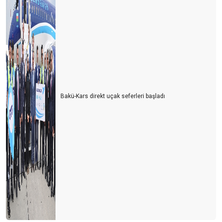
Bakü-Kars direkt uçak seferleri başladı