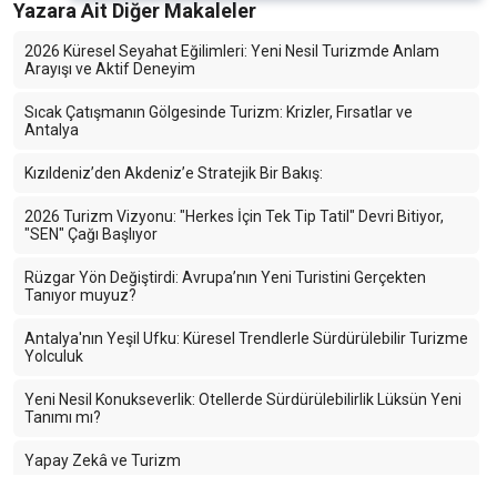
Yazara Ait Diğer Makaleler
2026 Küresel Seyahat Eğilimleri: Yeni Nesil Turizmde Anlam
Arayışı ve Aktif Deneyim
Sıcak Çatışmanın Gölgesinde Turizm: Krizler, Fırsatlar ve
Antalya
Kızıldeniz’den Akdeniz’e Stratejik Bir Bakış:
2026 Turizm Vizyonu: "Herkes İçin Tek Tip Tatil" Devri Bitiyor,
"SEN" Çağı Başlıyor
Rüzgar Yön Değiştirdi: Avrupa’nın Yeni Turistini Gerçekten
Tanıyor muyuz?
Antalya'nın Yeşil Ufku: Küresel Trendlerle Sürdürülebilir Turizme
Yolculuk
Yeni Nesil Konukseverlik: Otellerde Sürdürülebilirlik Lüksün Yeni
Tanımı mı?
Yapay Zekâ ve Turizm