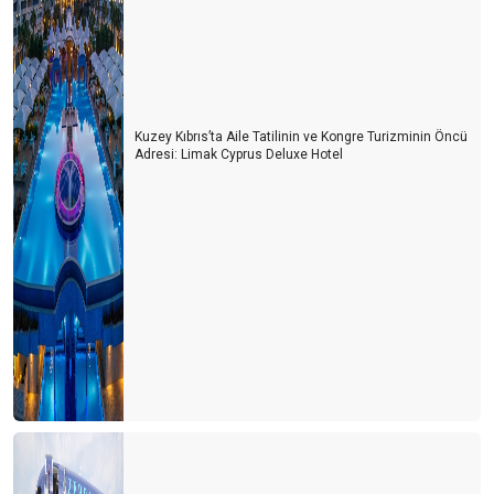
Kuzey Kıbrıs’ta Aile Tatilinin ve Kongre Turizminin Öncü
Adresi: Limak Cyprus Deluxe Hotel