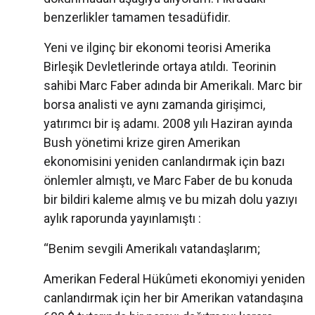
benzerlikler tamamen tesadüfidir.
Yeni ve ilginç bir ekonomi teorisi Amerika
Birleşik Devletlerinde ortaya atıldı. Teorinin
sahibi Marc Faber adında bir Amerikalı. Marc bir
borsa analisti ve aynı zamanda girişimci,
yatırımcı bir iş adamı. 2008 yılı Haziran ayında
Bush yönetimi krize giren Amerikan
ekonomisini yeniden canlandırmak için bazı
önlemler almıştı, ve Marc Faber de bu konuda
bir bildiri kaleme almış ve bu mizah dolu yazıyı
aylık raporunda yayınlamıştı :
“Benim sevgili Amerikalı vatandaşlarım;
Amerikan Federal Hükûmeti ekonomiyi yeniden
canlandırmak için her bir Amerikan vatandaşına