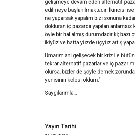
gelişmeye devam eden alternatif pazar
edilmeye başlanılmaktadır. İkincisi is
ne yaparsak yapalım bizi sonuna kadar
dolduran iç pazarda yapılan anlamsız kon
öyle bir hal almış durumdadır ki; bazı 
ikiyüz ve hatta yüzde üçyüz artış yapa
Umarım ani gelişecek bir kriz ile bütün
tekrar alternatif pazarlar ve iç pazar
olursa, bizler de şöyle demek zorunda k
yenisinin kölesi oldum.”
Saygılarımla...
Yayın Tarihi