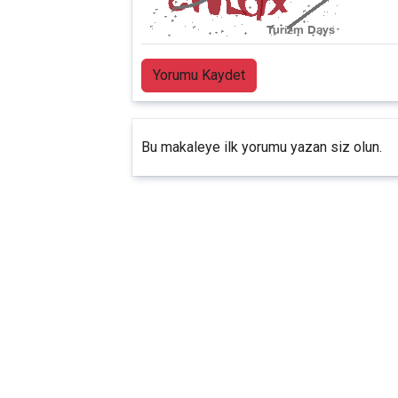
Yorumu Kaydet
Bu makaleye ilk yorumu yazan siz olun.