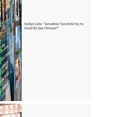
ChatGPT ve KONAKLAMA SEKTÖRÜ
eni Sürdürülebilir Turizm Programı ve GSTC
Hediye Çete: "Gerçekten Turizmde Hiç mi
eliyor gelmekte olan ..!
Güzel Bir Şey Olmuyor?"
DIGITOURISM
TURİZMİ BEKLEYEN BİR BAŞKA TEHLİKE
YA ÇARESİZSİNİZ, YA DA ÇARE SİZSİNİZ…
PERSONEL LOJMANI MI, MÜLTECİ KAMPI MI?
YAŞANAN PERSONEL SORUNU VE ÇÖZÜM ÖNERİLERİ
ürkiye'de bir ilk
TURİZM STRATEJİ VE ARAŞTIRMA MERKEZİ
(TURSAM)
YAKIN GELECEKTE BİZİ BEKLEYEN BÜYÜK TEHLİKE