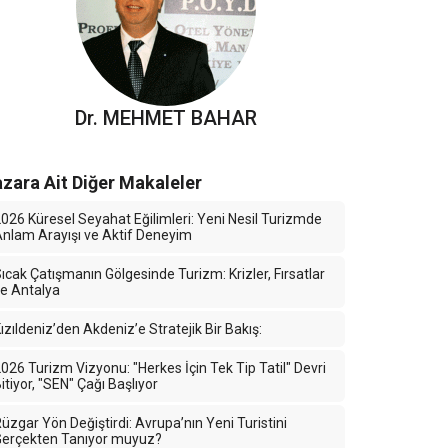
Dr. MEHMET BAHAR
zara Ait Diğer Makaleler
026 Küresel Seyahat Eğilimleri: Yeni Nesil Turizmde
nlam Arayışı ve Aktif Deneyim
ıcak Çatışmanın Gölgesinde Turizm: Krizler, Fırsatlar
e Antalya
ızıldeniz’den Akdeniz’e Stratejik Bir Bakış:
026 Turizm Vizyonu: "Herkes İçin Tek Tip Tatil" Devri
itiyor, "SEN" Çağı Başlıyor
üzgar Yön Değiştirdi: Avrupa’nın Yeni Turistini
Gerçekten Tanıyor muyuz?