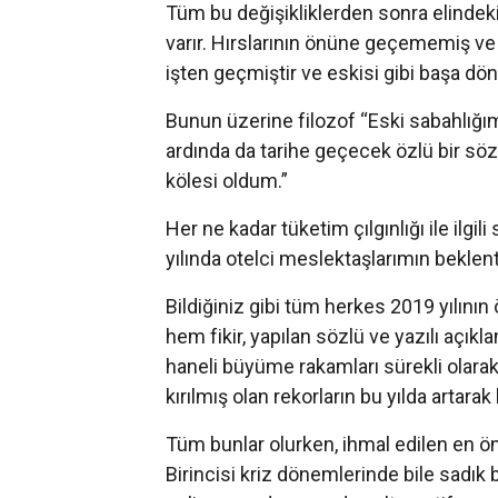
Tüm bu değişikliklerden sonra elindeki
varır. Hırslarının önüne geçememiş ve 
işten geçmiştir ve eskisi gibi başa dö
Bunun üzerine filozof “Eski sabahlığım
ardında da tarihe geçecek özlü bir söz 
kölesi oldum.”
Her ne kadar tüketim çılgınlığı ile ilgi
yılında otelci meslektaşlarımın beklentile
Bildiğiniz gibi tüm herkes 2019 yılını
hem fikir, yapılan sözlü ve yazılı açı
haneli büyüme rakamları sürekli olarak 
kırılmış olan rekorların bu yılda artara
Tüm bunlar olurken, ihmal edilen en ö
Birincisi kriz dönemlerinde bile sadık