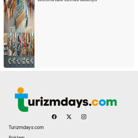
ekonomik katkı sunması bekleniyor
Turizmdays.com
Reklam