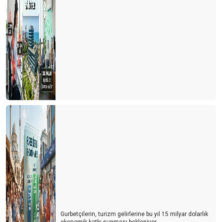
Gurbetçilerin, turizm gelirlerine bu yıl 15 milyar dolarlık