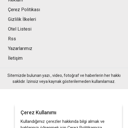
Çerez Politikası
Gizlilik İlkeleri
Otel Listesi
Rss
Yazarlarımız
İletişim
Sitemizde bulunan yazı , video, fotoğraf ve haberlerin her hakkı
saklıdır. İzinsiz veya kaynak gösterilemeden kullanılamaz.
Çerez Kullanımı
Kullandığımız çerezler hakkında bilgi almak ve
haklarınızı öğrenmek için Çerez Politikamıza