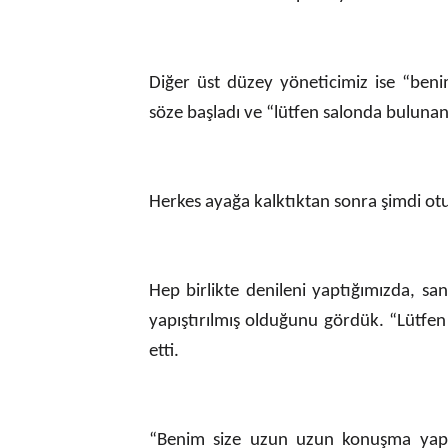
Diğer üst düzey yöneticimiz ise “ben
söze başladı ve “lütfen salonda bulunan
Herkes ayağa kalktıktan sonra şimdi otu
Hep birlikte denileni yaptığımızda, sand
yapıştırılmış olduğunu gördük. “Lütfen
etti.
“Benim size uzun uzun konuşma yap