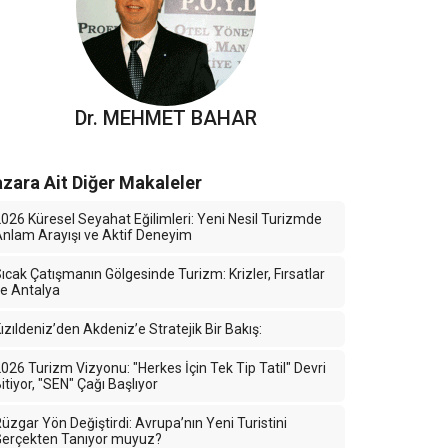
Dr. MEHMET BAHAR
zara Ait Diğer Makaleler
026 Küresel Seyahat Eğilimleri: Yeni Nesil Turizmde
nlam Arayışı ve Aktif Deneyim
ıcak Çatışmanın Gölgesinde Turizm: Krizler, Fırsatlar
e Antalya
ızıldeniz’den Akdeniz’e Stratejik Bir Bakış:
026 Turizm Vizyonu: "Herkes İçin Tek Tip Tatil" Devri
itiyor, "SEN" Çağı Başlıyor
üzgar Yön Değiştirdi: Avrupa’nın Yeni Turistini
Gerçekten Tanıyor muyuz?