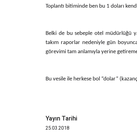
Toplantı bitiminde ben bu 1 doları kend
Belki de bu sebeple otel müdürlüğü 
takım raporlar nedeniyle gün boyunc
görevimi tam anlamıyla yerine getireme
Bu vesile ile herkese bol “dolar” (kazanç)
Yayın Tarihi
25.03.2018