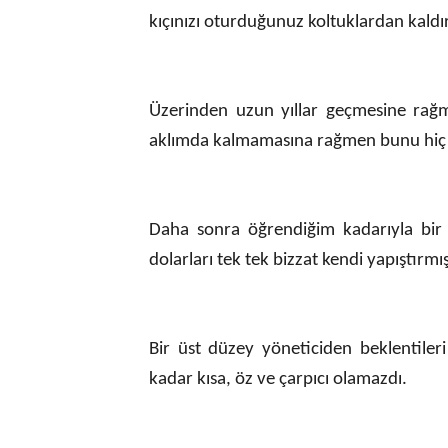
kıçınızı oturduğunuz koltuklardan kaldı
Üzerinden uzun yıllar geçmesine rağm
aklımda kalmamasına rağmen bunu hi
Daha sonra öğrendiğim kadarıyla bir
dolarları tek tek bizzat kendi yapıştırmış
Bir üst düzey yöneticiden beklentile
kadar kısa, öz ve çarpıcı olamazdı.