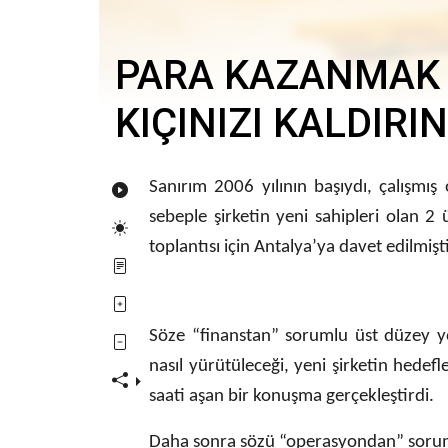
PARA KAZANMAK 
KIÇINIZI KALDIRIN
Sanırım 2006 yılının başıydı, çalışmı
sebeple şirketin yeni sahipleri olan 2
toplantısı için Antalya’ya davet edilmişt
Söze “finanstan” sorumlu üst düzey yö
nasıl yürütüleceği, yeni şirketin hedefl
saati aşan bir konuşma gerçekleştirdi.
Daha sonra sözü “operasyondan” soruml