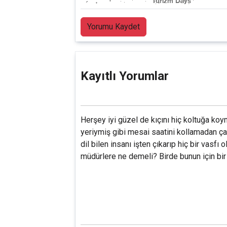
Yorumu Kaydet
Kayıtlı Yorumlar
Herşey iyi güzel de kıçını hiç koltuğa koy
yeriymiş gibi mesai saatini kollamadan çal
dil bilen insanı işten çıkarıp hiç bir vasfı 
müdürlere ne demeli? Birde bunun için bir