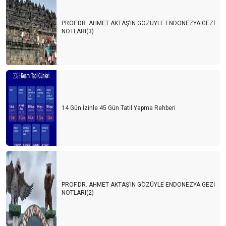
PROF.DR. AHMET AKTAŞ’IN GÖZÜYLE ENDONEZYA GEZİ
NOTLARI(3)
14 Gün İzinle 45 Gün Tatil Yapma Rehberi
PROF.DR. AHMET AKTAŞ’IN GÖZÜYLE ENDONEZYA GEZİ
NOTLARI(2)