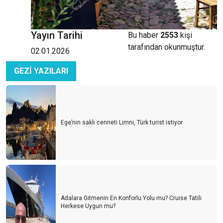
Yayın Tarihi
Bu haber
2553
kişi
tarafından okunmuştur.
02.01.2026
GEZİ YAZILARI
Ege’nin saklı cenneti Limni, Türk turist istiyor
Adalara Gitmenin En Konforlu Yolu mu? Cruise Tatili
Herkese Uygun mu?