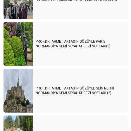
PROF.DR. AHMET AKTAŞ’IN GÖZÜYLE PARİS
NORMANDİYA GEMİ SEYAHAT GEZİ NOTLARI(3)
PROF.DR. AHMET AKTAŞ’IN GÖZÜYLE SEİN NEHRİ
NORMANDİYA GEMİ SEYAHAT GEZİ NOTLARI (2)