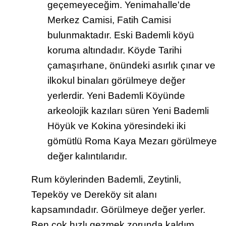
geçemeyeceğim. Yenimahalle'de
Merkez Camisi, Fatih Camisi
bulunmaktadır. Eski Bademli köyü
koruma altındadır. Köyde Tarihi
çamaşırhane, önündeki asırlık çınar ve
ilkokul binaları görülmeye değer
yerlerdir. Yeni Bademli Köyünde
arkeolojik kazıları süren Yeni Bademli
Höyük ve Kokina yöresindeki iki
gömütlü Roma Kaya Mezarı görülmeye
değer kalıntılarıdır.
Rum köylerinden Bademli, Zeytinli,
Tepeköy ve Dereköy sit alanı
kapsamındadır. Görülmeye değer yerler.
Ben çok hızlı gezmek zorunda kaldım.