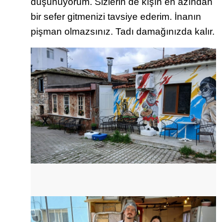
düşünüyorum. Sizlerin de kışın en azından
bir sefer gitmenizi tavsiye ederim. İnanın
pişman olmazsınız. Tadı damağınızda kalır.