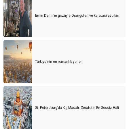
Emin Demir’in gözüyle Orangutan ve kafatası avcıları
Türkiye'nin en romantik yerleri
St. Petersburg’da Kış Masalı: Zerafetin En Sessiz Hali