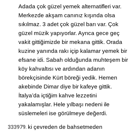
Adada çok güzel yemek alternatifleri var.
Merkezde akşam canınız kışında olsa
sıkılmaz. 3 adet çok güzel barı var. Çok
güzel müzik yapıyorlar. Ayrıca gece geç
vakit gittiğimizde bir mekana gittik. Orada
kuzine yanında rakı içip kalamar yemek bir
efsane idi. Sabah olduğunda muhteşem bir
köy kahvaltısı ve ardından adanın
börekçisinde Kürt böreği yedik. Hemen
akebinde Dimar diye bir kafeye gittik.
İtalya’da içtiğim kahve lezzetini
yakalamışlar. Hele yılbaşı nedeni ile
süslemeleri ise görülmeye değerdi.
ki çevreden de bahsetmeden