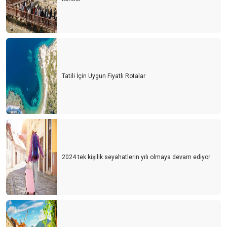
Tatili İçin Uygun Fiyatlı Rotalar
2024 tek kişilik seyahatlerin yılı olmaya devam ediyor