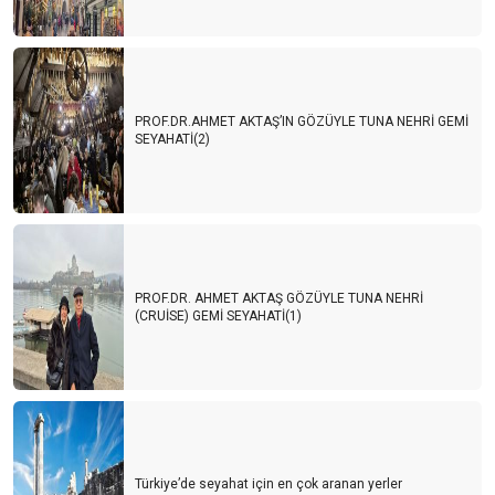
PROF.DR.AHMET AKTAŞ’IN GÖZÜYLE TUNA NEHRİ GEMİ
SEYAHATİ(2)
PROF.DR. AHMET AKTAŞ GÖZÜYLE TUNA NEHRİ
(CRUİSE) GEMİ SEYAHATİ(1)
Türkiye’de seyahat için en çok aranan yerler