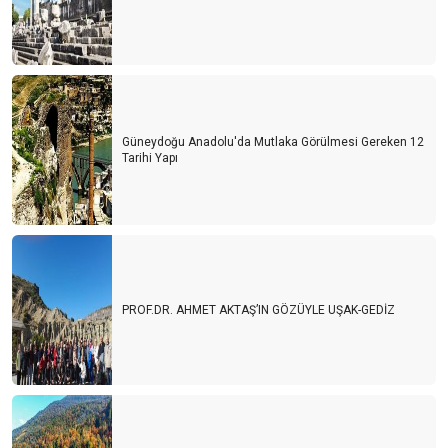
Güneydoğu Anadolu'da Mutlaka Görülmesi Gereken 12
Tarihi Yapı
PROF.DR. AHMET AKTAŞ’IN GÖZÜYLE UŞAK-GEDİZ