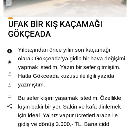
UFAK BİR KIŞ KAÇAMAĞI
GÖKÇEADA
Yılbaşından önce yılın son kaçamağı
olarak Gökçeada’ya gidip bir hava değişimi
yapmak istedim. Yazın bir sefer gitmiştim.
Hatta Gökçeada kuzusu ile ilgili yazıda
yazmıştım.
Bu sefer kışını yaşamak istedim. Özellikle
kışın bakir bir yer. Sakin ve kafa dinlemek
için ideal. Yalnız vapur ücretleri araba ile
gidiş ve dönüş 3.600,- TL. Bana ciddi