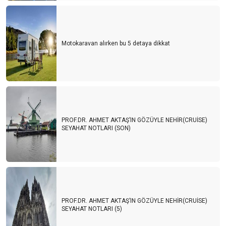
Motokaravan alırken bu 5 detaya dikkat
PROF.DR. AHMET AKTAŞ’IN GÖZÜYLE NEHİR(CRUİSE)
SEYAHAT NOTLARI (SON)
PROF.DR. AHMET AKTAŞ’IN GÖZÜYLE NEHİR(CRUİSE)
SEYAHAT NOTLARI (5)