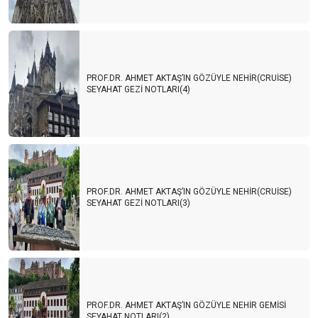
PROF.DR. AHMET AKTAŞ’IN GÖZÜYLE NEHİR(CRUİSE)
SEYAHAT GEZİ NOTLARI(4)
PROF.DR. AHMET AKTAŞ’IN GÖZÜYLE NEHİR(CRUİSE)
SEYAHAT GEZİ NOTLARI(3)
PROF.DR. AHMET AKTAŞ’IN GÖZÜYLE NEHİR GEMİSİ
SEYAHAT NOTLARI(2)