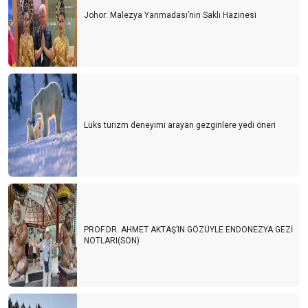
Johor: Malezya Yarımadası’nın Saklı Hazinesi
Lüks turizm deneyimi arayan gezginlere yedi öneri
PROF.DR. AHMET AKTAŞ’IN GÖZÜYLE ENDONEZYA GEZİ
NOTLARI(SON)