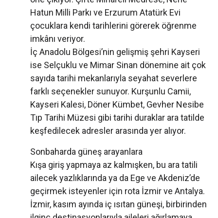
Hatun Milli Parkı ve Erzurum Atatürk Evi
çocuklara kendi tarihlerini görerek öğrenme
imkânı veriyor.
İç Anadolu Bölgesi’nin gelişmiş şehri Kayseri
ise Selçuklu ve Mimar Sinan dönemine ait çok
sayıda tarihi mekanlarıyla seyahat severlere
farklı seçenekler sunuyor. Kurşunlu Camii,
Kayseri Kalesi, Döner Kümbet, Gevher Nesibe
Tıp Tarihi Müzesi gibi tarihi duraklar ara tatilde
keşfedilecek adresler arasında yer alıyor.
Sonbaharda güneş arayanlara
Kışa giriş yapmaya az kalmışken, bu ara tatili
ailecek yazlıklarında ya da Ege ve Akdeniz’de
geçirmek isteyenler için rota İzmir ve Antalya.
İzmir, kasım ayında iç ısıtan güneşi, birbirinden
ilginç destinasyonlarıyla aileleri ağırlamaya