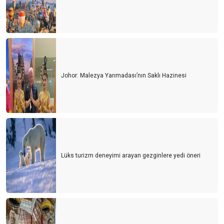
Johor: Malezya Yarımadası’nın Saklı Hazinesi
Lüks turizm deneyimi arayan gezginlere yedi öneri