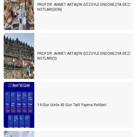
PROF.DR. AHMET AKTAŞ’IN GÖZÜYLE ENDONEZYA GEZİ
NOTLARI(SON)
PROF.DR. AHMET AKTAŞ’IN GÖZÜYLE ENDONEZYA GEZİ
NOTLARI(3)
14 Gün İzinle 45 Gün Tatil Yapma Rehberi