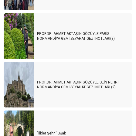
PROF.DR. AHMET AKTAŞ’IN GÖZÜYLE PARİS
NORMANDİYA GEMİ SEYAHAT GEZİ NOTLARI(3)
PROF.DR. AHMET AKTAŞ’IN GÖZÜYLE SEİN NEHRİ
NORMANDİYA GEMİ SEYAHAT GEZİ NOTLARI (2)
"İlkler Şehri" Uşak