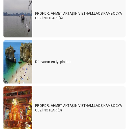
PROF.DR. AHMET AKTAŞ’IN VİETNAM,LAOS,KAMBOCYA
GEZİ NOTLARI (4)
Dünyanın en iyi plajları
PROF.DR. AHMET AKTAŞ’IN VİETNAM,LAOS,KAMBOCYA
GEZİ NOTLARI(3)