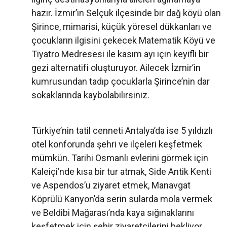
hazır. İzmir’in Selçuk ilçesinde bir dağ köyü olan
Şirince, mimarisi, küçük yöresel dükkanları ve
çocukların ilgisini çekecek Matematik Köyü ve
Tiyatro Medresesi ile kasım ayı için keyifli bir
gezi alternatifi oluşturuyor. Ailecek İzmir’in
kumrusundan tadıp çocuklarla Şirince’nin dar
sokaklarında kaybolabilirsiniz.
Türkiye’nin tatil cenneti Antalya’da ise 5 yıldızlı
otel konforunda şehri ve ilçeleri keşfetmek
mümkün. Tarihi Osmanlı evlerini görmek için
Kaleiçi’nde kısa bir tur atmak, Side Antik Kenti
ve Aspendos’u ziyaret etmek, Manavgat
Köprülü Kanyon’da serin sularda mola vermek
ve Beldibi Mağarası’nda kaya sığınaklarını
keşfetmek için şehir ziyaretçilerini bekliyor.