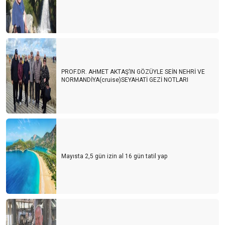
PROF.DR. AHMET AKTAŞ’IN GÖZÜYLE SEİN NEHRİ VE
NORMANDİYA(cruise)SEYAHATİ GEZİ NOTLARI
Mayısta 2,5 gün izin al 16 gün tatil yap