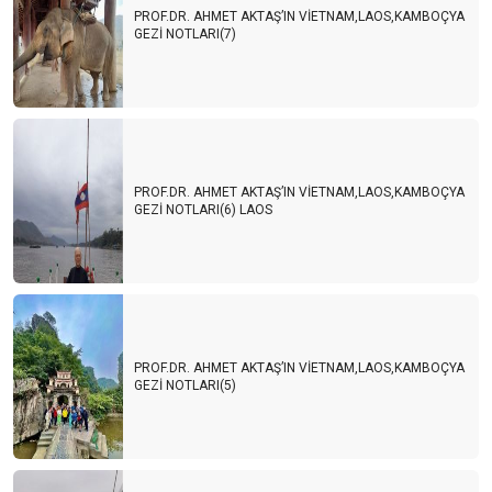
PROF.DR. AHMET AKTAŞ’IN VİETNAM,LAOS,KAMBOÇYA
GEZİ NOTLARI(7)
PROF.DR. AHMET AKTAŞ’IN VİETNAM,LAOS,KAMBOÇYA
GEZİ NOTLARI(6) LAOS
PROF.DR. AHMET AKTAŞ’IN VİETNAM,LAOS,KAMBOÇYA
GEZİ NOTLARI(5)