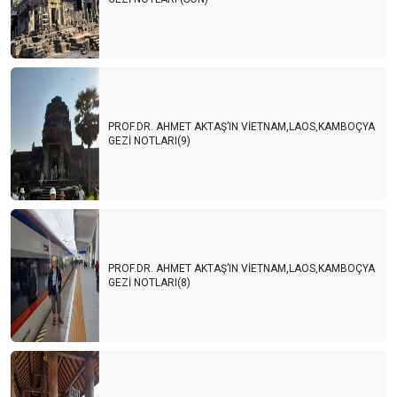
PROF.DR. AHMET AKTAŞ’IN VİETNAM,LAOS,KAMBOÇYA
GEZİ NOTLARI(9)
PROF.DR. AHMET AKTAŞ’IN VİETNAM,LAOS,KAMBOÇYA
GEZİ NOTLARI(8)