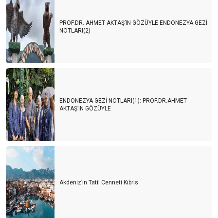
PROF.DR. AHMET AKTAŞ’IN GÖZÜYLE ENDONEZYA GEZİ
NOTLARI(2)
ENDONEZYA GEZİ NOTLARI(1): PROF.DR.AHMET
AKTAŞ’IN GÖZÜYLE
Akdeniz’in Tatil Cenneti Kıbrıs