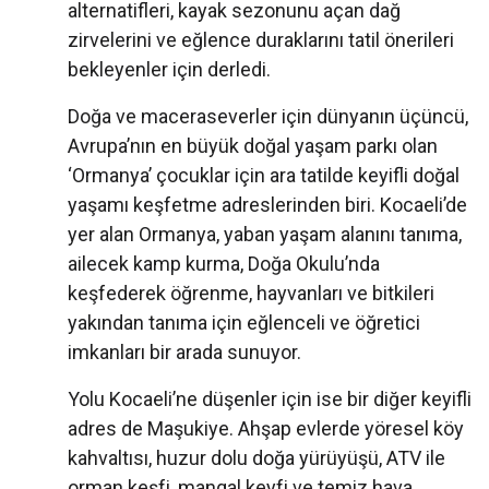
alternatifleri, kayak sezonunu açan dağ
zirvelerini ve eğlence duraklarını tatil önerileri
bekleyenler için derledi.
Doğa ve maceraseverler için dünyanın üçüncü,
Avrupa’nın en büyük doğal yaşam parkı olan
‘Ormanya’ çocuklar için ara tatilde keyifli doğal
yaşamı keşfetme adreslerinden biri. Kocaeli’de
yer alan Ormanya, yaban yaşam alanını tanıma,
ailecek kamp kurma, Doğa Okulu’nda
keşfederek öğrenme, hayvanları ve bitkileri
yakından tanıma için eğlenceli ve öğretici
imkanları bir arada sunuyor.
Yolu Kocaeli’ne düşenler için ise bir diğer keyifli
adres de Maşukiye. Ahşap evlerde yöresel köy
kahvaltısı, huzur dolu doğa yürüyüşü, ATV ile
orman keşfi, mangal keyfi ve temiz hava.