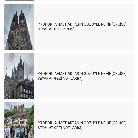
PROF.DR. AHMET AKTAŞ’IN GÖZÜYLE NEHİR(CRUİSE)
SEYAHAT NOTLARI (5)
PROF.DR. AHMET AKTAŞ’IN GÖZÜYLE NEHİR(CRUİSE)
SEYAHAT GEZİ NOTLARI(4)
PROF.DR. AHMET AKTAŞ’IN GÖZÜYLE NEHİR(CRUİSE)
SEYAHAT GEZİ NOTLARI(3)