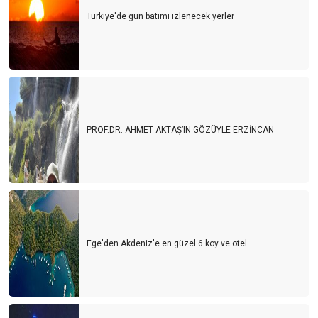
Türkiye'de gün batımı izlenecek yerler
PROF.DR. AHMET AKTAŞ’IN GÖZÜYLE ERZİNCAN
Ege'den Akdeniz'e en güzel 6 koy ve otel