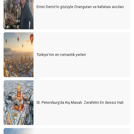
Emin Demir’in gözüyle Orangutan ve kafatası avcıları
Türkiye'nin en romantik yerleri
St. Petersburg’da Kış Masalı: Zerafetin En Sessiz Hali