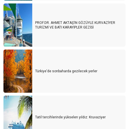
PROF.DR. AHMET AKTAŞ’IN GÖZÜYLE KURVAZİYER
TURİZMİ VE BATI KARAYİPLER GEZİSİ
Türkiye'de sonbaharda gezilecek yerler
Tatil tercihlerinde yükselen yıldız: Kruvaziyer