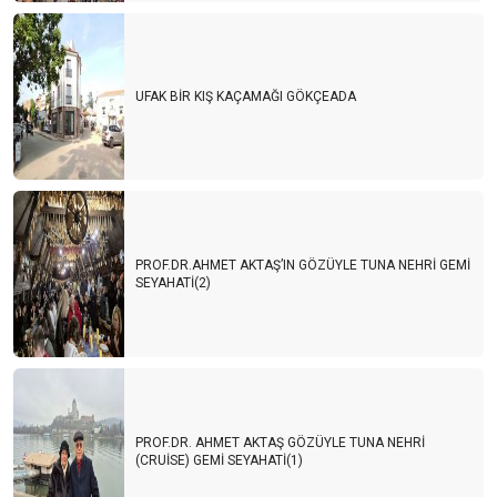
UFAK BİR KIŞ KAÇAMAĞI GÖKÇEADA
PROF.DR.AHMET AKTAŞ’IN GÖZÜYLE TUNA NEHRİ GEMİ
SEYAHATİ(2)
PROF.DR. AHMET AKTAŞ GÖZÜYLE TUNA NEHRİ
(CRUİSE) GEMİ SEYAHATİ(1)