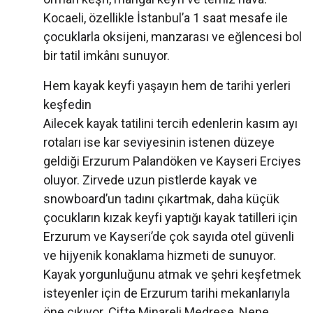
Kocaeli, özellikle İstanbul’a 1 saat mesafe ile
çocuklarla oksijeni, manzarası ve eğlencesi bol
bir tatil imkânı sunuyor.
Hem kayak keyfi yaşayın hem de tarihi yerleri
keşfedin
Ailecek kayak tatilini tercih edenlerin kasım ayı
rotaları ise kar seviyesinin istenen düzeye
geldiği Erzurum Palandöken ve Kayseri Erciyes
oluyor. Zirvede uzun pistlerde kayak ve
snowboard’un tadını çıkartmak, daha küçük
çocukların kızak keyfi yaptığı kayak tatilleri için
Erzurum ve Kayseri’de çok sayıda otel güvenli
ve hijyenik konaklama hizmeti de sunuyor.
Kayak yorgunluğunu atmak ve şehri keşfetmek
isteyenler için de Erzurum tarihi mekanlarıyla
öne çıkıyor. Çifte Minareli Medrese, Nene