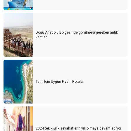
Doğu Anadolu Bölgesinde görülmesi gereken antik
kentler
Tatili İçin Uygun Fiyatlı Rotalar
2024 tek kişilik seyahatlerin yılı olmaya devam ediyor