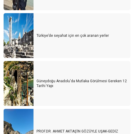
Türkiye’de seyahat için en çok aranan yerler
Güneydoğu Anadolu'da Mutlaka Görülmesi Gereken 12
Tarihi Yapı
PROF.DR. AHMET AKTAŞ’IN GÖZÜYLE UŞAK-GEDİZ