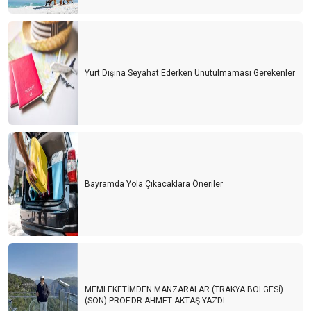
Yurt Dışına Seyahat Ederken Unutulmaması Gerekenler
Bayramda Yola Çıkacaklara Öneriler
MEMLEKETİMDEN MANZARALAR (TRAKYA BÖLGESİ)
(SON) PROF.DR.AHMET AKTAŞ YAZDI