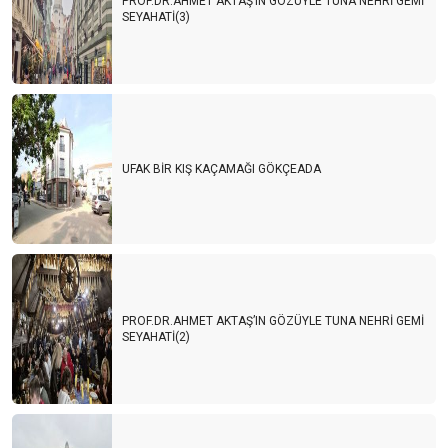
PROF.DR.AHMET AKTAŞ’IN GÖZÜYLE TUNA NEHRİ GEMİ
SEYAHATİ(3)
UFAK BİR KIŞ KAÇAMAĞI GÖKÇEADA
PROF.DR.AHMET AKTAŞ’IN GÖZÜYLE TUNA NEHRİ GEMİ
SEYAHATİ(2)