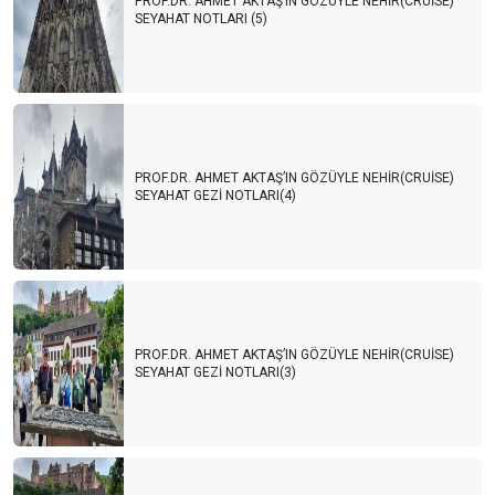
PROF.DR. AHMET AKTAŞ’IN GÖZÜYLE NEHİR(CRUİSE)
SEYAHAT NOTLARI (5)
PROF.DR. AHMET AKTAŞ’IN GÖZÜYLE NEHİR(CRUİSE)
SEYAHAT GEZİ NOTLARI(4)
PROF.DR. AHMET AKTAŞ’IN GÖZÜYLE NEHİR(CRUİSE)
SEYAHAT GEZİ NOTLARI(3)