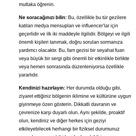
mutlaka öğrenin.
Ne soracağınızı bilin:
Bu, özellikle bu tür gezilere
katılan medya mensupları ve influencer'lar için
geçerlidir ve ilk iki maddeyle ilgilidir. Bölgeyi ve ilgili
önemli kişileri tanımak, doğru soruları sormanıza
yardımcı olacaktır. Bu, fam gezisi bir seyahat fuarı
veya büyük bir sergi gibi önemli bir etkinlikle birlikte
veya hemen sonrasında düzenleniyorsa özellikle
yararlıdır.
Kendinizi hazırlayın:
Her durumda olduğu gibi,
ziyaret ettiğiniz bölgenin iklimine ve kültürüne uygun
giyinmeye özen gösterin. Dikkatli davranın ve
çevrenize karşı duyarlı olun. Aynı şekilde, proaktif
olun, kendiniz ve diğer herkes için geziyi
etkileyebilecek herhangi bir fiziksel durumunuz