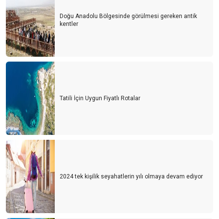
Doğu Anadolu Bölgesinde görülmesi gereken antik
kentler
Tatili İçin Uygun Fiyatlı Rotalar
2024 tek kişilik seyahatlerin yılı olmaya devam ediyor