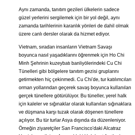
Aynı zamanda, tanıtım gezileri ülkelerin sadece
güzel yerlerini sergilemek için bir yol değil, aynı
zamanda tarihlerinin karanlık yönleri de dahil olmak
üzere canlı dersler olarak da hizmet ediyor.
Vietnam, sıradan insanların Vietnam Savaşı
boyunca nasıl yaşadıklarını öğrenmek için Ho Chi
Minh Şehrinin kuzeybatı banliyölerindeki Cu Chi
Tünelleri gibi bölgelere tanıtım gezisi gruplarını
getirmekten hiç çekinmedi. Cu Chi'de, tur katılımcıları
orman yollarından geçerek savaş boyunca kullanılan
gerçek tünellere götürülüyor. Bu tüneller, yerel halk
için kaleler ve sığınaklar olarak kullanılan sığınaklara
ve düşmana karşı tuzak olarak döşenen tünellere
açılıyor. Bu tür turlar Asya dışında da düzenleniyor.
Örneğin ziyaretçiler San Francisco'daki Alcatraz