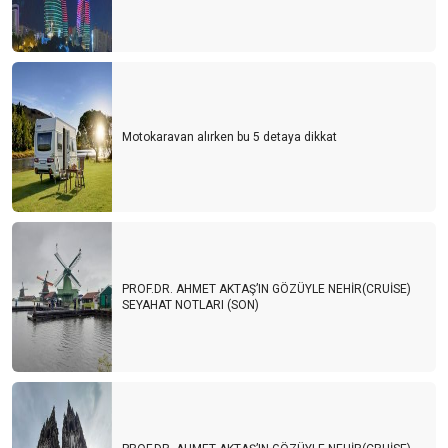
Motokaravan alırken bu 5 detaya dikkat
PROF.DR. AHMET AKTAŞ’IN GÖZÜYLE NEHİR(CRUİSE)
SEYAHAT NOTLARI (SON)