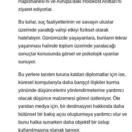
Hapishanesi'ni ve Avrupa'daki Holokost Anıtları'nı
ziyaret ediyorlar.
Bu turlar, suç faaliyetlerinin ve savaşın uluslar
üzerinde yarattığı vahşi etkiyi fiziksel olarak
hatırlatıyor. Günümüzde yaşayanlara, bunların tekrar
yaşanması halinde toplum üzerinde yaratacağı
sonuçlar konusunda görsel ve psikolojik uyarılar
sunuyor.
Bu yerlere tanıtım turuna katılan diplomatlar için ise,
küresel komşularıyla daha barışçıl ilişkiler kurma
yönünde düşüncelerini yönlendirmelerine yardımcı
olacak düşünce malzemesi görevi üstleniyor. Öte
yandan medya için, bir destinasyon hakkında daha
bütünsel bir bakış açısı oluşturmaya yardımcı olur ve
bunu halka sunarken daha objektif bir üslup
kullanılmasına olanak tanıyor.