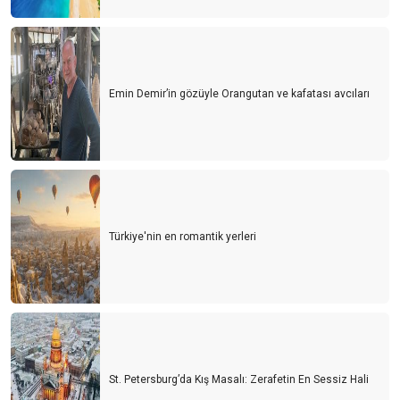
Emin Demir’in gözüyle Orangutan ve kafatası avcıları
Türkiye'nin en romantik yerleri
St. Petersburg’da Kış Masalı: Zerafetin En Sessiz Hali