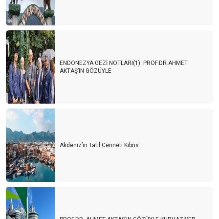
ENDONEZYA GEZİ NOTLARI(1): PROF.DR.AHMET
AKTAŞ’IN GÖZÜYLE
Akdeniz’in Tatil Cenneti Kıbrıs