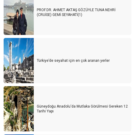
PROF.DR. AHMET AKTAŞ GÖZÜYLE TUNA NEHRİ
(CRUİSE) GEMİ SEYAHATİ(1)
Türkiye’de seyahat için en çok aranan yerler
Güneydoğu Anadolu'da Mutlaka Görülmesi Gereken 12
Tarihi Yapı