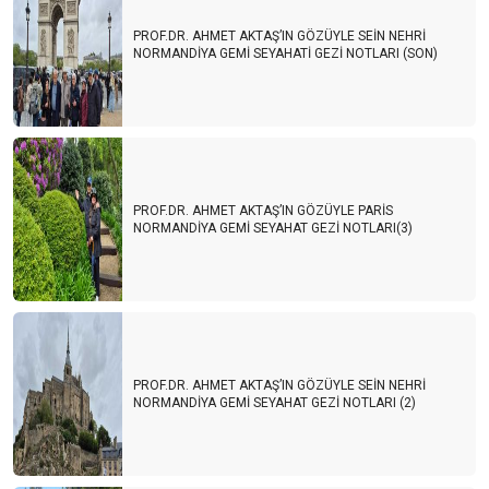
PROF.DR. AHMET AKTAŞ’IN GÖZÜYLE SEİN NEHRİ
NORMANDİYA GEMİ SEYAHATİ GEZİ NOTLARI (SON)
PROF.DR. AHMET AKTAŞ’IN GÖZÜYLE PARİS
NORMANDİYA GEMİ SEYAHAT GEZİ NOTLARI(3)
PROF.DR. AHMET AKTAŞ’IN GÖZÜYLE SEİN NEHRİ
NORMANDİYA GEMİ SEYAHAT GEZİ NOTLARI (2)