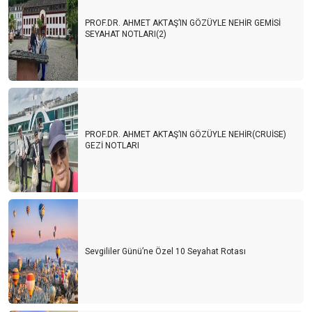
PROF.DR. AHMET AKTAŞ’IN GÖZÜYLE NEHİR GEMİSİ
SEYAHAT NOTLARI(2)
PROF.DR. AHMET AKTAŞ’IN GÖZÜYLE NEHİR(CRUİSE)
GEZİ NOTLARI
Sevgililer Günü’ne Özel 10 Seyahat Rotası