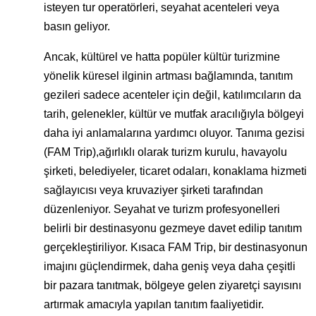
isteyen tur operatörleri, seyahat acenteleri veya
basın geliyor.
Ancak, kültürel ve hatta popüler kültür turizmine
yönelik küresel ilginin artması bağlamında, tanıtım
gezileri sadece acenteler için değil, katılımcıların da
tarih, gelenekler, kültür ve mutfak aracılığıyla bölgeyi
daha iyi anlamalarına yardımcı oluyor. Tanıma gezisi
(FAM Trip),ağırlıklı olarak turizm kurulu, havayolu
şirketi, belediyeler, ticaret odaları, konaklama hizmeti
sağlayıcısı veya kruvaziyer şirketi tarafından
düzenleniyor. Seyahat ve turizm profesyonelleri
belirli bir destinasyonu gezmeye davet edilip tanıtım
gerçekleştiriliyor. Kısaca FAM Trip, bir destinasyonun
imajını güçlendirmek, daha geniş veya daha çeşitli
bir pazara tanıtmak, bölgeye gelen ziyaretçi sayısını
artırmak amacıyla yapılan tanıtım faaliyetidir.