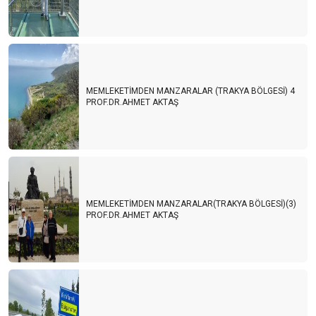
MEMLEKETİMDEN MANZARALAR (TRAKYA BÖLGESİ) 4
PROF.DR.AHMET AKTAŞ
MEMLEKETİMDEN MANZARALAR(TRAKYA BÖLGESİ)(3)
PROF.DR.AHMET AKTAŞ