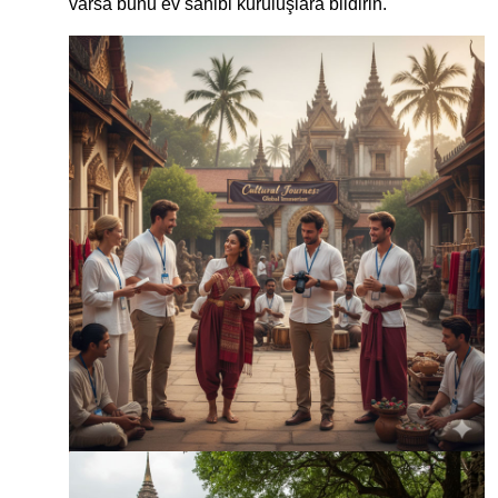
varsa bunu ev sahibi kuruluşlara bildirin.