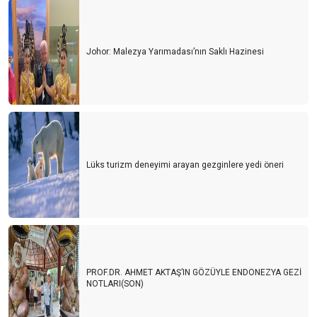
Johor: Malezya Yarımadası’nın Saklı Hazinesi
Lüks turizm deneyimi arayan gezginlere yedi öneri
PROF.DR. AHMET AKTAŞ’IN GÖZÜYLE ENDONEZYA GEZİ
NOTLARI(SON)