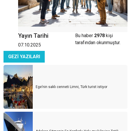
Yayın Tarihi
Bu haber
2978
kişi
tarafından okunmuştur.
07.10.2025
GEZİ YAZILARI
Ege’nin saklı cenneti Limni, Türk turist istiyor