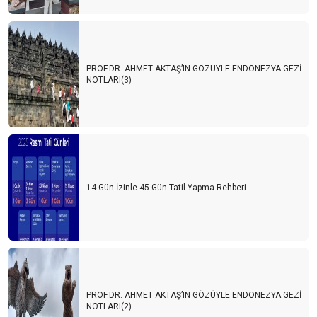
PROF.DR. AHMET AKTAŞ’IN GÖZÜYLE ENDONEZYA GEZİ
NOTLARI(3)
14 Gün İzinle 45 Gün Tatil Yapma Rehberi
PROF.DR. AHMET AKTAŞ’IN GÖZÜYLE ENDONEZYA GEZİ
NOTLARI(2)