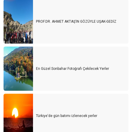
PROF.DR. AHMET AKTAŞ’IN GÖZÜYLE UŞAK-GEDİZ
En Güzel Sonbahar Fotoğrafı Çekilecek Yerler
Türkiye'de gün batımı izlenecek yerler