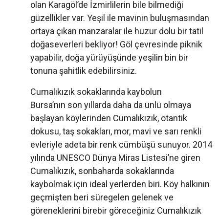
olan Karagöl’de İzmirlilerin bile bilmediği
güzellikler var. Yeşil ile mavinin buluşmasından
ortaya çıkan manzaralar ile huzur dolu bir tatil
doğaseverleri bekliyor! Göl çevresinde piknik
yapabilir, doğa yürüyüşünde yeşilin bin bir
tonuna şahitlik edebilirsiniz.
Cumalıkızık sokaklarında kaybolun
Bursa’nın son yıllarda daha da ünlü olmaya
başlayan köylerinden Cumalıkızık, otantik
dokusu, taş sokakları, mor, mavi ve sarı renkli
evleriyle adeta bir renk cümbüşü sunuyor. 2014
yılında UNESCO Dünya Miras Listesi’ne giren
Cumalıkızık, sonbaharda sokaklarında
kaybolmak için ideal yerlerden biri. Köy halkının
geçmişten beri süregelen gelenek ve
göreneklerini birebir göreceğiniz Cumalıkızık