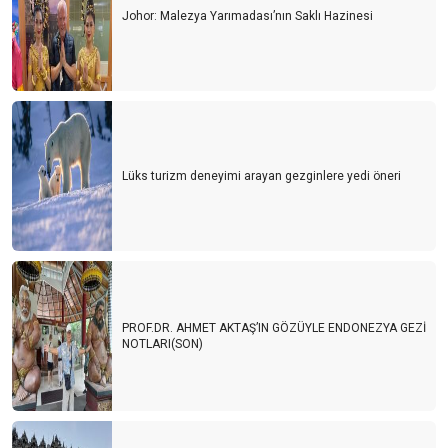
Johor: Malezya Yarımadası’nın Saklı Hazinesi
Lüks turizm deneyimi arayan gezginlere yedi öneri
PROF.DR. AHMET AKTAŞ’IN GÖZÜYLE ENDONEZYA GEZİ
NOTLARI(SON)