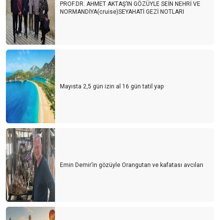
PROF.DR. AHMET AKTAŞ’IN GÖZÜYLE SEİN NEHRİ VE
NORMANDİYA(cruise)SEYAHATİ GEZİ NOTLARI
Mayısta 2,5 gün izin al 16 gün tatil yap
Emin Demir’in gözüyle Orangutan ve kafatası avcıları