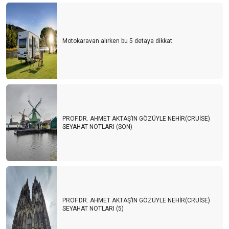
Motokaravan alırken bu 5 detaya dikkat
PROF.DR. AHMET AKTAŞ’IN GÖZÜYLE NEHİR(CRUİSE)
SEYAHAT NOTLARI (SON)
PROF.DR. AHMET AKTAŞ’IN GÖZÜYLE NEHİR(CRUİSE)
SEYAHAT NOTLARI (5)