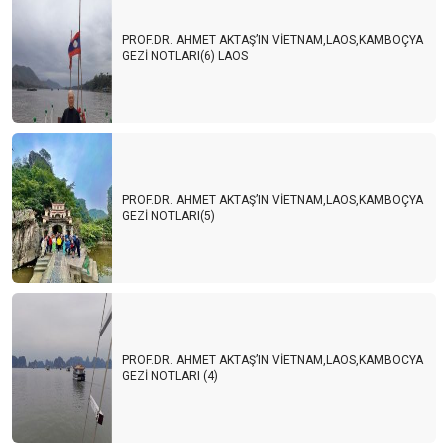
PROF.DR. AHMET AKTAŞ’IN VİETNAM,LAOS,KAMBOÇYA
GEZİ NOTLARI(6) LAOS
PROF.DR. AHMET AKTAŞ’IN VİETNAM,LAOS,KAMBOÇYA
GEZİ NOTLARI(5)
PROF.DR. AHMET AKTAŞ’IN VİETNAM,LAOS,KAMBOCYA
GEZİ NOTLARI (4)