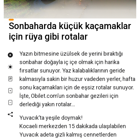
Sonbaharda küçük kaçamaklar
için rüya gibi rotalar
Yazın bitmesine üzülsek de yerini bıraktığı
sonbahar doğayla iç içe olmak için harika
fırsatlar sunuyor. Yaz kalabalıklarının geride
kalmasıyla sakin bir huzur vadeden yerler, hafta
sonu kaçamakları için de eşsiz rotalar sunuyor.
İşte, Obilet.com’un sonbahar gezileri için
derlediği yakın rotalar…
Yuvacık’ta yeşile doymak!
Kocaeli merkezden 15 dakikada ulaşılabilen
Yuvacık adeta gizli kalmış cennetlerden