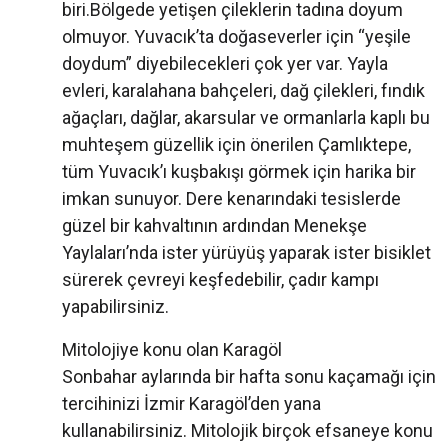
biri.Bölgede yetişen çileklerin tadına doyum
olmuyor. Yuvacık’ta doğaseverler için “yeşile
doydum” diyebilecekleri çok yer var. Yayla
evleri, karalahana bahçeleri, dağ çilekleri, fındık
ağaçları, dağlar, akarsular ve ormanlarla kaplı bu
muhteşem güzellik için önerilen Çamlıktepe,
tüm Yuvacık’ı kuşbakışı görmek için harika bir
imkan sunuyor. Dere kenarındaki tesislerde
güzel bir kahvaltının ardından Menekşe
Yaylaları’nda ister yürüyüş yaparak ister bisiklet
sürerek çevreyi keşfedebilir, çadır kampı
yapabilirsiniz.
Mitolojiye konu olan Karagöl
Sonbahar aylarında bir hafta sonu kaçamağı için
tercihinizi İzmir Karagöl’den yana
kullanabilirsiniz. Mitolojik birçok efsaneye konu