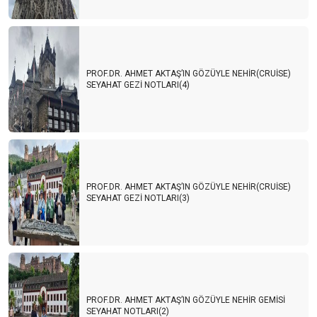
PROF.DR. AHMET AKTAŞ’IN GÖZÜYLE NEHİR(CRUİSE)
SEYAHAT GEZİ NOTLARI(4)
PROF.DR. AHMET AKTAŞ’IN GÖZÜYLE NEHİR(CRUİSE)
SEYAHAT GEZİ NOTLARI(3)
PROF.DR. AHMET AKTAŞ’IN GÖZÜYLE NEHİR GEMİSİ
SEYAHAT NOTLARI(2)