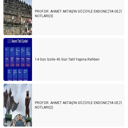
PROF.DR. AHMET AKTAŞ’IN GÖZÜYLE ENDONEZYA GEZİ
NOTLARI(3)
14 Gün İzinle 45 Gün Tatil Yapma Rehberi
PROF.DR. AHMET AKTAŞ’IN GÖZÜYLE ENDONEZYA GEZİ
NOTLARI(2)