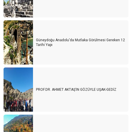
Güneydoğu Anadolu'da Mutlaka Görülmesi Gereken 12
Tarihi Yapı
PROF.DR. AHMET AKTAŞ’IN GÖZÜYLE UŞAK-GEDİZ