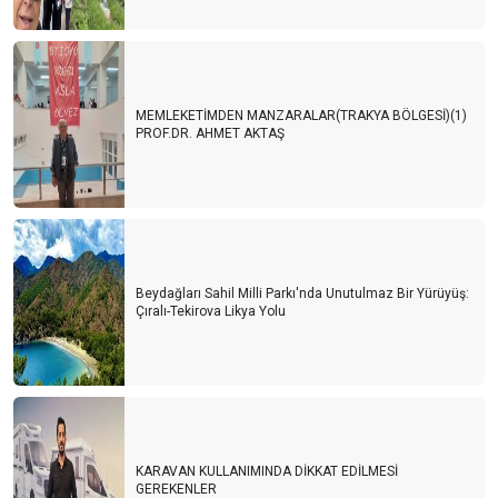
MEMLEKETİMDEN MANZARALAR(TRAKYA BÖLGESİ)(1)
PROF.DR. AHMET AKTAŞ
Beydağları Sahil Milli Parkı'nda Unutulmaz Bir Yürüyüş:
Çıralı-Tekirova Likya Yolu
KARAVAN KULLANIMINDA DİKKAT EDİLMESİ
GEREKENLER