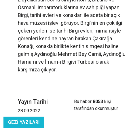
Osmanlı imparatorluklarına ev sahipliği yapan
Birgi, tarihi evleri ve konakları ile adeta bir açık
hava müzesi işlevi görüyor. Birgi’nin en çok ilgi
çeken yerleri ise tarihi Birgi evleri, mimarisiyle
görenleri kendine hayran bırakan Çakırağa
Konağı, konakla birlikte kentin simgesi haline
gelmiş Aydınoğlu Mehmet Bey Camii, Aydınoğlu
Hamamı ve İmam-ı Birgivi Türbesi olarak
karşımıza çıkıyor.
Yayın Tarihi
Bu haber
8053
kişi
tarafından okunmuştur.
28.09.2022
GEZİ YAZILARI