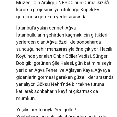
Müzesi, Cin Aralığı, UNESCO’nun Cumalıkızık’ı
koruma projesinin yürütüldüğü Küpeli Ev
görülmesi gereken yerler arasında.
İstanbul’a yakın cennet: Ağva
İstanbulluların şehirden kaçmak için gittikleri
yerlerden olan Ağva, özellikle sonbaharda
sunduğu nehir manzarasıyla öne çıkıyor. Hacıllı
Köyü’nde yer alan Onbir Göller Vadisi, Sünger
Bob gibi görünen Şile Kalesi, gün batımını seyir
yeri olan Ağva Feneri ve Ağlayan Kaya, Ağva’ya
gidenlerin görmesi gereken güzellikler arasında
yer alıyor. Göksu Nehri’nde bir tekne turuna
katılarak sonbaharın keyfini çıkarmak da
mümkün.
Yeşilin her tonuyla Yedigöller!
Sonbaharın en çok yakıştığı yerlerden biri de