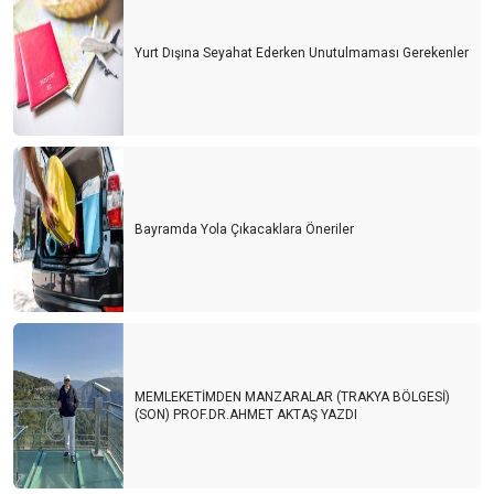
Yurt Dışına Seyahat Ederken Unutulmaması Gerekenler
Bayramda Yola Çıkacaklara Öneriler
MEMLEKETİMDEN MANZARALAR (TRAKYA BÖLGESİ)
(SON) PROF.DR.AHMET AKTAŞ YAZDI