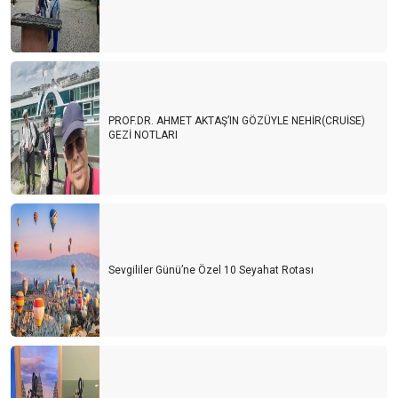
PROF.DR. AHMET AKTAŞ’IN GÖZÜYLE NEHİR(CRUİSE)
GEZİ NOTLARI
Sevgililer Günü’ne Özel 10 Seyahat Rotası