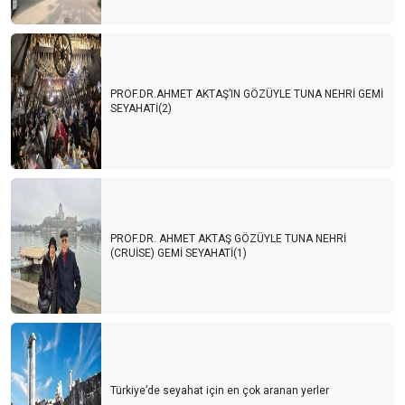
PROF.DR.AHMET AKTAŞ’IN GÖZÜYLE TUNA NEHRİ GEMİ
SEYAHATİ(2)
PROF.DR. AHMET AKTAŞ GÖZÜYLE TUNA NEHRİ
(CRUİSE) GEMİ SEYAHATİ(1)
Türkiye’de seyahat için en çok aranan yerler