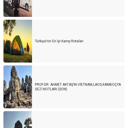
Türkiye’nin En İyi Kamp Rotaları
PROF.DR. AHMET AKTAŞ’IN VİETNAM,LAOS,KAMBOÇYA
GEZİ NOTLARI (SON)