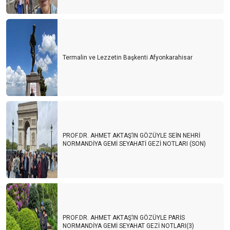
Termalin ve Lezzetin Başkenti Afyonkarahisar
PROF.DR. AHMET AKTAŞ’IN GÖZÜYLE SEİN NEHRİ
NORMANDİYA GEMİ SEYAHATİ GEZİ NOTLARI (SON)
PROF.DR. AHMET AKTAŞ’IN GÖZÜYLE PARİS
NORMANDİYA GEMİ SEYAHAT GEZİ NOTLARI(3)