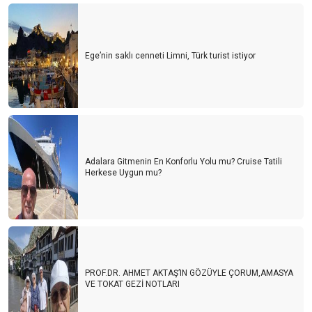
Ege’nin saklı cenneti Limni, Türk turist istiyor
Adalara Gitmenin En Konforlu Yolu mu? Cruise Tatili
Herkese Uygun mu?
PROF.DR. AHMET AKTAŞ’IN GÖZÜYLE ÇORUM,AMASYA
VE TOKAT GEZİ NOTLARI