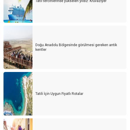
Tatil tercihlerinde yükselen yıldız: Kruvaziyer
Doğu Anadolu Bölgesinde görülmesi gereken antik
kentler
Tatili İçin Uygun Fiyatlı Rotalar