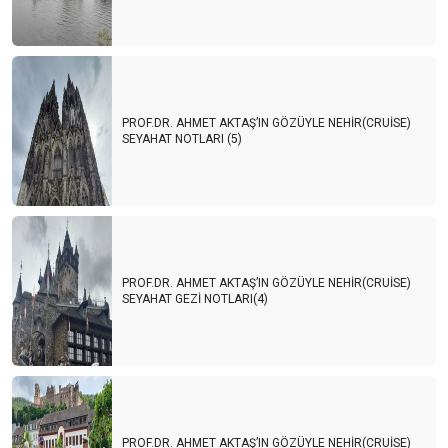
PROF.DR. AHMET AKTAŞ’IN GÖZÜYLE NEHİR(CRUİSE)
SEYAHAT NOTLARI (5)
PROF.DR. AHMET AKTAŞ’IN GÖZÜYLE NEHİR(CRUİSE)
SEYAHAT GEZİ NOTLARI(4)
PROF.DR. AHMET AKTAŞ’IN GÖZÜYLE NEHİR(CRUİSE)