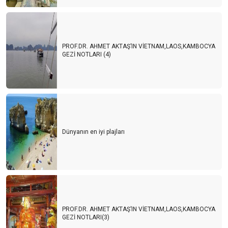
PROF.DR. AHMET AKTAŞ’IN VİETNAM,LAOS,KAMBOCYA
GEZİ NOTLARI (4)
Dünyanın en iyi plajları
PROF.DR. AHMET AKTAŞ’IN VİETNAM,LAOS,KAMBOCYA
GEZİ NOTLARI(3)