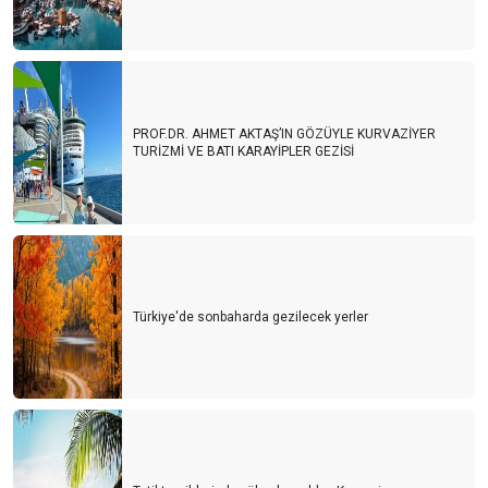
PROF.DR. AHMET AKTAŞ’IN GÖZÜYLE KURVAZİYER
TURİZMİ VE BATI KARAYİPLER GEZİSİ
Türkiye'de sonbaharda gezilecek yerler