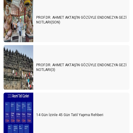
PROF.DR. AHMET AKTAŞ’IN GÖZÜYLE ENDONEZYA GEZİ
NOTLARI(SON)
PROF.DR. AHMET AKTAŞ’IN GÖZÜYLE ENDONEZYA GEZİ
NOTLARI(3)
14 Gün İzinle 45 Gün Tatil Yapma Rehberi