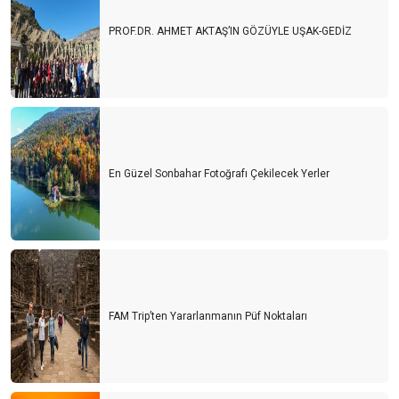
PROF.DR. AHMET AKTAŞ’IN GÖZÜYLE UŞAK-GEDİZ
En Güzel Sonbahar Fotoğrafı Çekilecek Yerler
FAM Trip’ten Yararlanmanın Püf Noktaları