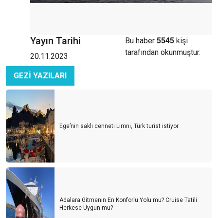
Yayın Tarihi
Bu haber
5545
kişi
tarafından okunmuştur.
20.11.2023
GEZİ YAZILARI
Ege’nin saklı cenneti Limni, Türk turist istiyor
Adalara Gitmenin En Konforlu Yolu mu? Cruise Tatili
Herkese Uygun mu?