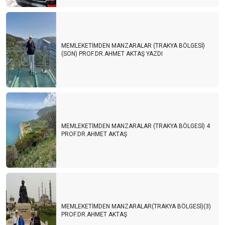
MEMLEKETİMDEN MANZARALAR (TRAKYA BÖLGESİ)
(SON) PROF.DR.AHMET AKTAŞ YAZDI
MEMLEKETİMDEN MANZARALAR (TRAKYA BÖLGESİ) 4
PROF.DR.AHMET AKTAŞ
MEMLEKETİMDEN MANZARALAR(TRAKYA BÖLGESİ)(3)
PROF.DR.AHMET AKTAŞ