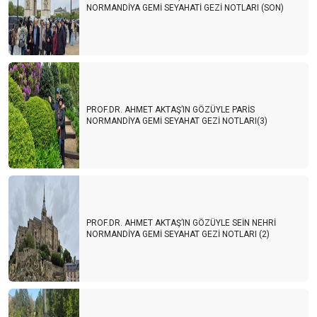
NORMANDİYA GEMİ SEYAHATİ GEZİ NOTLARI (SON)
PROF.DR. AHMET AKTAŞ’IN GÖZÜYLE PARİS
NORMANDİYA GEMİ SEYAHAT GEZİ NOTLARI(3)
PROF.DR. AHMET AKTAŞ’IN GÖZÜYLE SEİN NEHRİ
NORMANDİYA GEMİ SEYAHAT GEZİ NOTLARI (2)