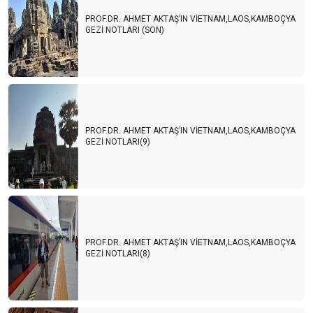
PROF.DR. AHMET AKTAŞ’IN VİETNAM,LAOS,KAMBOÇYA
GEZİ NOTLARI (SON)
PROF.DR. AHMET AKTAŞ’IN VİETNAM,LAOS,KAMBOÇYA
GEZİ NOTLARI(9)
PROF.DR. AHMET AKTAŞ’IN VİETNAM,LAOS,KAMBOÇYA
GEZİ NOTLARI(8)