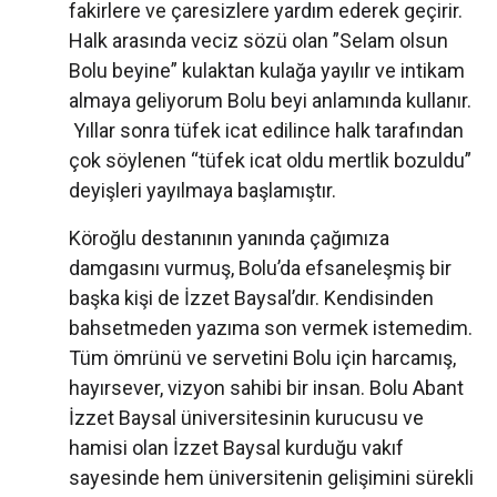
fakirlere ve çaresizlere yardım ederek geçirir.
Halk arasında veciz sözü olan ”Selam olsun
Bolu beyine” kulaktan kulağa yayılır ve intikam
almaya geliyorum Bolu beyi anlamında kullanır.
Yıllar sonra tüfek icat edilince halk tarafından
çok söylenen “tüfek icat oldu mertlik bozuldu”
deyişleri yayılmaya başlamıştır.
Köroğlu destanının yanında çağımıza
damgasını vurmuş, Bolu’da efsaneleşmiş bir
başka kişi de İzzet Baysal’dır. Kendisinden
bahsetmeden yazıma son vermek istemedim.
Tüm ömrünü ve servetini Bolu için harcamış,
hayırsever, vizyon sahibi bir insan. Bolu Abant
İzzet Baysal üniversitesinin kurucusu ve
hamisi olan İzzet Baysal kurduğu vakıf
sayesinde hem üniversitenin gelişimini sürekli