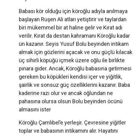
Babası kör olduğu için köroğlu adıyla anılmaya
başlayan Ruşen Ali atları yetiştirir ve taylardan
biri mükemmel bir at haline gelir ve Kırat adı
verilir. Kırat da destan kahramanı Köroğlu kadar
ün kazanır. Seyis Yusuf Bolu beyinden intikam
almak için gözlerini açacak ve onu güçlü kılacak
üç sihirli köpüğü içmek üzere oğlu ile birlikte
pınara gider. Ancak, Köroğlu babasına getirmesi
gereken bu köpükleri kendisi içer ve yiğitlik,
şairlik ve sonsuz güç özelliklerini kazanır. Baba
kaderine razı olur ve ancak oğlundan ne
pahasına olursa olsun Bolu beyinden öcünü
almasını ister
Köroğlu Çamlıbel’e yerleşir. Çevresine yiğitler
toplar ve babasının intikamını alır. Hayatını