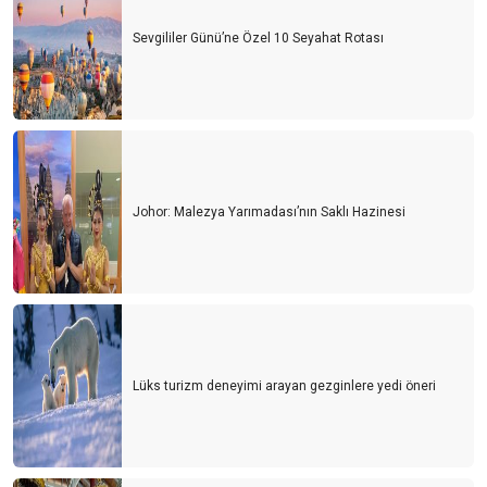
Sevgililer Günü’ne Özel 10 Seyahat Rotası
Johor: Malezya Yarımadası’nın Saklı Hazinesi
Lüks turizm deneyimi arayan gezginlere yedi öneri