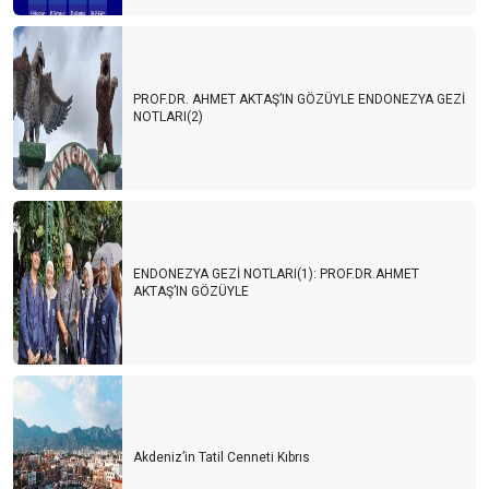
PROF.DR. AHMET AKTAŞ’IN GÖZÜYLE ENDONEZYA GEZİ
NOTLARI(2)
ENDONEZYA GEZİ NOTLARI(1): PROF.DR.AHMET
AKTAŞ’IN GÖZÜYLE
Akdeniz’in Tatil Cenneti Kıbrıs