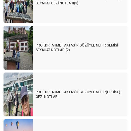
SEYAHAT GEZİ NOTLARI(3)
PROF.DR. AHMET AKTAŞ’IN GÖZÜYLE NEHİR GEMİSİ
SEYAHAT NOTLARI(2)
PROF.DR. AHMET AKTAŞ’IN GÖZÜYLE NEHİR(CRUİSE)
GEZİ NOTLARI