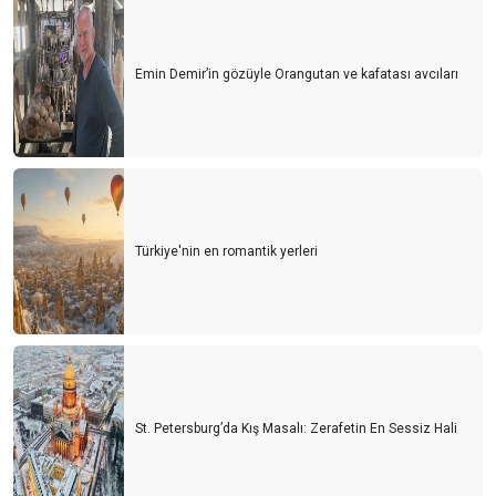
Emin Demir’in gözüyle Orangutan ve kafatası avcıları
Türkiye'nin en romantik yerleri
St. Petersburg’da Kış Masalı: Zerafetin En Sessiz Hali