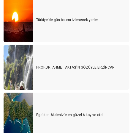
Türkiye'de gün batımı izlenecek yerler
PROF.DR. AHMET AKTAŞ’IN GÖZÜYLE ERZİNCAN
Ege'den Akdeniz'e en güzel 6 koy ve otel