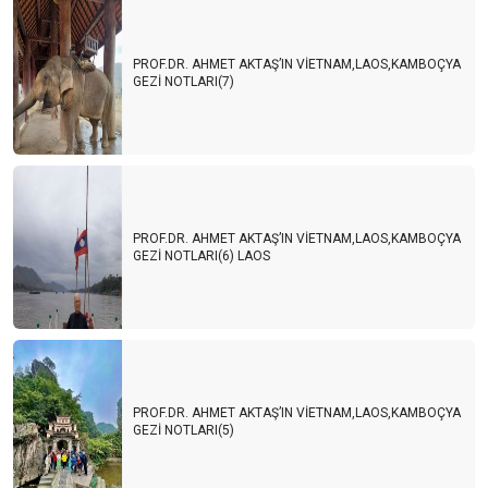
PROF.DR. AHMET AKTAŞ’IN VİETNAM,LAOS,KAMBOÇYA
GEZİ NOTLARI(7)
PROF.DR. AHMET AKTAŞ’IN VİETNAM,LAOS,KAMBOÇYA
GEZİ NOTLARI(6) LAOS
PROF.DR. AHMET AKTAŞ’IN VİETNAM,LAOS,KAMBOÇYA
GEZİ NOTLARI(5)