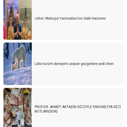
Johor: Malezya Yarımadası’nın Saklı Hazinesi
Lüks turizm deneyimi arayan gezginlere yedi öneri
PROF.DR. AHMET AKTAŞ’IN GÖZÜYLE ENDONEZYA GEZİ
NOTLARI(SON)