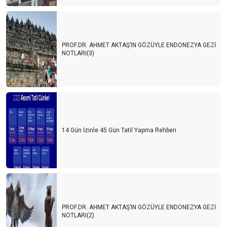
PROF.DR. AHMET AKTAŞ’IN GÖZÜYLE ENDONEZYA GEZİ
NOTLARI(3)
14 Gün İzinle 45 Gün Tatil Yapma Rehberi
PROF.DR. AHMET AKTAŞ’IN GÖZÜYLE ENDONEZYA GEZİ
NOTLARI(2)