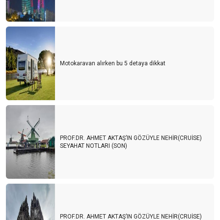
Motokaravan alırken bu 5 detaya dikkat
PROF.DR. AHMET AKTAŞ’IN GÖZÜYLE NEHİR(CRUİSE)
SEYAHAT NOTLARI (SON)
PROF.DR. AHMET AKTAŞ’IN GÖZÜYLE NEHİR(CRUİSE)