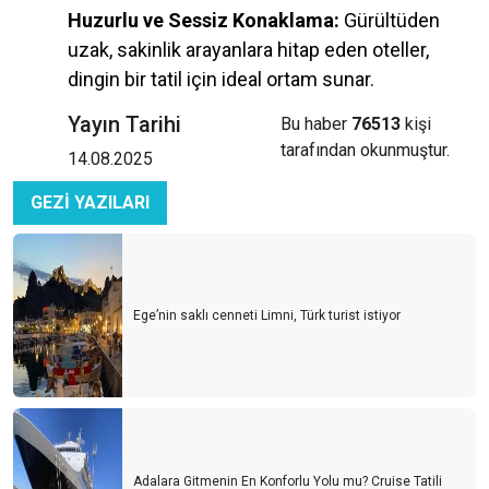
Huzurlu ve Sessiz Konaklama:
Gürültüden
uzak, sakinlik arayanlara hitap eden oteller,
dingin bir tatil için ideal ortam sunar.
Yayın Tarihi
Bu haber
76513
kişi
tarafından okunmuştur.
14.08.2025
GEZİ YAZILARI
Ege’nin saklı cenneti Limni, Türk turist istiyor
Adalara Gitmenin En Konforlu Yolu mu? Cruise Tatili