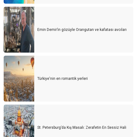
Emin Demir’in gözüyle Orangutan ve kafatası avcıları
Türkiye'nin en romantik yerleri
St. Petersburg’da Kış Masalı: Zerafetin En Sessiz Hali