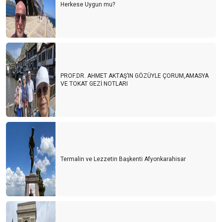
Herkese Uygun mu?
PROF.DR. AHMET AKTAŞ’IN GÖZÜYLE ÇORUM,AMASYA
VE TOKAT GEZİ NOTLARI
Termalin ve Lezzetin Başkenti Afyonkarahisar