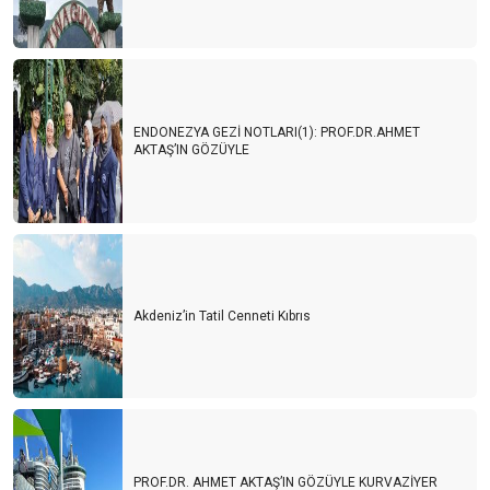
ENDONEZYA GEZİ NOTLARI(1): PROF.DR.AHMET
AKTAŞ’IN GÖZÜYLE
Akdeniz’in Tatil Cenneti Kıbrıs
PROF.DR. AHMET AKTAŞ’IN GÖZÜYLE KURVAZİYER