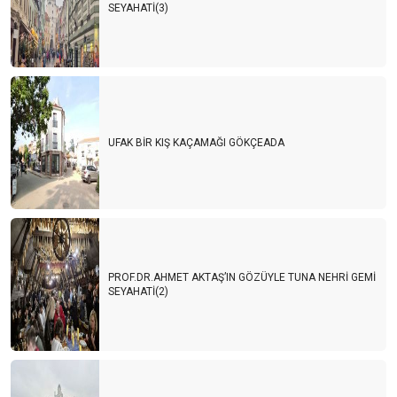
SEYAHATİ(3)
UFAK BİR KIŞ KAÇAMAĞI GÖKÇEADA
PROF.DR.AHMET AKTAŞ’IN GÖZÜYLE TUNA NEHRİ GEMİ
SEYAHATİ(2)