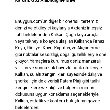
Kalkan: Göz Alabildiğine Mavi
Enuygun.com’un diğer bir önerisi tertemiz
denizi ve etkileyici koylarıyla Akdeniz’in eşsiz
tatil beldelerinden Kalkan. Çoğu koya araçla
veya tekneyle kolayca ulaşılan Kalkan’da Fırnaz
Koyu, Hidayet Koyu, Kaputaş, ve Akçagerme
gibi noktalar sessizliği, doğal güzellikleriyle öne
çıkıyor. Yamaçlara kurulmuş deniz manzaralı
villaları ve sonsuzluk havuzlu butik otelleriyle
Kalkan, su altı zenginlikleri sayesinde dalış ve
şnorkel için de elverişli Patara Plajı gibi tarihi
zenginliklere yakınlığı ve bölgenin mimari
dokusuna uygun konaklama seçenekleriyle
Kalkan, estetik ve konforu buluşturan gözde
beldelerden.