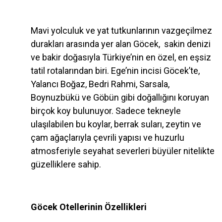
Mavi yolculuk ve yat tutkunlarının vazgeçilmez
durakları arasında yer alan Göcek, sakin denizi
ve bakir doğasıyla Türkiye’nin en özel, en eşsiz
tatil rotalarından biri. Ege’nin incisi Göcek’te,
Yalancı Boğaz, Bedri Rahmi, Sarsala,
Boynuzbükü ve Göbün gibi doğallığını koruyan
birçok koy bulunuyor. Sadece tekneyle
ulaşılabilen bu koylar, berrak suları, zeytin ve
çam ağaçlarıyla çevrili yapısı ve huzurlu
atmosferiyle seyahat severleri büyüler nitelikte
güzelliklere sahip.
Göcek Otellerinin Özellikleri