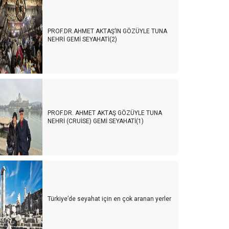
PROF.DR.AHMET AKTAŞ’IN GÖZÜYLE TUNA
NEHRİ GEMİ SEYAHATİ(2)
PROF.DR. AHMET AKTAŞ GÖZÜYLE TUNA
NEHRİ (CRUİSE) GEMİ SEYAHATİ(1)
Türkiye’de seyahat için en çok aranan yerler