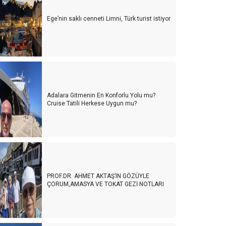
Ege’nin saklı cenneti Limni, Türk turist istiyor
Adalara Gitmenin En Konforlu Yolu mu?
Cruise Tatili Herkese Uygun mu?
PROF.DR. AHMET AKTAŞ’IN GÖZÜYLE
ÇORUM,AMASYA VE TOKAT GEZİ NOTLARI