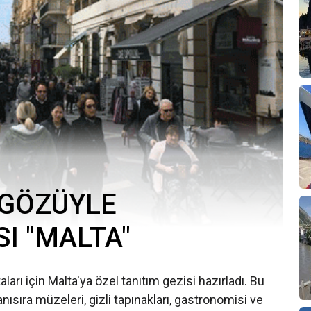
 GÖZÜYLE
I "MALTA"
arı için Malta'ya özel tanıtım gezisi hazırladı. Bu
anısıra müzeleri, gizli tapınakları, gastronomisi ve