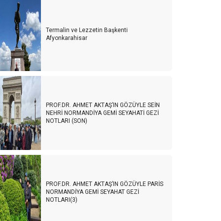
Termalin ve Lezzetin Başkenti
Afyonkarahisar
PROF.DR. AHMET AKTAŞ’IN GÖZÜYLE SEİN
NEHRİ NORMANDİYA GEMİ SEYAHATİ GEZİ
NOTLARI (SON)
PROF.DR. AHMET AKTAŞ’IN GÖZÜYLE PARİS
NORMANDİYA GEMİ SEYAHAT GEZİ
NOTLARI(3)