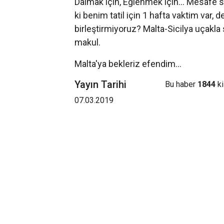
Dalmak için, Eğlenmek için... Mesafe 
ki benim tatil için 1 hafta vaktim var, 
birleştirmiyoruz? Malta-Sicilya uçakla 
makul.
Malta'ya bekleriz efendim...
Yayın Tarihi
Bu haber
1844
ki
07.03.2019