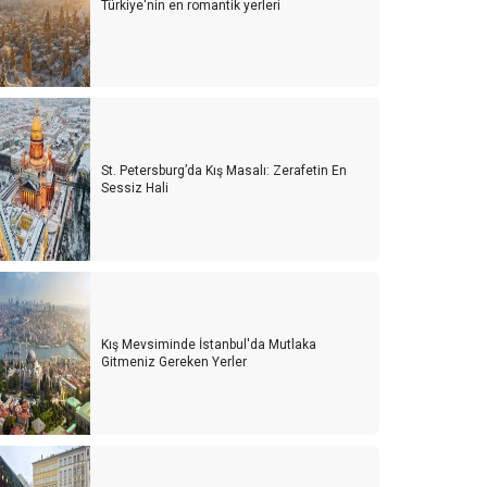
Türkiye'nin en romantik yerleri
St. Petersburg’da Kış Masalı: Zerafetin En
Sessiz Hali
Kış Mevsiminde İstanbul'da Mutlaka
Gitmeniz Gereken Yerler