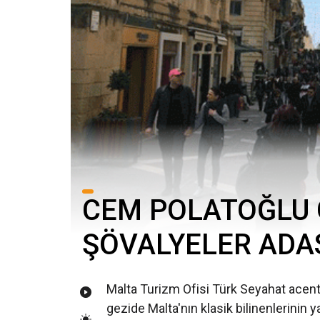
CEM POLATOĞLU
ŞÖVALYELER ADAS
Malta Turizm Ofisi Türk Seyahat acental
gezide Malta'nın klasik bilinenlerinin y