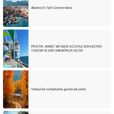
Akdeniz’in Tatil Cenneti Kıbrıs
PROF.DR. AHMET AKTAŞ’IN GÖZÜYLE KURVAZİYER
TURİZMİ VE BATI KARAYİPLER GEZİSİ
Türkiye'de sonbaharda gezilecek yerler