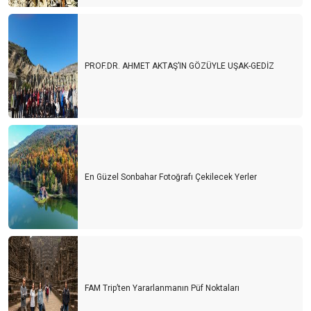
PROF.DR. AHMET AKTAŞ’IN GÖZÜYLE UŞAK-GEDİZ
En Güzel Sonbahar Fotoğrafı Çekilecek Yerler
FAM Trip’ten Yararlanmanın Püf Noktaları