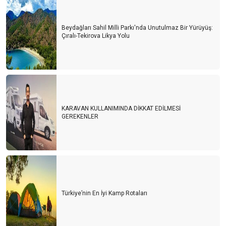
Beydağları Sahil Milli Parkı'nda Unutulmaz Bir Yürüyüş:
Çıralı-Tekirova Likya Yolu
KARAVAN KULLANIMINDA DİKKAT EDİLMESİ
GEREKENLER
Türkiye’nin En İyi Kamp Rotaları