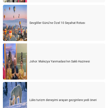
Sevgililer Günü’ne Özel 10 Seyahat Rotası
Johor: Malezya Yarımadası’nın Saklı Hazinesi
Lüks turizm deneyimi arayan gezginlere yedi öneri