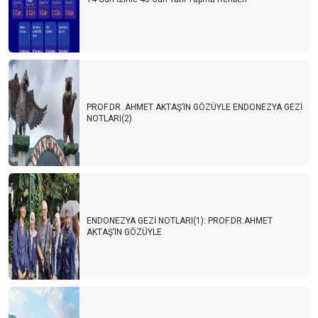
PROF.DR. AHMET AKTAŞ’IN GÖZÜYLE ENDONEZYA GEZİ
NOTLARI(2)
ENDONEZYA GEZİ NOTLARI(1): PROF.DR.AHMET
AKTAŞ’IN GÖZÜYLE