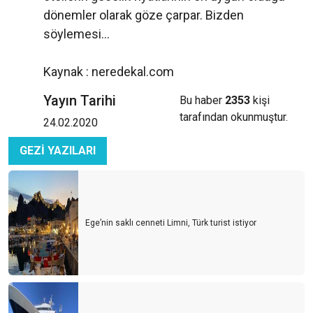
dönemler olarak göze çarpar. Bizden
söylemesi…
Kaynak : neredekal.com
Yayın Tarihi
Bu haber
2353
kişi
tarafından okunmuştur.
24.02.2020
GEZİ YAZILARI
Ege’nin saklı cenneti Limni, Türk turist istiyor