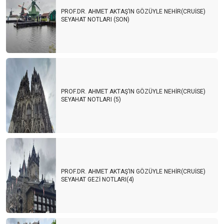
PROF.DR. AHMET AKTAŞ’IN GÖZÜYLE NEHİR(CRUİSE)
SEYAHAT NOTLARI (SON)
PROF.DR. AHMET AKTAŞ’IN GÖZÜYLE NEHİR(CRUİSE)
SEYAHAT NOTLARI (5)
PROF.DR. AHMET AKTAŞ’IN GÖZÜYLE NEHİR(CRUİSE)
SEYAHAT GEZİ NOTLARI(4)