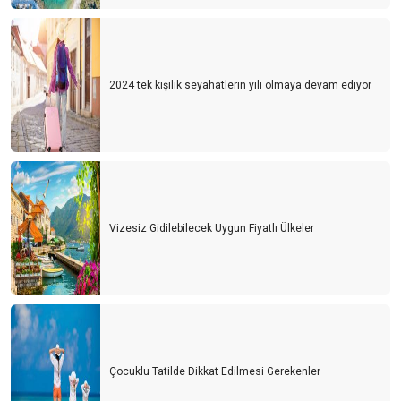
2024 tek kişilik seyahatlerin yılı olmaya devam ediyor
Vizesiz Gidilebilecek Uygun Fiyatlı Ülkeler
Çocuklu Tatilde Dikkat Edilmesi Gerekenler