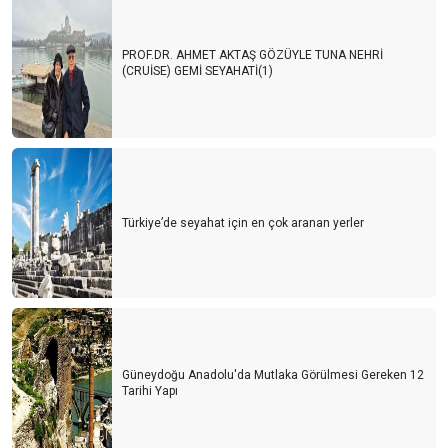
PROF.DR. AHMET AKTAŞ GÖZÜYLE TUNA NEHRİ
(CRUİSE) GEMİ SEYAHATİ(1)
Türkiye’de seyahat için en çok aranan yerler
Güneydoğu Anadolu'da Mutlaka Görülmesi Gereken 12
Tarihi Yapı