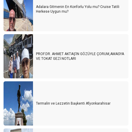
Adalara Gitmenin En Konforlu Yolu mu? Cruise Tatili
Herkese Uygun mu?
PROF.DR. AHMET AKTAŞ’IN GÖZÜYLE ÇORUM,AMASYA
VE TOKAT GEZİ NOTLARI
Termalin ve Lezzetin Başkenti Afyonkarahisar