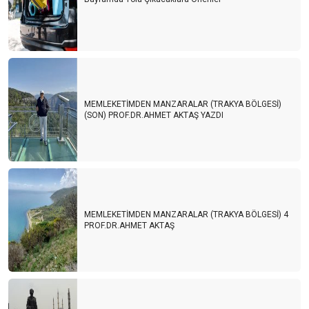
MEMLEKETİMDEN MANZARALAR (TRAKYA BÖLGESİ)
(SON) PROF.DR.AHMET AKTAŞ YAZDI
MEMLEKETİMDEN MANZARALAR (TRAKYA BÖLGESİ) 4
PROF.DR.AHMET AKTAŞ