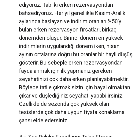
ediyoruz. Tabi ki erken rezervasyondan
bahsediyoruz. Her yıl genellikle Kasım-Aralık
aylarında başlayan ve indirim oranları %50’yi
bulan erken rezervasyon fırsatları, birkaç
dönemden oluşur. Birinci dönem en yüksek
indirimlerin uygulandığı dönem iken, nisan
ayının ortalarına doğru bu oranlar bir hayli düşüş
gösterir. Bu sebeple erken rezervasyondan
faydalanmak için ilk yapmanız gereken
seyahatinizi çok daha erken planlayabilmektir.
Böylece tatile çıkmak sizin için hayal olmaktan
çıkar ve düşlediğiniz seyahati yapabilirsiniz.
Özellikle de sezonda çok yüksek olan
tesislerde çok daha uygun fiyata konaklama
şansı elde edersiniz.
4 – Son Dakika Fırsatlarını Takip Etmeyi