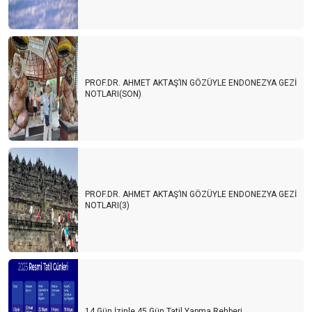
PROF.DR. AHMET AKTAŞ’IN GÖZÜYLE ENDONEZYA GEZİ
NOTLARI(SON)
PROF.DR. AHMET AKTAŞ’IN GÖZÜYLE ENDONEZYA GEZİ
NOTLARI(3)
14 Gün İzinle 45 Gün Tatil Yapma Rehberi