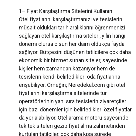
1– Fiyat Karşılaştırma Sitelerini Kullanın
Otel fiyatlarını karşılaştırmanızı ve tesislerin
müsait oldukları tarih aralıklarını öğrenmenizi
sağlayan otel karşılaştırma siteleri, yılın hangi
dönemi olursa olsun her daim oldukça fayda
sağlıyor. Bütçesini düşünen tatilcilere çok daha
ekonomik bir hizmet sunan siteler, sayesinde
kişiler hem zamandan kazanıyor hem de
tesislerin kendi belirledikleri oda fiyatlarına
erişebiliyor. Örneğin; Neredekal.com gibi otel
fiyatlarını karşılaştırma sitelerinde tur
operatörlerinin yanı sıra tesislerin ziyaretçiler
için bazı dönemler için belirledikleri özel fiyatlar
da yer alabiliyor. Otel arama motoru sayesinde
tek tek siteleri gezip fiyat alma zahmetinden
kurtulan tatilciler, çok daha kısa sürede