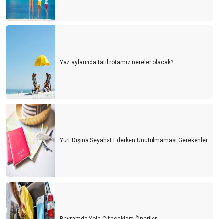
Yaz aylarında tatil rotamız nereler olacak?
Yurt Dışına Seyahat Ederken Unutulmaması Gerekenler
Bayramda Yola Çıkacaklara Öneriler