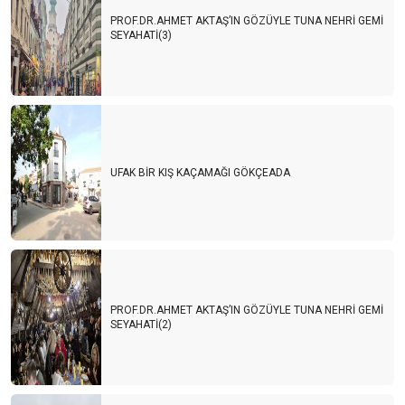
PROF.DR.AHMET AKTAŞ’IN GÖZÜYLE TUNA NEHRİ GEMİ
SEYAHATİ(3)
UFAK BİR KIŞ KAÇAMAĞI GÖKÇEADA
PROF.DR.AHMET AKTAŞ’IN GÖZÜYLE TUNA NEHRİ GEMİ
SEYAHATİ(2)