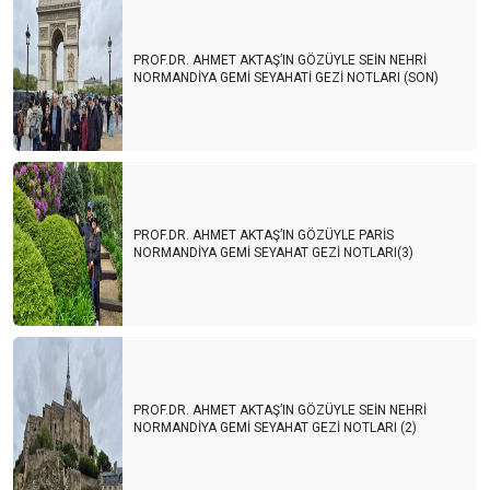
PROF.DR. AHMET AKTAŞ’IN GÖZÜYLE SEİN NEHRİ
NORMANDİYA GEMİ SEYAHATİ GEZİ NOTLARI (SON)
PROF.DR. AHMET AKTAŞ’IN GÖZÜYLE PARİS
NORMANDİYA GEMİ SEYAHAT GEZİ NOTLARI(3)
PROF.DR. AHMET AKTAŞ’IN GÖZÜYLE SEİN NEHRİ
NORMANDİYA GEMİ SEYAHAT GEZİ NOTLARI (2)