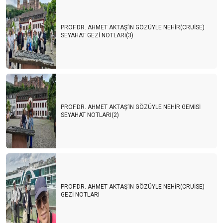
PROF.DR. AHMET AKTAŞ’IN GÖZÜYLE NEHİR(CRUİSE)
SEYAHAT GEZİ NOTLARI(3)
PROF.DR. AHMET AKTAŞ’IN GÖZÜYLE NEHİR GEMİSİ
SEYAHAT NOTLARI(2)
PROF.DR. AHMET AKTAŞ’IN GÖZÜYLE NEHİR(CRUİSE)
GEZİ NOTLARI