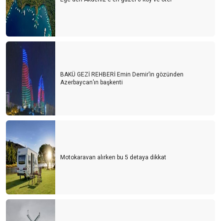
BAKÜ GEZİ REHBERİ Emin Demir’in gözünden
Azerbaycan’ın başkenti
Motokaravan alırken bu 5 detaya dikkat