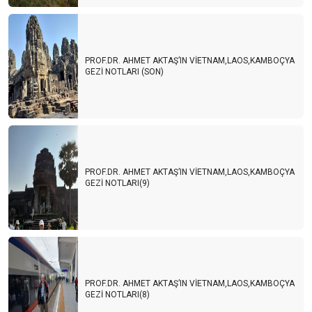
PROF.DR. AHMET AKTAŞ’IN VİETNAM,LAOS,KAMBOÇYA
GEZİ NOTLARI (SON)
PROF.DR. AHMET AKTAŞ’IN VİETNAM,LAOS,KAMBOÇYA
GEZİ NOTLARI(9)
PROF.DR. AHMET AKTAŞ’IN VİETNAM,LAOS,KAMBOÇYA
GEZİ NOTLARI(8)