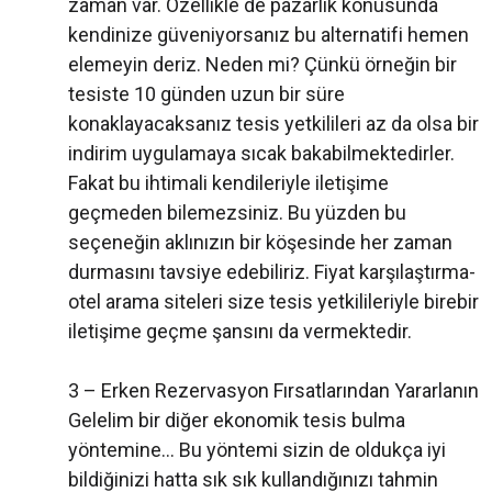
zaman var. Özellikle de pazarlık konusunda
kendinize güveniyorsanız bu alternatifi hemen
elemeyin deriz. Neden mi? Çünkü örneğin bir
tesiste 10 günden uzun bir süre
konaklayacaksanız tesis yetkilileri az da olsa bir
indirim uygulamaya sıcak bakabilmektedirler.
Fakat bu ihtimali kendileriyle iletişime
geçmeden bilemezsiniz. Bu yüzden bu
seçeneğin aklınızın bir köşesinde her zaman
durmasını tavsiye edebiliriz. Fiyat karşılaştırma-
otel arama siteleri size tesis yetkilileriyle birebir
iletişime geçme şansını da vermektedir.
3 – Erken Rezervasyon Fırsatlarından Yararlanın
Gelelim bir diğer ekonomik tesis bulma
yöntemine… Bu yöntemi sizin de oldukça iyi
bildiğinizi hatta sık sık kullandığınızı tahmin