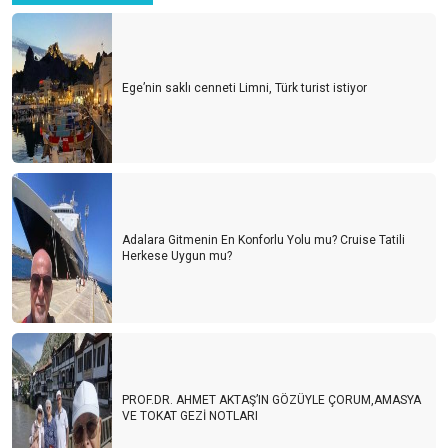
Ege’nin saklı cenneti Limni, Türk turist istiyor
Adalara Gitmenin En Konforlu Yolu mu? Cruise Tatili
Herkese Uygun mu?
PROF.DR. AHMET AKTAŞ’IN GÖZÜYLE ÇORUM,AMASYA
VE TOKAT GEZİ NOTLARI