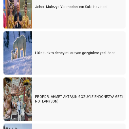
Johor: Malezya Yarımadası’nın Saklı Hazinesi
Lüks turizm deneyimi arayan gezginlere yedi öneri
PROF.DR. AHMET AKTAŞ’IN GÖZÜYLE ENDONEZYA GEZİ
NOTLARI(SON)