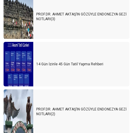
PROF.DR. AHMET AKTAŞ’IN GÖZÜYLE ENDONEZYA GEZİ
NOTLARI(3)
14 Gün İzinle 45 Gün Tatil Yapma Rehberi
PROF.DR. AHMET AKTAŞ’IN GÖZÜYLE ENDONEZYA GEZİ
NOTLARI(2)