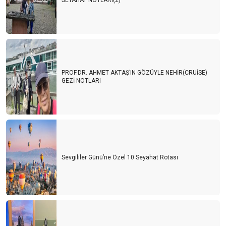
SEYAHAT NOTLARI(2)
PROF.DR. AHMET AKTAŞ’IN GÖZÜYLE NEHİR(CRUİSE)
GEZİ NOTLARI
Sevgililer Günü’ne Özel 10 Seyahat Rotası