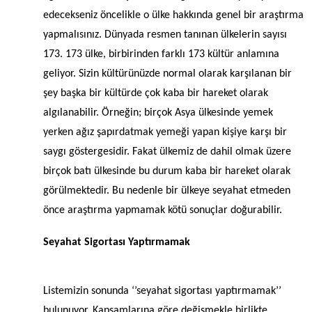
edecekseniz öncelikle o ülke hakkında genel bir araştırma
yapmalısınız. Dünyada resmen tanınan ülkelerin sayısı
173. 173 ülke, birbirinden farklı 173 kültür anlamına
geliyor. Sizin kültürünüzde normal olarak karşılanan bir
şey başka bir kültürde çok kaba bir hareket olarak
algılanabilir. Örneğin; birçok Asya ülkesinde yemek
yerken ağız şapırdatmak yemeği yapan kişiye karşı bir
saygı göstergesidir. Fakat ülkemiz de dahil olmak üzere
birçok batı ülkesinde bu durum kaba bir hareket olarak
görülmektedir. Bu nedenle bir ülkeye seyahat etmeden
önce araştırma yapmamak kötü sonuçlar doğurabilir.
Seyahat Sigortası Yaptırmamak
Listemizin sonunda ‘’seyahat sigortası yaptırmamak’’
bulunuyor. Kapsamlarına göre değişmekle birlikte