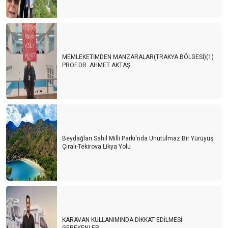
MEMLEKETİMDEN MANZARALAR(TRAKYA BÖLGESİ)(1)
PROF.DR. AHMET AKTAŞ
Beydağları Sahil Milli Parkı'nda Unutulmaz Bir Yürüyüş:
Çıralı-Tekirova Likya Yolu
KARAVAN KULLANIMINDA DİKKAT EDİLMESİ