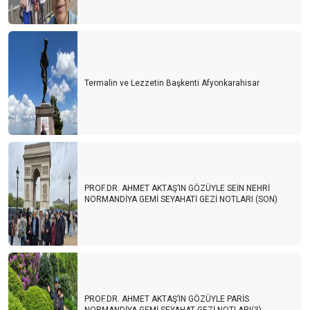
Termalin ve Lezzetin Başkenti Afyonkarahisar
PROF.DR. AHMET AKTAŞ’IN GÖZÜYLE SEİN NEHRİ
NORMANDİYA GEMİ SEYAHATİ GEZİ NOTLARI (SON)
PROF.DR. AHMET AKTAŞ’IN GÖZÜYLE PARİS