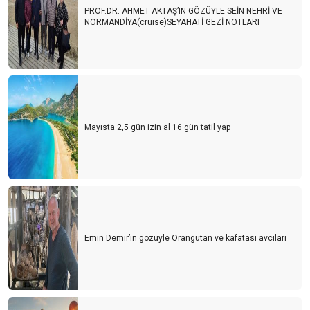
PROF.DR. AHMET AKTAŞ’IN GÖZÜYLE SEİN NEHRİ VE
NORMANDİYA(cruise)SEYAHATİ GEZİ NOTLARI
Mayısta 2,5 gün izin al 16 gün tatil yap
Emin Demir’in gözüyle Orangutan ve kafatası avcıları