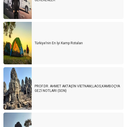
GEREKENLER
Türkiye’nin En İyi Kamp Rotaları
PROF.DR. AHMET AKTAŞ’IN VİETNAM,LAOS,KAMBOÇYA
GEZİ NOTLARI (SON)