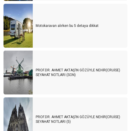
Motokaravan alırken bu 5 detaya dikkat
PROF.DR. AHMET AKTAŞ’IN GÖZÜYLE NEHİR(CRUİSE)
SEYAHAT NOTLARI (SON)
PROF.DR. AHMET AKTAŞ’IN GÖZÜYLE NEHİR(CRUİSE)
SEYAHAT NOTLARI (5)