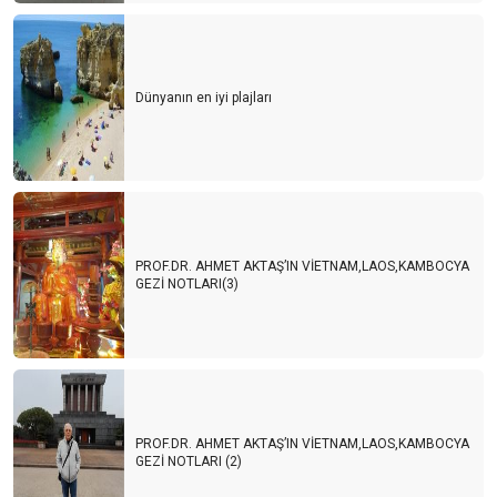
Dünyanın en iyi plajları
PROF.DR. AHMET AKTAŞ’IN VİETNAM,LAOS,KAMBOCYA
GEZİ NOTLARI(3)
PROF.DR. AHMET AKTAŞ’IN VİETNAM,LAOS,KAMBOCYA
GEZİ NOTLARI (2)