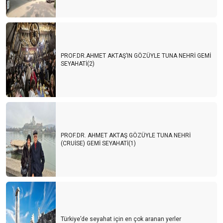
PROF.DR.AHMET AKTAŞ’IN GÖZÜYLE TUNA NEHRİ GEMİ
SEYAHATİ(2)
PROF.DR. AHMET AKTAŞ GÖZÜYLE TUNA NEHRİ
(CRUİSE) GEMİ SEYAHATİ(1)
Türkiye’de seyahat için en çok aranan yerler