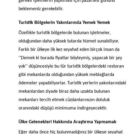
gerekli işlemlerin yapılması için pazartesi gününü
beklemeniz gerekebilir.
Turistik Bölgelerin Yakınlarında Yemek Yemek
Özellikle turistik bölgelerde bulunan işletmeler,
olduğundan daha yüksek tutarda hizmet sunabiliyor.
Farklı bir ülkeye ilk kez seyahat eden birçok insan da
‘’Demek ki burada fiyatlar böyleymiş, yapacak bir şey
yok’’ düşüncesiyle bu tür turistik bölgelerdeki restoran
gibi mekanlarda olduğundan yüksek meblağlarda
ödemeler yapabiliyorlar. Turistik yerlerin yakınlarındaki
mekanlardan ziyade biraz daha uzakta bulunan
mekanları tercih etmek cüzdanlarınızın doluluk
oranındaki düşüşü minimuma indirgeyecektir.
Ülke Gelenekleri Hakkında Araştırma Yapmamak
Eğer daha önce hiç bulunmadığınız bir ülkeye seyahat