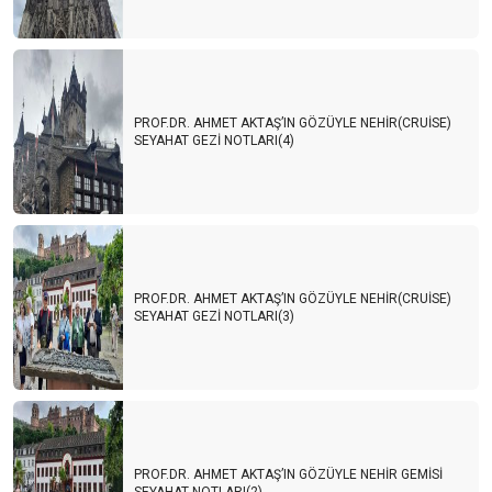
PROF.DR. AHMET AKTAŞ’IN GÖZÜYLE NEHİR(CRUİSE)
SEYAHAT GEZİ NOTLARI(4)
PROF.DR. AHMET AKTAŞ’IN GÖZÜYLE NEHİR(CRUİSE)
SEYAHAT GEZİ NOTLARI(3)
PROF.DR. AHMET AKTAŞ’IN GÖZÜYLE NEHİR GEMİSİ