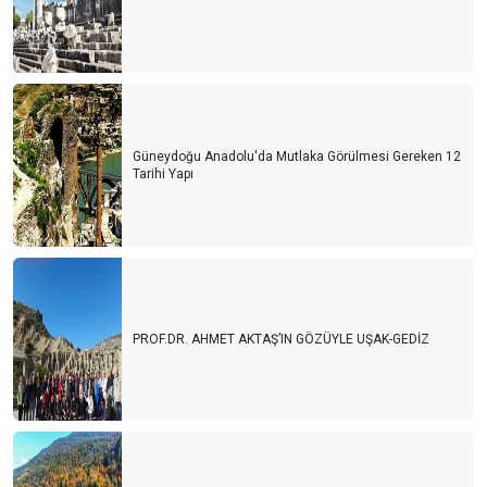
Güneydoğu Anadolu'da Mutlaka Görülmesi Gereken 12
Tarihi Yapı
PROF.DR. AHMET AKTAŞ’IN GÖZÜYLE UŞAK-GEDİZ