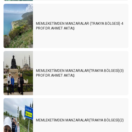
MEMLEKETİMDEN MANZARALAR (TRAKYA BÖLGESİ) 4
PROF.DR.AHMET AKTAŞ
MEMLEKETİMDEN MANZARALAR(TRAKYA BÖLGESİ)(3)
PROF.DR.AHMET AKTAŞ
MEMLEKETİMDEN MANZARALAR(TRAKYA BÖLGESİ)(2)