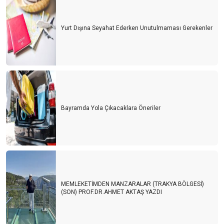
Yurt Dışına Seyahat Ederken Unutulmaması Gerekenler
Bayramda Yola Çıkacaklara Öneriler
MEMLEKETİMDEN MANZARALAR (TRAKYA BÖLGESİ)
(SON) PROF.DR.AHMET AKTAŞ YAZDI