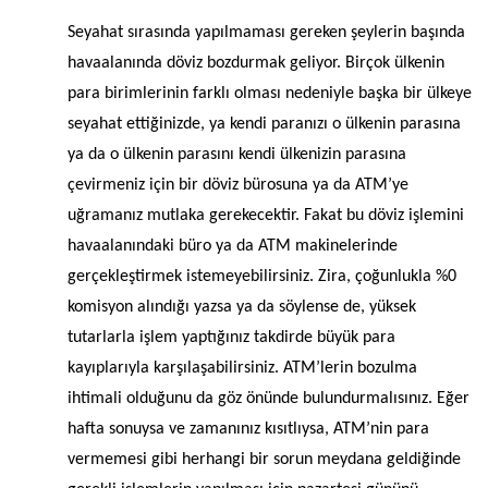
Seyahat sırasında yapılmaması gereken şeylerin başında
havaalanında döviz bozdurmak geliyor. Birçok ülkenin
para birimlerinin farklı olması nedeniyle başka bir ülkeye
seyahat ettiğinizde, ya kendi paranızı o ülkenin parasına
ya da o ülkenin parasını kendi ülkenizin parasına
çevirmeniz için bir döviz bürosuna ya da ATM’ye
uğramanız mutlaka gerekecektir. Fakat bu döviz işlemini
havaalanındaki büro ya da ATM makinelerinde
gerçekleştirmek istemeyebilirsiniz. Zira, çoğunlukla %0
komisyon alındığı yazsa ya da söylense de, yüksek
tutarlarla işlem yaptığınız takdirde büyük para
kayıplarıyla karşılaşabilirsiniz. ATM’lerin bozulma
ihtimali olduğunu da göz önünde bulundurmalısınız. Eğer
hafta sonuysa ve zamanınız kısıtlıysa, ATM’nin para
vermemesi gibi herhangi bir sorun meydana geldiğinde