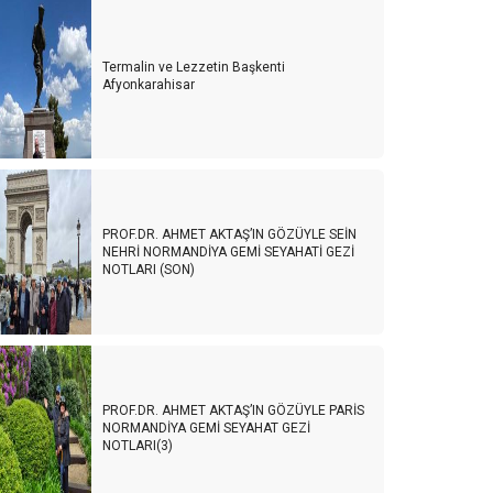
Termalin ve Lezzetin Başkenti
Afyonkarahisar
PROF.DR. AHMET AKTAŞ’IN GÖZÜYLE SEİN
NEHRİ NORMANDİYA GEMİ SEYAHATİ GEZİ
NOTLARI (SON)
PROF.DR. AHMET AKTAŞ’IN GÖZÜYLE PARİS
NORMANDİYA GEMİ SEYAHAT GEZİ
NOTLARI(3)