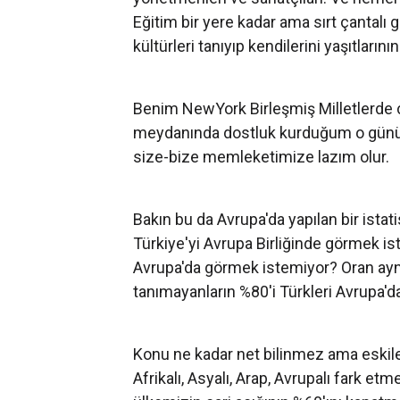
Eğitim bir yere kadar ama sırt çantalı g
kültürleri tanıyıp kendilerini yaşıtlarını
Benim NewYork Birleşmiş Milletlerde 
meydanında dostluk kurduğum o günün bi
size-bize memleketimize lazım olur.
Bakın bu da Avrupa'da yapılan bir istati
Türkiye'yi Avrupa Birliğinde görmek is
Avrupa'da görmek istemiyor? Oran aynı
tanımayanların %80'i Türkleri Avrupa'da
Konu ne kadar net bilinmez ama eskiler
Afrikalı, Asyalı, Arap, Avrupalı fark etme