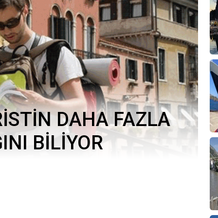
RİSTİN DAHA FAZLA
NI BİLİYOR