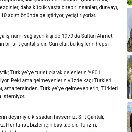
ezginler, daha küçük yaşta birebir insanları, dünyayı,
n 10 adım önünde geliştiriyor, yetiştiriyorlar.
çalışmamı sağlayan kişi de 1979'da Sultan Ahmet
r sırt çantalısıdır. Gün olur, bu kişilerin hepsi
stik; Türkiye'ye turist olarak gelenlerin %80 i
tiyor. Peki ama gelmeyenlerin yüzde kaçı Türkleri
, ama tersinden. Türkiye'ye gelmeyenlerin, Türkleri
 istemiyor...
in deyimiyle kıssadan hissemiz; Sırt Çantalı,
z, Her turist, bizler için baş tacıdır. Turizm,