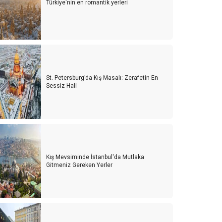
Türkiye'nin en romantik yerleri
St. Petersburg’da Kış Masalı: Zerafetin En
Sessiz Hali
Kış Mevsiminde İstanbul'da Mutlaka
Gitmeniz Gereken Yerler