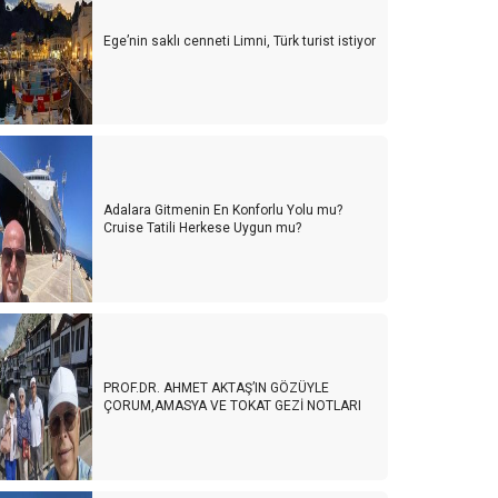
Ege’nin saklı cenneti Limni, Türk turist istiyor
Adalara Gitmenin En Konforlu Yolu mu?
Cruise Tatili Herkese Uygun mu?
PROF.DR. AHMET AKTAŞ’IN GÖZÜYLE
ÇORUM,AMASYA VE TOKAT GEZİ NOTLARI