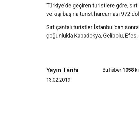
Türkiye'de geçiren turistlere göre, sırt
ve kişi başına turist harcaması 972 dol
Sırt çantalı turistler İstanbul'dan son
çoğunlukla Kapadokya, Gelibolu, Efes, 
Yayın Tarihi
Bu haber
1058
ki
13.02.2019