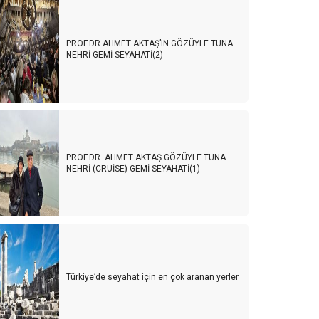
PROF.DR.AHMET AKTAŞ’IN GÖZÜYLE TUNA
NEHRİ GEMİ SEYAHATİ(2)
PROF.DR. AHMET AKTAŞ GÖZÜYLE TUNA
NEHRİ (CRUİSE) GEMİ SEYAHATİ(1)
Türkiye’de seyahat için en çok aranan yerler