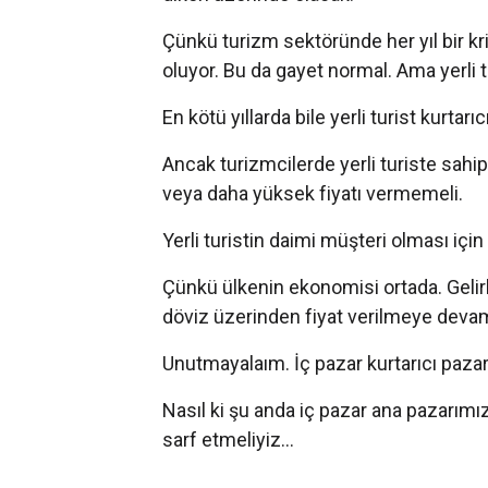
Çünkü turizm sektöründe her yıl bir kri
oluyor. Bu da gayet normal. Ama yerli tur
En kötü yıllarda bile yerli turist kurtarı
Ancak turizmcilerde yerli turiste sahip ç
veya daha yüksek fiyatı vermemeli.
Yerli turistin daimi müşteri olması içi
Çünkü ülkenin ekonomisi ortada. Gelirl
döviz üzerinden fiyat verilmeye devam
Unutmayalaım. İç pazar kurtarıcı pazar
Nasıl ki şu anda iç pazar ana pazarım
sarf etmeliyiz...