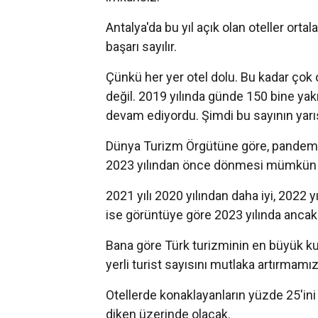
Antalya'da bu yıl açık olan oteller ort
başarı sayılır.
Çünkü her yer otel dolu. Bu kadar çok 
değil. 2019 yılında günde 150 bine yak
devam ediyordu. Şimdi bu sayının yarı
Dünya Turizm Örgütüne göre, pandemi n
2023 yılından önce dönmesi mümkün
2021 yılı 2020 yılından daha iyi, 2022 yı
ise görüntüye göre 2023 yılında ancak 
Bana göre Türk turizminin en büyük kurt
yerli turist sayısını mutlaka artırmamı
Otellerde konaklayanların yüzde 25'ini
diken üzerinde olacak.