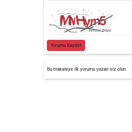
Yorumu Kaydet
Bu makaleye ilk yorumu yazan siz olun.