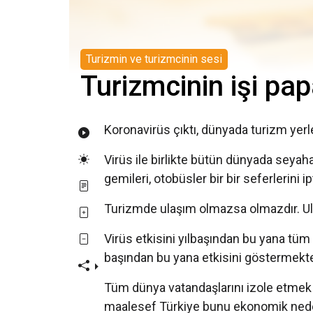
Turizmin ve turizmcinin sesi
Turizmcinin işi pap
Koronavirüs çıktı, dünyada turizm yerle
Virüs ile birlikte bütün dünyada seyahat
gemileri, otobüsler bir bir seferlerini ipt
Turizmde ulaşım olmazsa olmazdır. Ul
Virüs etkisini yılbaşından bu yana tüm
başından bu yana etkisini göstermekt
Tüm dünya vatandaşlarını izole etmek
maalesef Türkiye bunu ekonomik neden