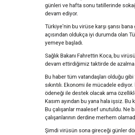
günleri ve hafta sonu tatillerinde so
devam ediyor.
Türkiye'nin bu virüse karşı şansı bana 
açısından oldukça iyi durumda olan Tü
yemeye başladı.
Sağlık Bakanı Fahrettin Koca, bu virüsü
devam ettirdiğimiz taktirde de azalma
Bu haber tüm vatandaşları olduğu gibi 
sıkıntılı. Ekonomi ile mücadele ediyor.
ödeneği ile destek olacak ama özellik
Kasım ayından bu yana hala işsiz. Bu
Bu çalışanlar maalesef unutuldu. Ne 
çalışanlarının derdine merhem olamad
Şimdi virüsün sona gireceği günler dört