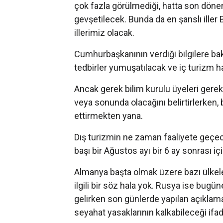
çok fazla görülmediği, hatta son dön
gevşetilecek. Bunda da en şanslı ille
illerimiz olacak.
Cumhurbaşkanının verdiği bilgilere b
tedbirler yumuşatılacak ve iç turizm ha
Ancak gerek bilim kurulu üyeleri gereks
veya sonunda olacağını belirtirlerken, 
ettirmekten yana.
Dış turizmin ne zaman faaliyete geçe
başı bir Ağustos ayı bir 6 ay sonrası i
Almanya başta olmak üzere bazı ülkeler 
ilgili bir söz hala yok. Rusya ise bugü
gelirken son günlerde yapılan açıklam
seyahat yasaklarının kalkabileceği ifad