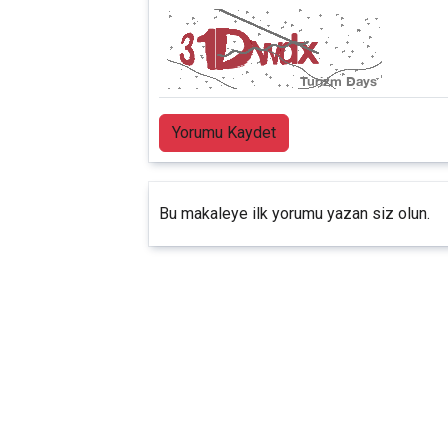
Yorumu Kaydet
Bu makaleye ilk yorumu yazan siz olun.