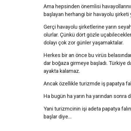
Ama hepsinden önemlisi havayollarının 
başlayan herhangi bir havayolu şirketi
Gerçi havayolu şirketlerine yarın seya
olurlar. Çünkü dört gözle uçabilecekle
dolayı çok zor günler yaşamaktalar.
Herkes bir an önce bu virüs belasında
dar boğaza girmeye başladı. Türkiye 
ayakta kalamaz.
Ancak özellikle turizmde iş papatya fal
Ha bugün ha yarın ha yarından sonra d
Yani turizmcinin işi adeta papatya falın
başlar diye...