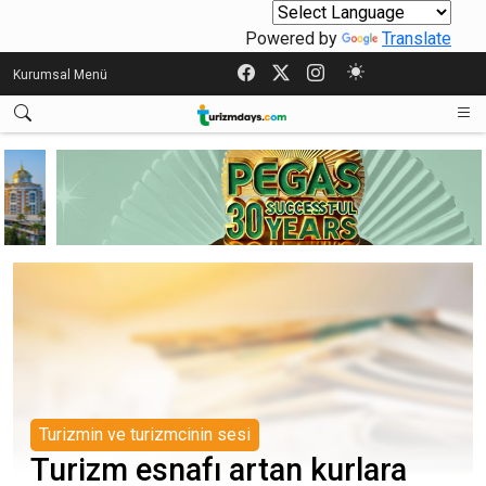
Powered by
Translate
Kurumsal Menü
Turizmin ve turizmcinin sesi
Turizm esnafı artan kurlara