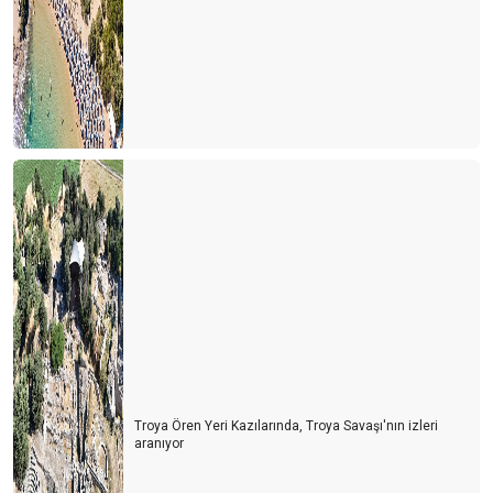
Troya Ören Yeri Kazılarında, Troya Savaşı'nın izleri
aranıyor