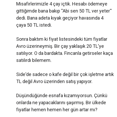
Misafirlerimizle 4 çay içtik. Hesabı ödemeye
gittiğimde bana bakıp ''Abi sen 50 TL ver yeter''
dedi. Bana adeta kıyak geçiyor havasında 4
çaya 50 TL istedi.
Sonra baktım ki fiyat listesindeki tüm fiyatlar
Avro üzerineymiş. Bir çay yaklaşık 20 TL'ye
satılıyor. O da bardakta. Fincanla getirseler kaça
satılırdı bilemem.
Side'de sadece o kafe değil bir çok işletme artık
TL değil Avro üzerinden satış yapıyor.
Düşündüğünde esnafa kızamıyorsun. Çünkü
onlarda ne yapacaklarını şaşırmış. Bir ülkede
fiyatlar hemen hemen her gün artar mı?