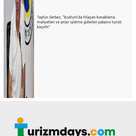
Tayfun Serbez, ''Bodrum'da fırlayan konaklama
maliyetleri ve artan işletme giderleri yabancı turisti
kaçırttı''