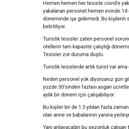
Hemen hemen her tesiste covid'e yak
yakalanan personel hemen evinde 14 gü
döneminde işe gidemedi. Bu kişileri
belirtiliyor.
Turistik tesisler zaten personel sorun
otellerin tam kapasite çalıştığı dönemd
Tesisler zor duruma düştü.
Turistik tesislerde artık turist var a
Neden personel yok diyorsanız gün gibi
yüzde 50'sinden fazlası asgari ücretle 
aylık bir dönem için çalışabiliyor.
Bu kişiler bir de 1.5 yıldan fazla zaman
olan anne ve babalarının yanına yerleş
Yani anlayacağın bu sezonluk çalışan 