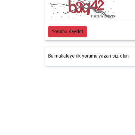
Yorumu Kaydet
Bu makaleye ilk yorumu yazan siz olun.