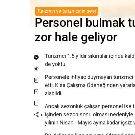
Turizmin ve turizmcinin sesi
Personel bulmak t
zor hale geliyor
Turizmci 1.5 yıldır sıkıntılar içinde ka
de yoktu.
Personele ihtiyaç duymayan turizmci ''A
etti. Kısa Çalışma Ödeneğinden yararl
alabildi.
Ancak sezonluk çalışan personel ise ta
işinden sezon sonu olması nedeniyle 
yılının Nisan - Mayıs ayına kadar işsiz 