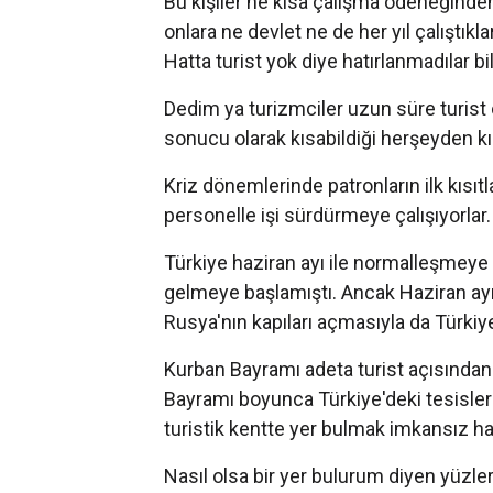
Bu kişiler ne kısa çalışma ödeneğinden
onlara ne devlet ne de her yıl çalıştıkla
Hatta turist yok diye hatırlanmadılar bi
Dedim ya turizmciler uzun süre turist 
sonucu olarak kısabildiği herşeyden kıs
Kriz dönemlerinde patronların ilk kısıtl
personelle işi sürdürmeye çalışıyorlar.
Türkiye haziran ayı ile normalleşmeye 
gelmeye başlamıştı. Ancak Haziran ayı
Rusya'nın kapıları açmasıyla da Türkiye
Kurban Bayramı adeta turist açısından
Bayramı boyunca Türkiye'deki tesisler do
turistik kentte yer bulmak imkansız ha
Nasıl olsa bir yer bulurum diyen yüzler