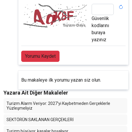
Güvenlik
kodlarını
buraya
yazınız
Yorumu Kaydet
Bu makaleye ilk yorumu yazan siz olun.
Yazara Ait Diğer Makaleler
Turizm Alarm Veriyor: 2027'yi Kaybetmeden Gerçeklerle
Yüzleşmeliyiz
SEKTÖRÜN SAKLANAN GERÇEKLERİ
Turizm büyüyor, kasalar boşalıyor