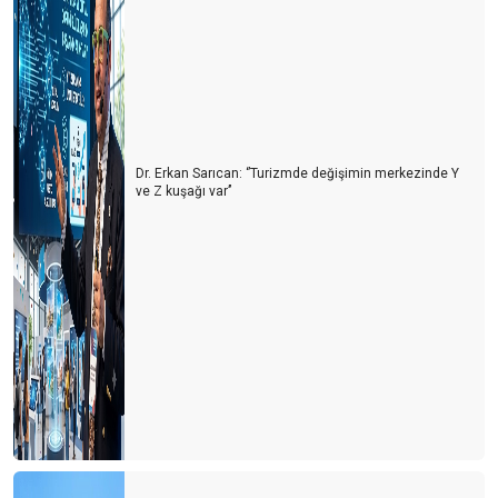
Dr. Erkan Sarıcan: ‘’Turizmde değişimin merkezinde Y
ve Z kuşağı var’’