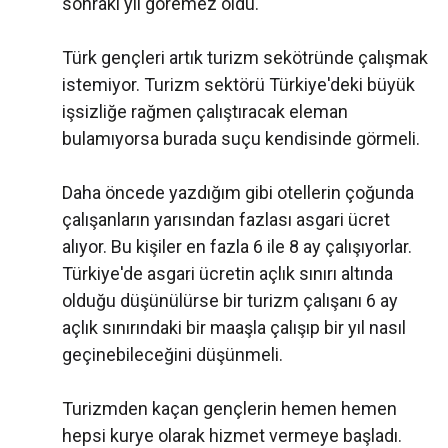
sonraki yıl göremez oldu.
Türk gençleri artık turizm sekötründe çalışmak
istemiyor. Turizm sektörü Türkiye'deki büyük
işsizliğe rağmen çalıştıracak eleman
bulamıyorsa burada suçu kendisinde görmeli.
Daha öncede yazdığım gibi otellerin çoğunda
çalışanların yarısından fazlası asgari ücret
alıyor. Bu kişiler en fazla 6 ile 8 ay çalışıyorlar.
Türkiye'de asgari ücretin açlık sınırı altında
olduğu düşünülürse bir turizm çalışanı 6 ay
açlık sınırındaki bir maaşla çalışıp bir yıl nasıl
geçinebileceğini düşünmeli.
Turizmden kaçan gençlerin hemen hemen
hepsi kurye olarak hizmet vermeye başladı.