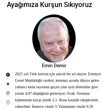
Ayağımıza Kurşun Sıkıyoruz
Emin Demir
2025 yılı Türk turizmi için sancılı bir yıl oluyor. Emniyet
Genel Müdürlüğü verileri, temmuz ayında ülkeye gelen
yabancı turist sayısının geçen yılın aynı dönemine göre
yüzde 4,97 düştüğünü gösteriyor. Ocak–Temmuz
toplamında kayıp yüzde 2,1. Buna karşılık rakiplerimiz
yükselişte: İspanya yüzde 3, Yunanistan yüzde 0,58