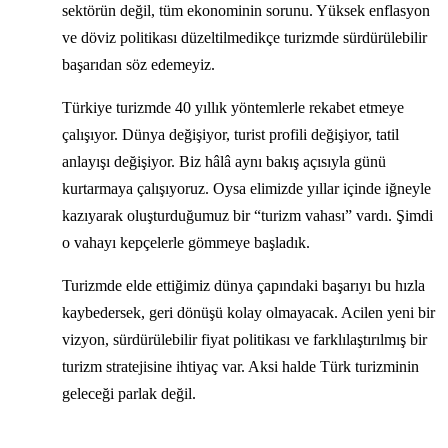
sektörün değil, tüm ekonominin sorunu. Yüksek enflasyon
ve döviz politikası düzeltilmedikçe turizmde sürdürülebilir
başarıdan söz edemeyiz.
Türkiye turizmde 40 yıllık yöntemlerle rekabet etmeye
çalışıyor. Dünya değişiyor, turist profili değişiyor, tatil
anlayışı değişiyor. Biz hâlâ aynı bakış açısıyla günü
kurtarmaya çalışıyoruz. Oysa elimizde yıllar içinde iğneyle
kazıyarak oluşturduğumuz bir “turizm vahası” vardı. Şimdi
o vahayı kepçelerle gömmeye başladık.
Turizmde elde ettiğimiz dünya çapındaki başarıyı bu hızla
kaybedersek, geri dönüşü kolay olmayacak. Acilen yeni bir
vizyon, sürdürülebilir fiyat politikası ve farklılaştırılmış bir
turizm stratejisine ihtiyaç var. Aksi halde Türk turizminin
geleceği parlak değil.