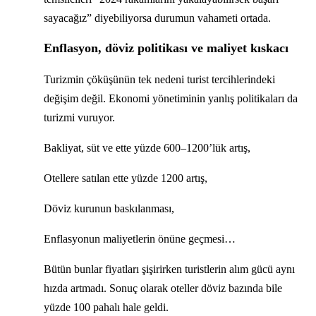
sayacağız” diyebiliyorsa durumun vahameti ortada.
Enflasyon, döviz politikası ve maliyet kıskacı
Turizmin çöküşünün tek nedeni turist tercihlerindeki
değişim değil. Ekonomi yönetiminin yanlış politikaları da
turizmi vuruyor.
Bakliyat, süt ve ette yüzde 600–1200’lük artış,
Otellere satılan ette yüzde 1200 artış,
Döviz kurunun baskılanması,
Enflasyonun maliyetlerin önüne geçmesi…
Bütün bunlar fiyatları şişirirken turistlerin alım gücü aynı
hızda artmadı. Sonuç olarak oteller döviz bazında bile
yüzde 100 pahalı hale geldi.