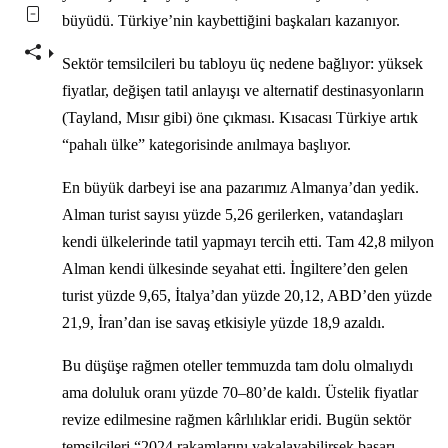
büyüdü. Türkiye’nin kaybettiğini başkaları kazanıyor.
Sektör temsilcileri bu tabloyu üç nedene bağlıyor: yüksek
fiyatlar, değişen tatil anlayışı ve alternatif destinasyonların
(Tayland, Mısır gibi) öne çıkması. Kısacası Türkiye artık
“pahalı ülke” kategorisinde anılmaya başlıyor.
En büyük darbeyi ise ana pazarımız Almanya’dan yedik.
Alman turist sayısı yüzde 5,26 gerilerken, vatandaşları
kendi ülkelerinde tatil yapmayı tercih etti. Tam 42,8 milyon
Alman kendi ülkesinde seyahat etti. İngiltere’den gelen
turist yüzde 9,65, İtalya’dan yüzde 20,12, ABD’den yüzde
21,9, İran’dan ise savaş etkisiyle yüzde 18,9 azaldı.
Bu düşüşe rağmen oteller temmuzda tam dolu olmalıydı
ama doluluk oranı yüzde 70–80’de kaldı. Üstelik fiyatlar
revize edilmesine rağmen kârlılıklar eridi. Bugün sektör
temsilcileri “2024 rakamlarını yakalayabilirsek başarı