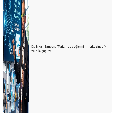
Dr. Erkan Sarıcan: ‘’Turizmde değişimin merkezinde Y
ve Z kuşağı var’’