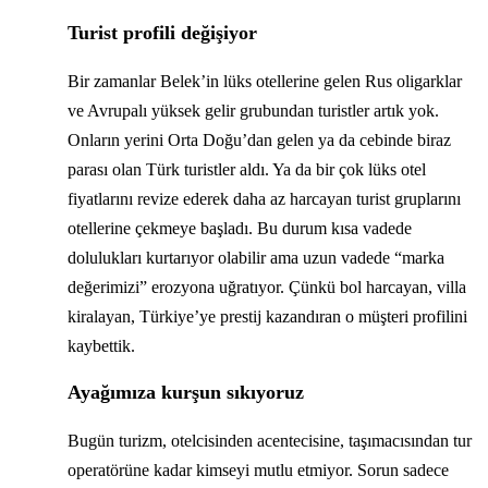
Turist profili değişiyor
Bir zamanlar Belek’in lüks otellerine gelen Rus oligarklar
ve Avrupalı yüksek gelir grubundan turistler artık yok.
Onların yerini Orta Doğu’dan gelen ya da cebinde biraz
parası olan Türk turistler aldı. Ya da bir çok lüks otel
fiyatlarını revize ederek daha az harcayan turist gruplarını
otellerine çekmeye başladı. Bu durum kısa vadede
dolulukları kurtarıyor olabilir ama uzun vadede “marka
değerimizi” erozyona uğratıyor. Çünkü bol harcayan, villa
kiralayan, Türkiye’ye prestij kazandıran o müşteri profilini
kaybettik.
Ayağımıza kurşun sıkıyoruz
Bugün turizm, otelcisinden acentecisine, taşımacısından tur
operatörüne kadar kimseyi mutlu etmiyor. Sorun sadece