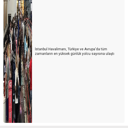
İstanbul Havalimanı, Türkiye ve Avrupa'da tüm
zamanların en yüksek günlük yolcu sayısına ulaştı