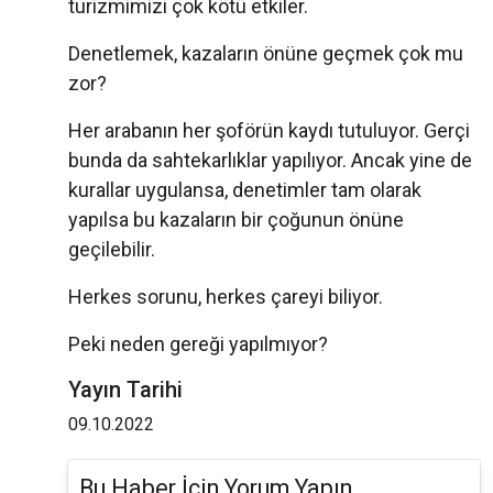
turizmimizi çok kötü etkiler.
Denetlemek, kazaların önüne geçmek çok mu
zor?
Her arabanın her şoförün kaydı tutuluyor. Gerçi
bunda da sahtekarlıklar yapılıyor. Ancak yine de
kurallar uygulansa, denetimler tam olarak
yapılsa bu kazaların bir çoğunun önüne
geçilebilir.
Herkes sorunu, herkes çareyi biliyor.
Peki neden gereği yapılmıyor?
Yayın Tarihi
09.10.2022
Bu Haber İçin Yorum Yapın