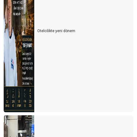
Otelcilikte yeni dönem