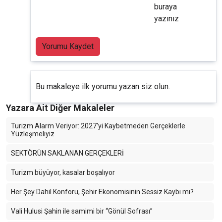
buraya
yazınız
Yorumu Kaydet
Bu makaleye ilk yorumu yazan siz olun.
Yazara Ait Diğer Makaleler
Turizm Alarm Veriyor: 2027'yi Kaybetmeden Gerçeklerle
Yüzleşmeliyiz
SEKTÖRÜN SAKLANAN GERÇEKLERİ
Turizm büyüyor, kasalar boşalıyor
Her Şey Dahil Konforu, Şehir Ekonomisinin Sessiz Kaybı mı?
Vali Hulusi Şahin ile samimi bir “Gönül Sofrası”