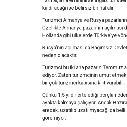
Tam açılma ertelenirse İngiliz turistl
kaldıracağı ise belirsiz bir hal alır.
Turizmci Almanya ve Rusya pazarların
Özellikle Almanya pazarının açılması d
Hollanda gibi ülkelerde Türkiye'ye yön
Rusya'nın açılması da Bağımsız Devlet
neden olacaktır.
Turizmci bu iki ana pazarın Temmuz ayı 
ediyor. Zaten turizmcinin umut etmek
bir çok turizmci kapısına kilit vurabilir.
Çünkü 1.5 yıldır ertelediği borçları öd
ayakta kalmaya çalışıyor. Ancak Hazi
erecek. uzatılıp uzatılmyacağı da belli
göremiyor.