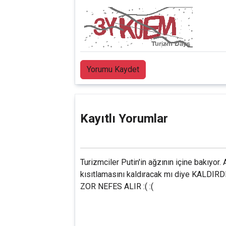
Yorumu Kaydet
Kayıtlı Yorumlar
Turizmciler Putin'in ağzının içine bakıyor
kısıtlamasını kaldıracak mı diye KALDIRDI :) :) Turizm bir insa
ZOR NEFES ALIR :( :(