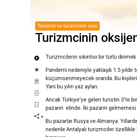
Turizmin ve turizmcinin sesi
Turizmcinin oksije
Turizmcilerin sıkıntısı bir türlü dinmek
Pandemi nedeniyle yaklaşık 1.5 yıldır 
küçümsenmeyecek oranda. Bu kişilerin 
Yani bu yılın yaz ayları.
Ancak Türkiye'ye gelen turistin 3'te bi
pazarın elinde. İki pazarın gelmemesi 
Bu pazarlar Rusya ve Almanya. Yıllardır
nedenle Antalyalı turizmciler özellikle