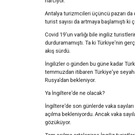
harcıyor.
Antalya turizmcileri üçüncü pazarı da o
turist sayısı da artmaya başlamıştı ki 
Covid 19'un varlığı bile ingiliz turistle
durduramamıştı. Ta ki Türkiye'nin gerç
akış sürdü.
İngilizler o günden bu güne kadar Türki
temmuzdan itibaren Türkiye'ye seyahat
Rusya'dan bekleniyor.
Ya İngiltere'de ne olacak?
İngiltere'de son günlerde vaka sayılar
açılma bekleniyordu. Ancak vaka sayıl
gözüküyor.