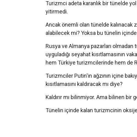
Turizmci adeta karanlık bir tünelde yo
yitirmedi.
Ancak önemli olan tünelde kalınacak z
alabilecek mi? Yoksa bu tünelin içind
Rusya ve Almanya pazarları olmadan tu
uyguladığı seyahat kısıtlamasının vaka
hem Türkiye turizmcilerinde hem de 
Turizmciler Putin'in ağzının içine bak
kısıtlamasını kaldıracak mı diye?
Kaldırır mı bilinmiyor. Ama bilinen bir 
Tünelin içinde kalan turizmcinin oksij