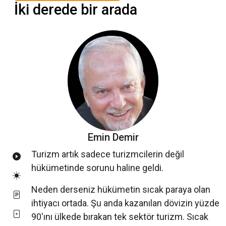
İki derede bir arada
Emin Demir
Turizm artık sadece turizmcilerin değil
hükümetinde sorunu haline geldi.
Neden derseniz hükümetin sıcak paraya olan
ihtiyacı ortada. Şu anda kazanılan dövizin yüzde
90'ını ülkede bırakan tek sektör turizm. Sıcak