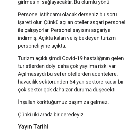
girlmesini sağlayacaktır. Bu olumlu yönü.
Personel istihdamı olacak derseniz bu soru
işareti olur. Çünkü açılan oteller asgari personel
ile çalışıyorlar. Personel sayısını asgariye
indirmiş. Açıkta kalan ve iş bekleyen turizm
personeli yine açıkta.
Turizm açıldı şimdi Covid-19 hastalığının gelen
turistlerden dolyı daha çok yayılma riski var.
Açılmasaydı bu sefer otellerden acentelere,
havacılık sektöründen 54 yan sektöre kadar bir
çok sektör çok daha zor duruma düşecekti.
İnşallah korktuğumuz başımıza gelmez.
Çünkü iki arada bir deredeyiz.
Yayın Tarihi