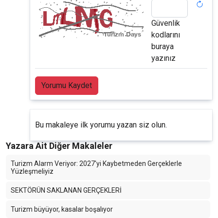
Güvenlik
kodlarını
buraya
yazınız
Yorumu Kaydet
Bu makaleye ilk yorumu yazan siz olun.
Yazara Ait Diğer Makaleler
Turizm Alarm Veriyor: 2027'yi Kaybetmeden Gerçeklerle
Yüzleşmeliyiz
SEKTÖRÜN SAKLANAN GERÇEKLERİ
Turizm büyüyor, kasalar boşalıyor