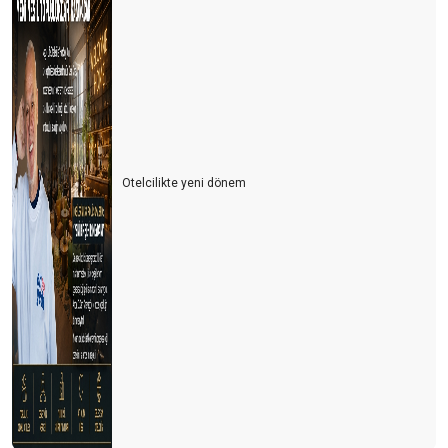
Otelcilikte yeni dönem