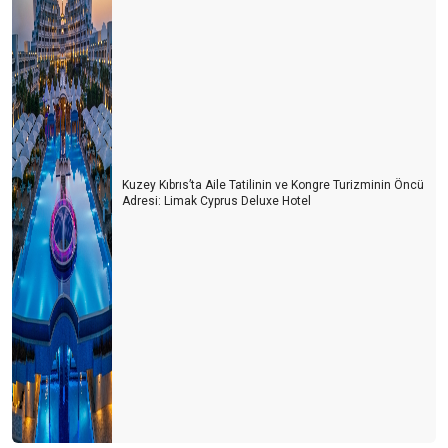
Kuzey Kıbrıs’ta Aile Tatilinin ve Kongre Turizminin Öncü
Adresi: Limak Cyprus Deluxe Hotel