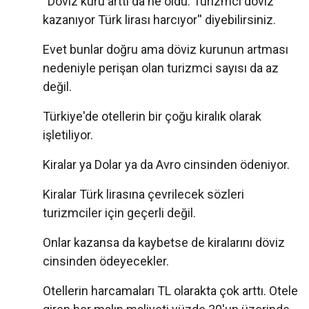
''Döviz kuru arttı da ne oldu. Turizmci döviz
kazanıyor Türk lirası harcıyor'' diyebilirsiniz.
Evet bunlar doğru ama döviz kurunun artması
nedeniyle perişan olan turizmci sayısı da az
değil.
Türkiye'de otellerin bir çoğu kiralık olarak
işletiliyor.
Kiralar ya Dolar ya da Avro cinsinden ödeniyor.
Kiralar Türk lirasına çevrilecek sözleri
turizmciler için geçerli değil.
Onlar kazansa da kaybetse de kiralarını döviz
cinsinden ödeyecekler.
Otellerin harcamaları TL olarakta çok arttı. Otele