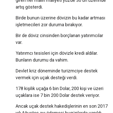
giren her malın maliyeti yüzde 30'un üzerinde
artış gösterdi.
Birde bunun üzerine dövizin bu kadar artması
işletmecileri zor duruma bırakıyor.
Bir de döviz cinsinden borçlanan yatırımcılar
var.
Yatırımcı tesisleri için dövizle kredi aldılar.
Bunların durumu da vahim.
Devlet kriz döneminde turizmciye destek
vermek için uçak desteği verdi.
178 kişilik uçağa 6 bin Dolar, 200 kişi ve üzeri
uçaklara ise 7 bin 200 Dolar destek veriyor.
Ancak uçak destek hakedişlerinin en son 2017
yılı Ağustos ayı ödemesi bugünlerde yapıldı.