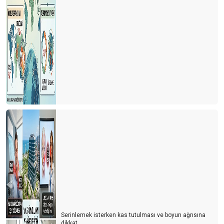
Serinlemek isterken kas tutulması ve boyun ağrısına
dikkat