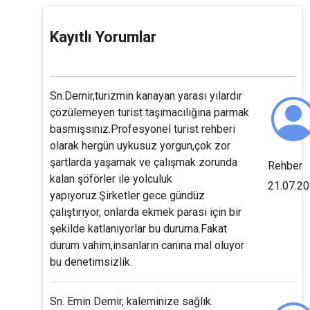
Kayıtlı Yorumlar
Sn.Demir,turizmin kanayan yarası yılardır
çözülemeyen turist taşımacılığına parmak
basmışsınız.Profesyonel turist rehberi
olarak hergün uykusuz yorgun,çok zor
şartlarda yaşamak ve çalışmak zorunda
Rehber
kalan şöförler ile yolculuk
21.07.2
yapıyoruz.Şirketler gece gündüz
çalıştırıyor, onlarda ekmek parası için bir
şekilde katlanıyorlar bu duruma.Fakat
durum vahim,insanların canına mal oluyor
bu denetimsizlik.
Sn. Emin Demir, kaleminize sağlık.