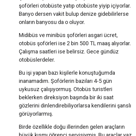
şoförleri otobüste yatıp otobüste yiyip içiyorlar.
Banyo dersen vakit bulup denize gidebilirlerse
onların banyosu da o oluyor.
Midibüs ve minibüs şoförleri asgari ücret,
otobüs şoförleri ise 2 bin 500 TL maaş alıyorlar.
Çalışma saatleri ise belirsiz. Gece gündüz
otobüslerdeler.
Bu işi yapan bazı kişilerle konuştuğumda
inanamadım. Şoförlerin bazıları 4-5 gün
uykusuz çalışıyormuş. Otobüs turistleri
beklerken direksiyon başında bir iki saat
gözlerini dinlendirebiliyorlarsa kendilerini şanslı
görüyorlarmış.
Birde özellikle doğu illerinden gelen araçların
büyük kısmı öğrenci servisiymiş. Bu araçlar yaz