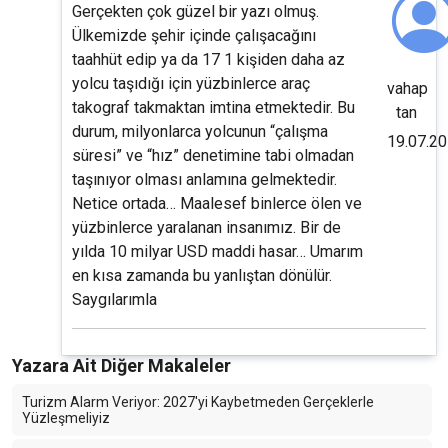
Gerçekten çok güzel bir yazı olmuş.
Ülkemizde şehir içinde çalışacağını
taahhüt edip ya da 17 1 kişiden daha az
yolcu taşıdığı için yüzbinlerce araç
vahap
takograf takmaktan imtina etmektedir. Bu
tan
durum, milyonlarca yolcunun “çalışma
19.07.2
süresi” ve “hız” denetimine tabi olmadan
taşınıyor olması anlamına gelmektedir.
Netice ortada… Maalesef binlerce ölen ve
yüzbinlerce yaralanan insanımız. Bir de
yılda 10 milyar USD maddi hasar… Umarım
en kısa zamanda bu yanlıştan dönülür.
Saygılarımla
Yazara Ait Diğer Makaleler
Turizm Alarm Veriyor: 2027'yi Kaybetmeden Gerçeklerle
Yüzleşmeliyiz