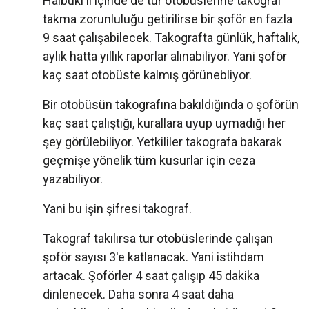
Halbuki il içinde de tur otobüslerine takograf
takma zorunluluğu getirilirse bir şoför en fazla
9 saat çalışabilecek. Takografta günlük, haftalık,
aylık hatta yıllık raporlar alınabiliyor. Yani şoför
kaç saat otobüste kalmış görünebliyor.
Bir otobüsün takografına bakıldığında o şoförün
kaç saat çalıştığı, kurallara uyup uymadığı her
şey görülebiliyor. Yetkililer takografa bakarak
geçmişe yönelik tüm kusurlar için ceza
yazabiliyor.
Yani bu işin şifresi takograf.
Takograf takılırsa tur otobüslerinde çalışan
şoför sayısı 3'e katlanacak. Yani istihdam
artacak. Şoförler 4 saat çalışıp 45 dakika
dinlenecek. Daha sonra 4 saat daha