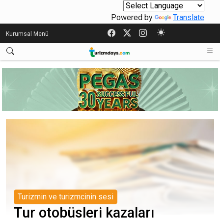
Powered by
Translate
Kurumsal Menü
Turizmin ve turizmcinin sesi
Tur otobüsleri kazaları