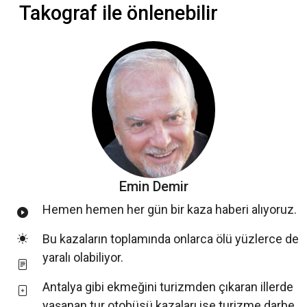
Takograf ile önlenebilir
Emin Demir
Hemen hemen her gün bir kaza haberi alıyoruz.
Bu kazaların toplamında onlarca ölü yüzlerce de
yaralı olabiliyor.
Antalya gibi ekmeğini turizmden çıkaran illerde
yaşanan tur otobüsü kazaları ise turizme darbe