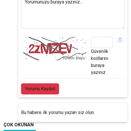
Yorumunuzu buraya yazınız...
Güvenlik
kodlarını
buraya
yazınız
Yorumu Kaydet
Bu habere ilk yorumu yazan siz olun.
ÇOK OKUNAN