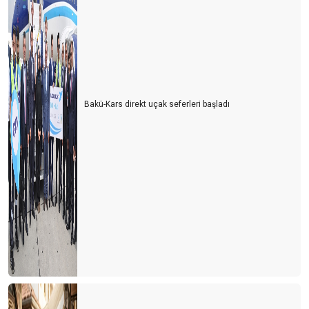
Bakü-Kars direkt uçak seferleri başladı