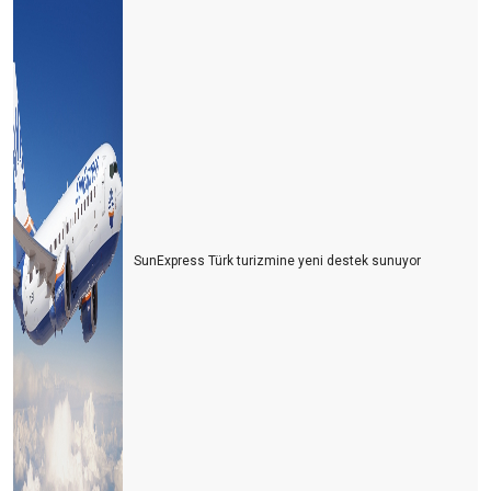
SunExpress Türk turizmine yeni destek sunuyor