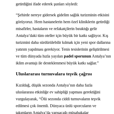
getirdiğini ifade ederek şunları söyledi:
“Şehirde nereye gidersek gidelim sağlık turizminin etkisini
görüyoruz. Hem hastanelerin hem özel kliniklerin getirdiği
misafirler, hastaların ve refakatçilerin bıraktığı gelir
Antalya’daki tüm oteller için büyük bir katkı sağlıyor. Kış
turizmini daha sürdürülebilir kılmak için yeni spor dallarına
yatırım yapılması gerekiyor. Tenis tesislerinin geliştirilmesi
ve tüm dünyada hızla yayılan
padel sporunun
Antalya’nın
iklim avantajı ile desteklenmesi büyük katkı sağlar.”
Uluslararası turnuvalara teşvik çağrısı
Kızıldağ, düşük sezonda Antalya’nın daha fazla
uluslararası etkinliğe ev sahipliği yapması gerektiğini
vurgulayarak, “Ölü sezonda ciddi turnuvaların teşvik
edilmesi çok önemli. Dünyaca ünlü sporcuların ve
takımların Antalya’da yarışacağı müsabakalar