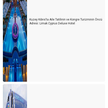
Kuzey Kıbrıs’ta Aile Tatilinin ve Kongre Turizminin Öncü
Adresi: Limak Cyprus Deluxe Hotel