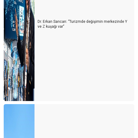
Dr. Erkan Sarıcan: ‘’Turizmde değişimin merkezinde Y
ve Z kuşağı var’’