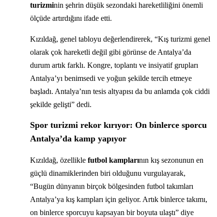
turizmi
nin şehrin düşük sezondaki hareketliliğini önemli
ölçüde artırdığını ifade etti.
Kızıldağ, genel tabloyu değerlendirerek, “Kış turizmi genel
olarak çok hareketli değil gibi görünse de Antalya’da
durum artık farklı. Kongre, toplantı ve insiyatif grupları
Antalya’yı benimsedi ve yoğun şekilde tercih etmeye
başladı. Antalya’nın tesis altyapısı da bu anlamda çok ciddi
şekilde gelişti” dedi.
Spor turizmi rekor kırıyor: On binlerce sporcu
Antalya’da kamp yapıyor
Kızıldağ, özellikle
futbol kampları
nın kış sezonunun en
güçlü dinamiklerinden biri olduğunu vurgulayarak,
“Bugün dünyanın birçok bölgesinden futbol takımları
Antalya’ya kış kampları için geliyor. Artık binlerce takımı,
on binlerce sporcuyu kapsayan bir boyuta ulaştı” diye