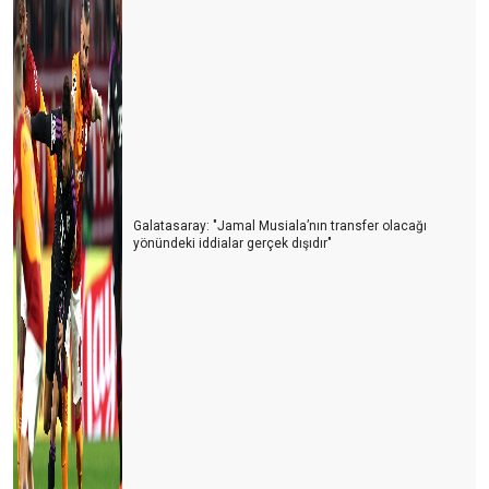
Galatasaray: "Jamal Musiala’nın transfer olacağı
yönündeki iddialar gerçek dışıdır"