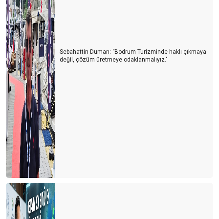
Sebahattin Duman: ‘’Bodrum Turizminde haklı çıkmaya
değil, çözüm üretmeye odaklanmalıyız."