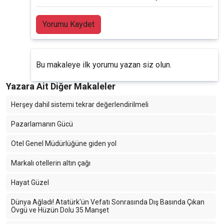
Yorumu Kaydet
Bu makaleye ilk yorumu yazan siz olun.
Yazara Ait Diğer Makaleler
Herşey dahil sistemi tekrar değerlendirilmeli
Pazarlamanın Gücü
Otel Genel Müdürlüğüne giden yol
Markalı otellerin altın çağı
Hayat Güzel
Dünya Ağladı! Atatürk'ün Vefatı Sonrasında Dış Basında Çıkan
Övgü ve Hüzün Dolu 35 Manşet