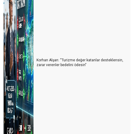
Korhan Alşan: ''Turizme değer katanlar desteklensin,
zarar verenler bedelini ödesin"