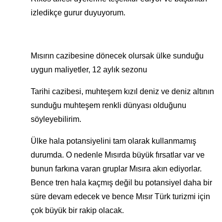
izledikçe gurur duyuyorum.
Mısırın cazibesine dönecek olursak ülke sunduğu
uygun maliyetler, 12 aylık sezonu
Tarihi cazibesi, muhteşem kızıl deniz ve deniz altının
sunduğu muhteşem renkli dünyası olduğunu
söyleyebilirim.
Ülke hala potansiyelini tam olarak kullanmamış
durumda. O nedenle Mısırda büyük fırsatlar var ve
bunun farkına varan gruplar Mısıra akın ediyorlar.
Bence tren hala kaçmış değil bu potansiyel daha bir
süre devam edecek ve bence Mısır Türk turizmi için
çok büyük bir rakip olacak.