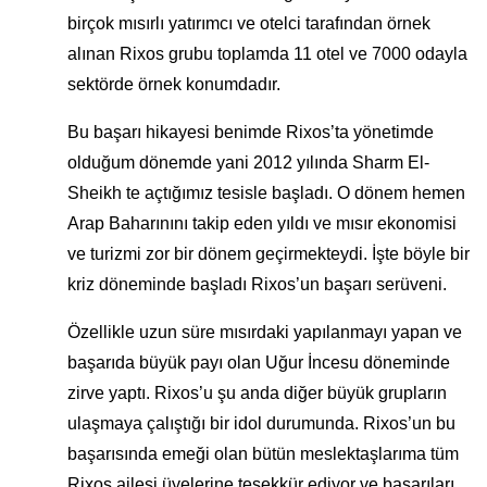
birçok mısırlı yatırımcı ve otelci tarafından örnek
alınan Rixos grubu toplamda 11 otel ve 7000 odayla
sektörde örnek konumdadır.
Bu başarı hikayesi benimde Rixos’ta yönetimde
olduğum dönemde yani 2012 yılında Sharm El-
Sheikh te açtığımız tesisle başladı. O dönem hemen
Arap Baharınını takip eden yıldı ve mısır ekonomisi
ve turizmi zor bir dönem geçirmekteydi. İşte böyle bir
kriz döneminde başladı Rixos’un başarı serüveni.
Özellikle uzun süre mısırdaki yapılanmayı yapan ve
başarıda büyük payı olan Uğur İncesu döneminde
zirve yaptı. Rixos’u şu anda diğer büyük grupların
ulaşmaya çalıştığı bir idol durumunda. Rixos’un bu
başarısında emeği olan bütün meslektaşlarıma tüm
Rixos ailesi üyelerine teşekkür ediyor ve başarıları