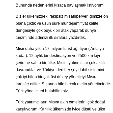
Bununda nedenlerini kısaca paylaşmak istiyorum.
Bizler ülkemizdeki rakipsiz misafirperverliğimizle ön
plana çıktık ve uzun süre muhteşem fiyat kalite
dengesiyle çok büyük bir atak yaparak dünya
turizminde adımızı ilk sıralara yazdırdık.
Mısır daha yılda 17 milyon turist ağırlıyor ( Antalya
kadar). 12 aylık bir destinasyon ve 2500 km kıyı
şeridine sahip bir ülke. Mısırlı yatırımcılar çok akıllı
davrandılar ve Türkiye’den her şey dahil sistemini
çok iyi bilen bir çok üst düzey yöneticiyi Mısıra
transfer ettiler. Şu anda bile birçok otelin yönetiminde
Türk yöneticileri bulabilirsiniz.
Türk yatırımcıların Mısıra akın etmelerini çok doğal
karşılıyorum. Karlılık ülkemizde iyice düştü ve ülke