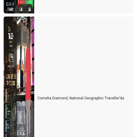
Cornelia Diamond, National Geographic Traveller’da