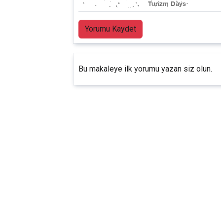
Yorumu Kaydet
Bu makaleye ilk yorumu yazan siz olun.