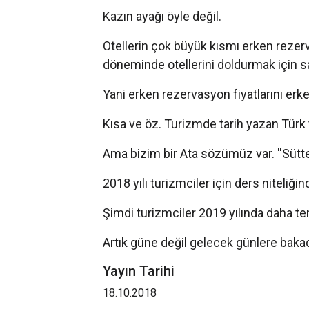
Kazın ayağı öyle değil.
Otellerin çok büyük kısmı erken rezer
döneminde otellerini doldurmak için s
Yani erken rezervasyon fiyatlarını er
Kısa ve öz. Turizmde tarih yazan Türk 
Ama bizim bir Ata sözümüz var. ''Sütte
2018 yılı turizmciler için ders niteliğin
Şimdi turizmciler 2019 yılında daha te
Artık güne değil gelecek günlere bakaca
Yayın Tarihi
18.10.2018