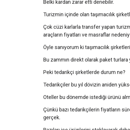
Belki kardan zarar etti denebilir.
Turizmin içinde olan taşımacılık şirketl
Çok cüzi karlarla transfer yapan turizmd
araçların fiyatları ve masraflar neden
Öyle sanıyorum ki taşımacılık şirketler
Bu zammın direkt olarak paket turlara
Peki tedarikçi şirketlerde durum ne?
Tedarikçiler bu yıl dövizin aniden yük
Oteller bu dönemde istediği ürünü alm
Çünkü bazı tedarikçilerin fiyatların sü
gerçek.
Bazıları ise ürünlerini stoklayarak daha