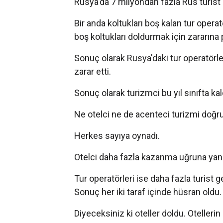
Rusya'da 7 milyondan fazla Rus turist i
Bir anda koltukları boş kalan tur operatö
boş koltukları doldurmak için zararına p
Sonuç olarak Rusya'daki tur operatörl
zarar etti.
Sonuç olarak turizmci bu yıl sınıfta kal
Ne otelci ne de acenteci turizmi doğru
Herkes sayıya oynadı.
Otelci daha fazla kazanma uğruna yanlış
Tur operatörleri ise daha fazla turist
Sonuç her iki taraf içinde hüsran oldu.
Diyeceksiniz ki oteller doldu. Otellerin 