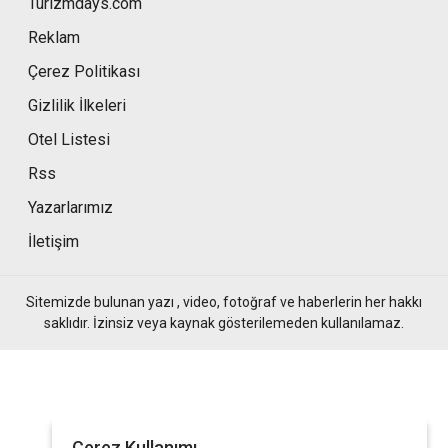
Turizmdays.com
Reklam
Çerez Politikası
Gizlilik İlkeleri
Otel Listesi
Rss
Yazarlarımız
İletişim
Sitemizde bulunan yazı , video, fotoğraf ve haberlerin her hakkı
saklıdır. İzinsiz veya kaynak gösterilemeden kullanılamaz.
Çerez Kullanımı