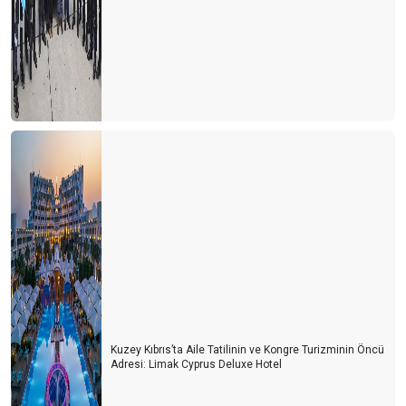
Kuzey Kıbrıs’ta Aile Tatilinin ve Kongre Turizminin Öncü
Adresi: Limak Cyprus Deluxe Hotel