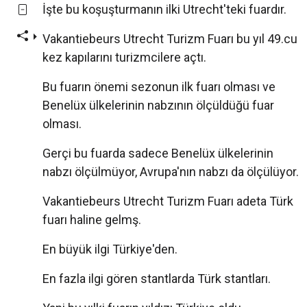
İşte bu koşuşturmanın ilki Utrecht'teki fuardır.
Vakantiebeurs Utrecht Turizm Fuarı bu yıl 49.cu
kez kapılarını turizmcilere açtı.
Bu fuarın önemi sezonun ilk fuarı olması ve
Benelüx ülkelerinin nabzının ölçüldüğü fuar
olması.
Gerçi bu fuarda sadece Benelüx ülkelerinin
nabzı ölçülmüyor, Avrupa'nın nabzı da ölçülüyor.
Vakantiebeurs Utrecht Turizm Fuarı adeta Türk
fuarı haline gelmş.
En büyük ilgi Türkiye'den.
En fazla ilgi gören stantlarda Türk stantları.