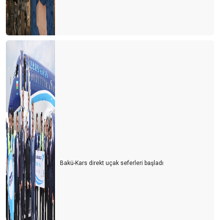
Bakü-Kars direkt uçak seferleri başladı