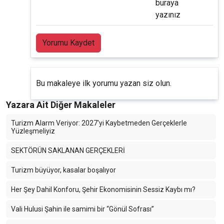
buraya
yazınız
Yorumu Kaydet
Bu makaleye ilk yorumu yazan siz olun.
Yazara Ait Diğer Makaleler
Turizm Alarm Veriyor: 2027'yi Kaybetmeden Gerçeklerle
Yüzleşmeliyiz
SEKTÖRÜN SAKLANAN GERÇEKLERİ
Turizm büyüyor, kasalar boşalıyor
Her Şey Dahil Konforu, Şehir Ekonomisinin Sessiz Kaybı mı?
Vali Hulusi Şahin ile samimi bir “Gönül Sofrası”