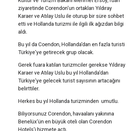
Kültür ve Turizm Bakanı Mehmet Ersoy, fuarı
ziyaretinde Corendon'un ortakları Yıldıray
Karaer ve Atılay Uslu ile oturup bir süre sohbet
etti ve Hollanda turizmi ile ilgili ilk ağızdan bilgi
aldı.
Bu yıl da Coendon, Hollanda'dan en fazla turisti
Türkiye'ye getirecek grup olacak.
Gerek fuara katılan turizmciler gerekse Yıldıray
Karaer ve Atılay Uslu bu yıl Hollanda'dan
Türkiye'ye gelecek turist sayısının artacağını
belirttiler.
Herkes bu yıl Hollanda turizminden umutlu.
Biliyorsunuz Corendon, havaalanı yakınına
Benelüx'ün en büyük oteli olan Corendon
Hotels'i hizmete açtı.