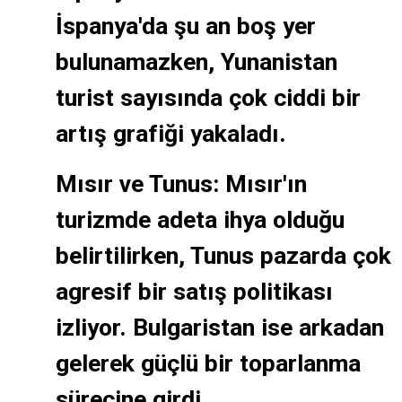
İspanya'da şu an boş yer
bulunamazken, Yunanistan
turist sayısında çok ciddi bir
artış grafiği yakaladı.
Mısır ve Tunus: Mısır'ın
turizmde adeta ihya olduğu
belirtilirken, Tunus pazarda çok
agresif bir satış politikası
izliyor. Bulgaristan ise arkadan
gelerek güçlü bir toparlanma
sürecine girdi.