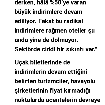
derken, hâlâ %50’ye varan
büyük indirimlere devam
ediliyor. Fakat bu radikal
indirimlere rağmen oteller şu
anda yine de dolmuyor.
Sektörde ciddi bir sıkıntı var."
Uçak biletlerinde de
indirimlerin devam ettiğini
belirten turizmciler, havayolu
şirketlerinin fiyat kırmadığı
noktalarda acentelerin devreye