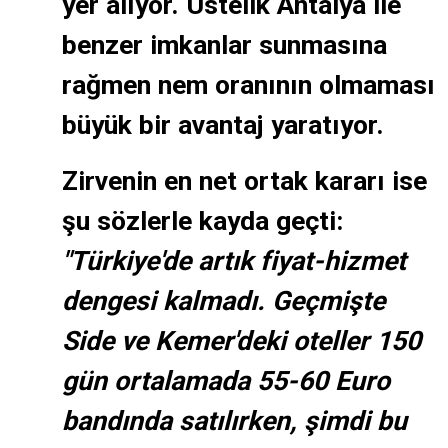
yer alıyor. Üstelik Antalya ile
benzer imkanlar sunmasına
rağmen nem oranının olmaması
büyük bir avantaj yaratıyor.
Zirvenin en net ortak kararı ise
şu sözlerle kayda geçti:
"Türkiye'de artık fiyat-hizmet
dengesi kalmadı. Geçmişte
Side ve Kemer'deki oteller 150
gün ortalamada 55-60 Euro
bandında satılırken, şimdi bu