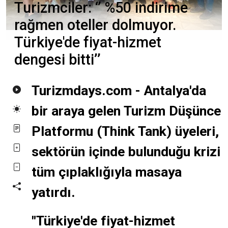
Turizmciler: ‘’ %50 indirime
rağmen oteller dolmuyor.
Türkiye'de fiyat-hizmet
dengesi bitti’’
Turizmdays.com - Antalya'da
bir araya gelen Turizm Düşünce
Platformu (Think Tank) üyeleri,
sektörün içinde bulunduğu krizi
tüm çıplaklığıyla masaya
yatırdı.
"Türkiye'de fiyat-hizmet