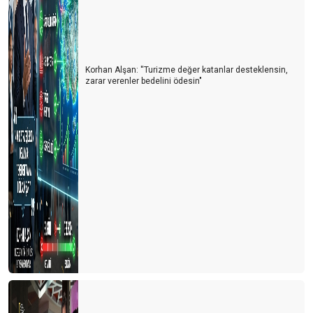
Korhan Alşan: ''Turizme değer katanlar desteklensin,
zarar verenler bedelini ödesin"