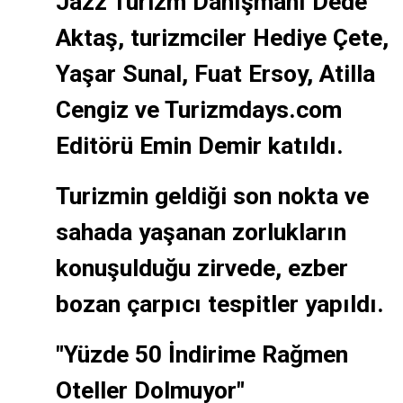
Jazz Turizm Danışmanı Dede
Aktaş, turizmciler Hediye Çete,
Yaşar Sunal, Fuat Ersoy, Atilla
Cengiz ve Turizmdays.com
Editörü Emin Demir katıldı.
Turizmin geldiği son nokta ve
sahada yaşanan zorlukların
konuşulduğu zirvede, ezber
bozan çarpıcı tespitler yapıldı.
"Yüzde 50 İndirime Rağmen
Oteller Dolmuyor"