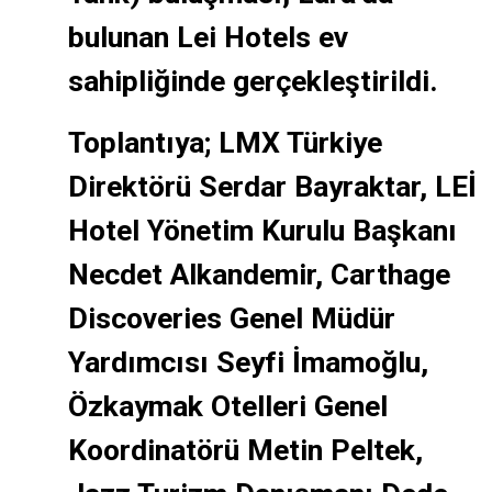
bulunan Lei Hotels ev
sahipliğinde gerçekleştirildi.
Toplantıya; LMX Türkiye
Direktörü Serdar Bayraktar, LEİ
Hotel Yönetim Kurulu Başkanı
Necdet Alkandemir, Carthage
Discoveries Genel Müdür
Yardımcısı Seyfi İmamoğlu,
Özkaymak Otelleri Genel
Koordinatörü Metin Peltek,