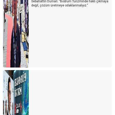
Sebahattin Duman: ‘’Bodrum Turizminde haklı çıkmaya
değil, çözüm üretmeye odaklanmalıyız."