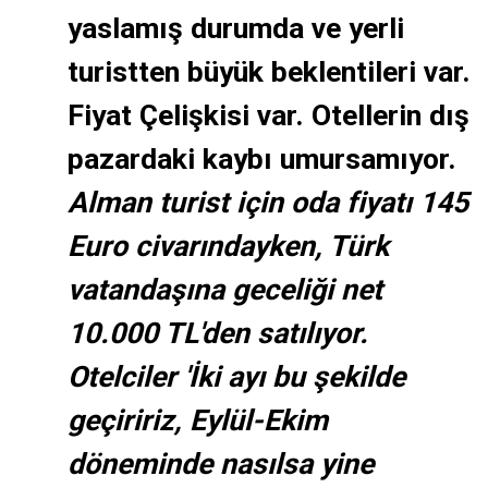
yaslamış durumda ve yerli
turistten büyük beklentileri var.
Fiyat Çelişkisi var. Otellerin dış
pazardaki kaybı umursamıyor.
Alman turist için oda fiyatı 145
Euro civarındayken, Türk
vatandaşına geceliği net
10.000 TL'den satılıyor.
Otelciler 'İki ayı bu şekilde
geçiririz, Eylül-Ekim
döneminde nasılsa yine