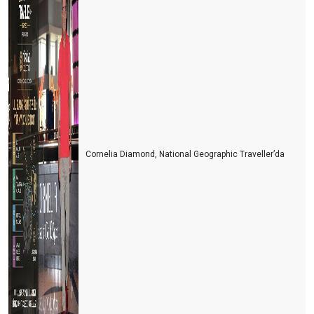
Cornelia Diamond, National Geographic Traveller’da