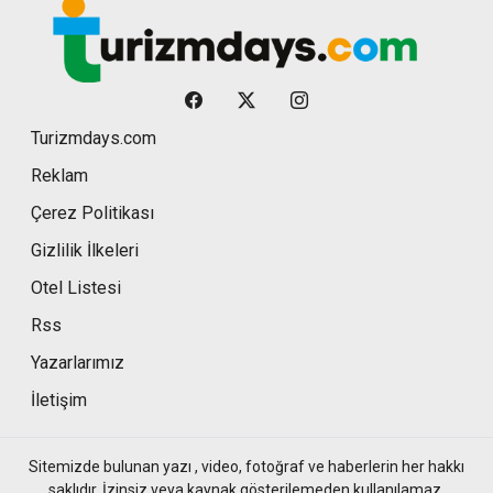
Turizmdays.com
Reklam
Çerez Politikası
Gizlilik İlkeleri
Otel Listesi
Rss
Yazarlarımız
İletişim
Sitemizde bulunan yazı , video, fotoğraf ve haberlerin her hakkı
saklıdır. İzinsiz veya kaynak gösterilemeden kullanılamaz.