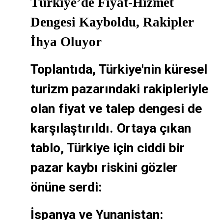
Türkiye’de Fiyat-Hizmet
Dengesi Kayboldu, Rakipler
İhya Oluyor
Toplantıda, Türkiye'nin küresel
turizm pazarındaki rakipleriyle
olan fiyat ve talep dengesi de
karşılaştırıldı. Ortaya çıkan
tablo, Türkiye için ciddi bir
pazar kaybı riskini gözler
önüne serdi:
İspanya ve Yunanistan: