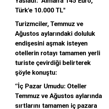
Yasladı: "Alman'a 145 Euro,
Türk'e 10.000 TL"
Turizmciler, Temmuz ve
Ağustos aylarındaki doluluk
endişesini aşmak isteyen
otellerin rotayı tamamen yerli
turiste çevirdiği belirterek
şöyle konuştu:
‘’İç Pazar Umudu: Oteller
Temmuz ve Ağustos aylarında
sırtlarını tamamen iç pazara