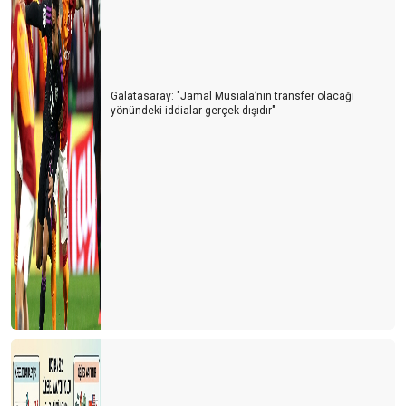
Galatasaray: "Jamal Musiala’nın transfer olacağı
yönündeki iddialar gerçek dışıdır"