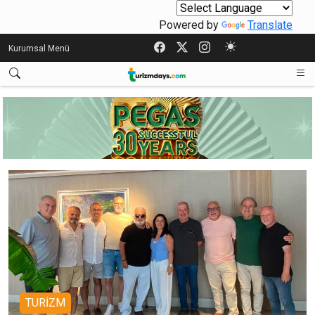
Powered by
Translate
Kurumsal Menü
TURİZM