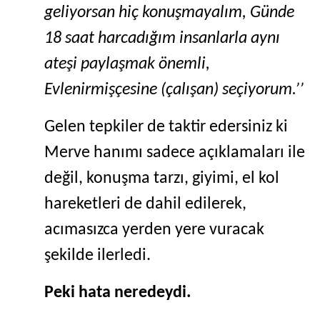
geliyorsan hiç konuşmayalım, Günde
18 saat harcadığım insanlarla aynı
ateşi paylaşmak önemli,
Evlenirmişçesine (çalışan) seçiyorum.’’
Gelen tepkiler de taktir edersiniz ki
Merve hanımı sadece açıklamaları ile
değil, konuşma tarzı, giyimi, el kol
hareketleri de dahil edilerek,
acımasızca yerden yere vuracak
şekilde ilerledi.
Peki hata neredeydi.