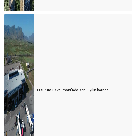
Erzurum Havalimanı'nda son 5 yılın karnesi