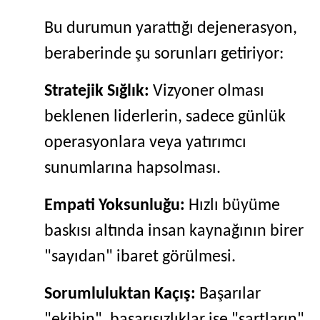
Bu durumun yarattığı dejenerasyon,
beraberinde şu sorunları getiriyor:
Stratejik Sığlık:
Vizyoner olması
beklenen liderlerin, sadece günlük
operasyonlara veya yatırımcı
sunumlarına hapsolması.
Empati Yoksunluğu:
Hızlı büyüme
baskısı altında insan kaynağının birer
"sayıdan" ibaret görülmesi.
Sorumluluktan Kaçış:
Başarılar