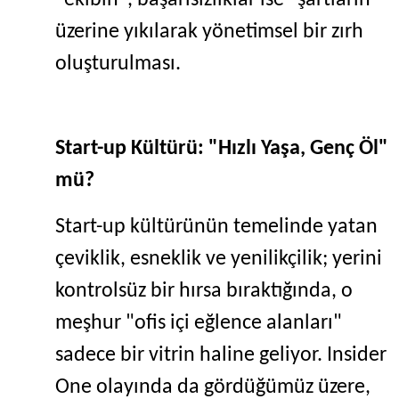
"ekibin", başarısızlıklar ise "şartların"
üzerine yıkılarak yönetimsel bir zırh
oluşturulması.
Start-up Kültürü: "Hızlı Yaşa, Genç Öl"
mü?
Start-up kültürünün temelinde yatan
çeviklik, esneklik ve yenilikçilik; yerini
kontrolsüz bir hırsa bıraktığında, o
meşhur "ofis içi eğlence alanları"
sadece bir vitrin haline geliyor. Insider
One olayında da gördüğümüz üzere,