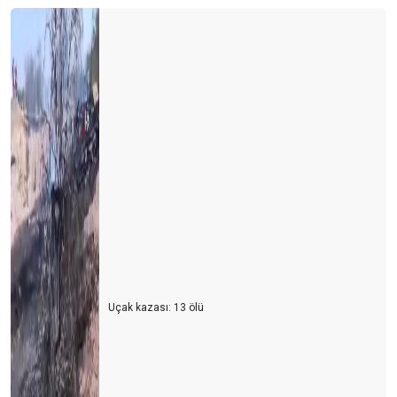
ALTERNATİF PAZARLAR
Uçak kazası: 13 ölü