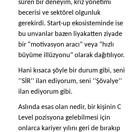
süren bir deneyim, kriz yönetimi
becerisi ve sektörel olgunluk
gerekirdi. Start-up ekosisteminde ise
bu unvanlar bazen liyakatten ziyade
bir "motivasyon aracı" veya "hızlı
büyüme illüzyonu" olarak dağıtılıyor.
Hani kısaca şöyle bir durum gibi, seni
‘’SİR’’ ilan ediyorum, seni ‘’Şövalye’’
ilan ediyorum gibi.
Aslında esas olan nedir, bir kişinin C
Level pozisyona gelebilmesi için
onlarca kariyer yılını geri de bırakıp