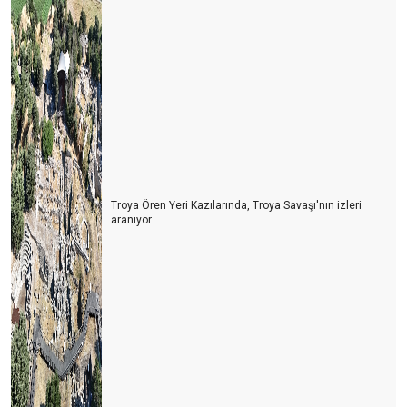
Troya Ören Yeri Kazılarında, Troya Savaşı'nın izleri
aranıyor