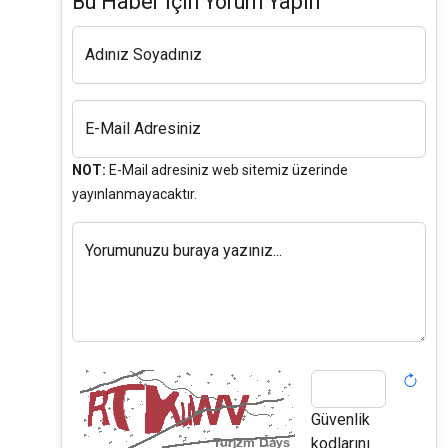
Bu Haber İçin Yorum Yapın
Adınız Soyadınız
E-Mail Adresiniz
NOT:
E-Mail adresiniz web sitemiz üzerinde
yayınlanmayacaktır.
Yorumunuzu buraya yazınız...
Güvenlik
kodlarını