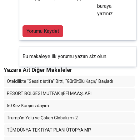
buraya
yazınız
Yorumu Kaydet
Bu makaleye ilk yorumu yazan siz olun.
Yazara Ait Diğer Makaleler
Otelcilikte ‘’Sessiz İstifa’’ Bitti, '’Gürültülü Kaçış'’ Başladı
RESORT BÖLGESİ MUTFAK ŞEFİ MAAŞLARI
50.Kez Karşınızdayım
Trump’ın Yolu ve Çöken Globalizm-2
TÜM DÜNYA TEK FİYAT PLANI ÜTOPYA MI?