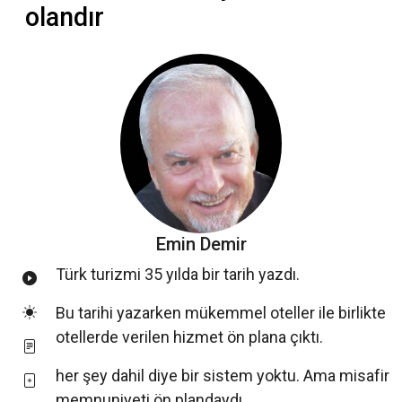
olandır
Emin Demir
Türk turizmi 35 yılda bir tarih yazdı.
Bu tarihi yazarken mükemmel oteller ile birlikte
otellerde verilen hizmet ön plana çıktı.
her şey dahil diye bir sistem yoktu. Ama misafir
memnuniyeti ön plandaydı.