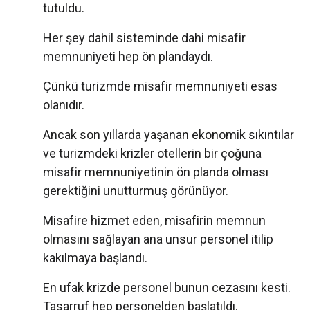
tutuldu.
Her şey dahil sisteminde dahi misafir
memnuniyeti hep ön plandaydı.
Çünkü turizmde misafir memnuniyeti esas
olanıdır.
Ancak son yıllarda yaşanan ekonomik sıkıntılar
ve turizmdeki krizler otellerin bir çoğuna
misafir memnuniyetinin ön planda olması
gerektiğini unutturmuş görünüyor.
Misafire hizmet eden, misafirin memnun
olmasını sağlayan ana unsur personel itilip
kakılmaya başlandı.
En ufak krizde personel bunun cezasını kesti.
Tasarruf hep personelden başlatıldı.