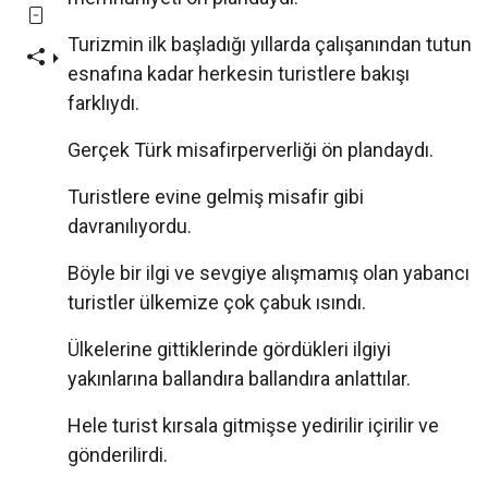
Turizmin ilk başladığı yıllarda çalışanından tutun
esnafına kadar herkesin turistlere bakışı
farklıydı.
Gerçek Türk misafirperverliği ön plandaydı.
Turistlere evine gelmiş misafir gibi
davranılıyordu.
Böyle bir ilgi ve sevgiye alışmamış olan yabancı
turistler ülkemize çok çabuk ısındı.
Ülkelerine gittiklerinde gördükleri ilgiyi
yakınlarına ballandıra ballandıra anlattılar.
Hele turist kırsala gitmişse yedirilir içirilir ve
gönderilirdi.