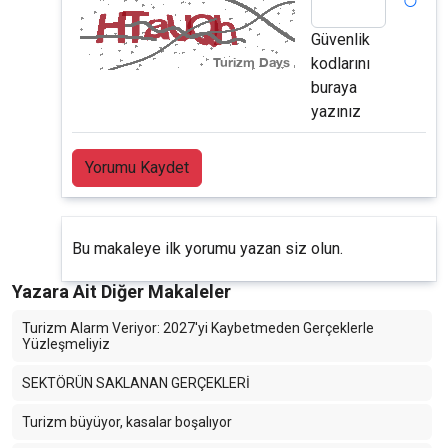
Güvenlik
kodlarını
buraya
yazınız
Yorumu Kaydet
Bu makaleye ilk yorumu yazan siz olun.
Yazara Ait Diğer Makaleler
Turizm Alarm Veriyor: 2027'yi Kaybetmeden Gerçeklerle
Yüzleşmeliyiz
SEKTÖRÜN SAKLANAN GERÇEKLERİ
Turizm büyüyor, kasalar boşalıyor