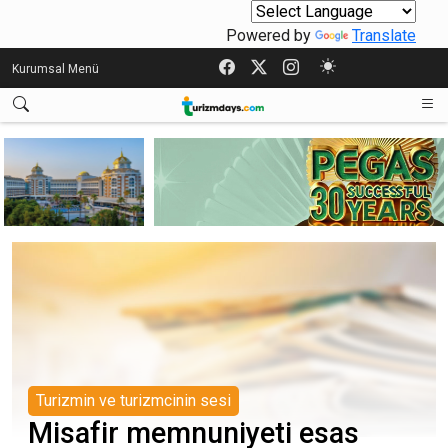
Powered by
Translate
Kurumsal Menü
Turizmin ve turizmcinin sesi
Misafir memnuniyeti esas