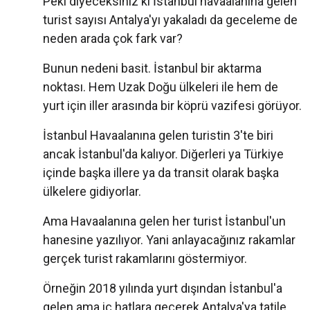
Peki diyeceksiniz ki İstanbul havaalanına gelen
turist sayısı Antalya'yı yakaladı da geceleme de
neden arada çok fark var?
Bunun nedeni basit. İstanbul bir aktarma
noktası. Hem Uzak Doğu ülkeleri ile hem de
yurt için iller arasında bir köprü vazifesi görüyor.
İstanbul Havaalanına gelen turistin 3'te biri
ancak İstanbul'da kalıyor. Diğerleri ya Türkiye
içinde başka illere ya da transit olarak başka
ülkelere gidiyorlar.
Ama Havaalanına gelen her turist İstanbul'un
hanesine yazılıyor. Yani anlayacağınız rakamlar
gerçek turist rakamlarını göstermiyor.
Örneğin 2018 yılında yurt dışından İstanbul'a
gelen ama iç hatlara geçerek Antalya'ya tatile