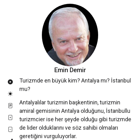
Emin Demir
Turizmde en büyük kim? Antalya mı? İstanbul
mu?
Antalyalılar turizmin başkentinin, turizmin
amiral gemisinin Antalya olduğunu, İstanbullu
turizmcier ise her şeyde olduğu gibi turizmde
de lider olduklarını ve söz sahibi olmaları
geretiğini vurguluyorlar.