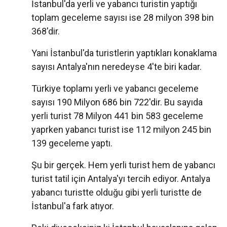
İstanbul'da yerli ve yabancı turistin yaptığı
toplam geceleme sayısı ise 28 milyon 398 bin
368'dir.
Yani İstanbul'da turistlerin yaptıkları konaklama
sayısı Antalya'nın neredeyse 4'te biri kadar.
Türkiye toplamı yerli ve yabancı geceleme
sayısı 190 Milyon 686 bin 722'dir. Bu sayıda
yerli turist 78 Milyon 441 bin 583 geceleme
yaprken yabancı turist ise 112 milyon 245 bin
139 geceleme yaptı.
Şu bir gerçek. Hem yerli turist hem de yabancı
turist tatil için Antalya'yı tercih ediyor. Antalya
yabancı turistte olduğu gibi yerli turistte de
İstanbul'a fark atıyor.