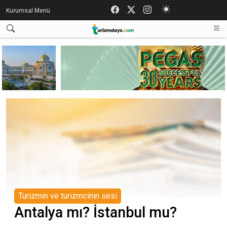
Kurumsal Menü
Turizmin ve turizmcinin sesi
Antalya mı? İstanbul mu?