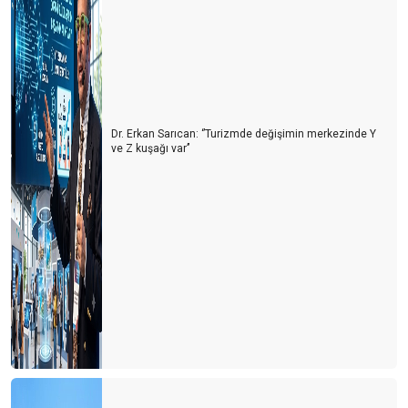
Dr. Erkan Sarıcan: ‘’Turizmde değişimin merkezinde Y
ve Z kuşağı var’’