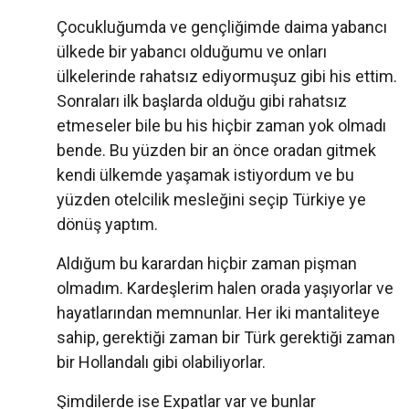
Çocukluğumda ve gençliğimde daima yabancı
ülkede bir yabancı olduğumu ve onları
ülkelerinde rahatsız ediyormuşuz gibi his ettim.
Sonraları ilk başlarda olduğu gibi rahatsız
etmeseler bile bu his hiçbir zaman yok olmadı
bende. Bu yüzden bir an önce oradan gitmek
kendi ülkemde yaşamak istiyordum ve bu
yüzden otelcilik mesleğini seçip Türkiye ye
dönüş yaptım.
Aldığum bu karardan hiçbir zaman pişman
olmadım. Kardeşlerim halen orada yaşıyorlar ve
hayatlarından memnunlar. Her iki mantaliteye
sahip, gerektiği zaman bir Türk gerektiği zaman
bir Hollandalı gibi olabiliyorlar.
Şimdilerde ise Expatlar var ve bunlar