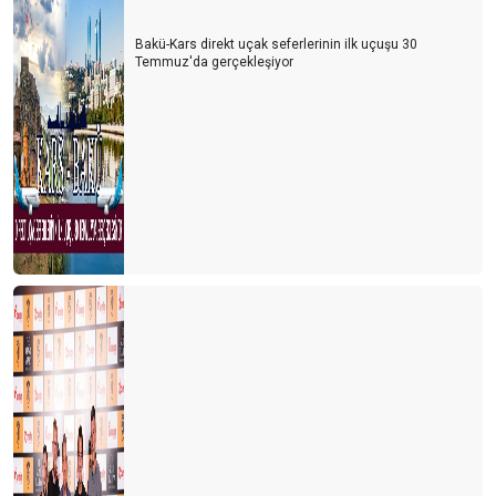
Bakü-Kars direkt uçak seferlerinin ilk uçuşu 30
Temmuz'da gerçekleşiyor