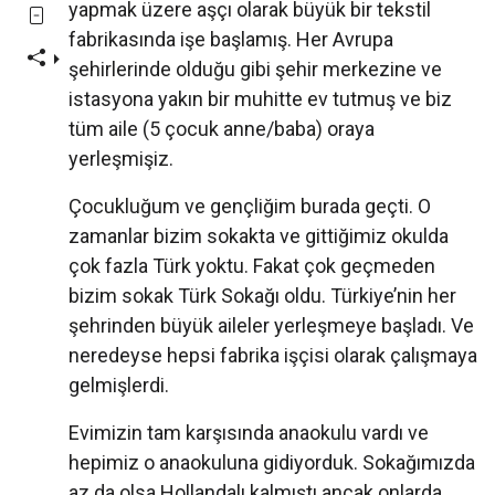
yapmak üzere aşçı olarak büyük bir tekstil
fabrikasında işe başlamış. Her Avrupa
şehirlerinde olduğu gibi şehir merkezine ve
istasyona yakın bir muhitte ev tutmuş ve biz
tüm aile (5 çocuk anne/baba) oraya
yerleşmişiz.
Çocukluğum ve gençliğim burada geçti. O
zamanlar bizim sokakta ve gittiğimiz okulda
çok fazla Türk yoktu. Fakat çok geçmeden
bizim sokak Türk Sokağı oldu. Türkiye’nin her
şehrinden büyük aileler yerleşmeye başladı. Ve
neredeyse hepsi fabrika işçisi olarak çalışmaya
gelmişlerdi.
Evimizin tam karşısında anaokulu vardı ve
hepimiz o anaokuluna gidiyorduk. Sokağımızda
az da olsa Hollandalı kalmıştı ancak onlarda