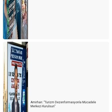
Amirhan: "Turizm Dezenformasyonla Mücadele
Merkezi Kurulsun’’