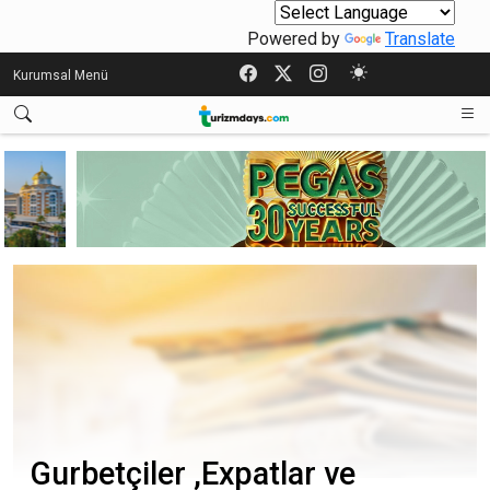
Powered by
Translate
Kurumsal Menü
Gurbetçiler ,Expatlar ve