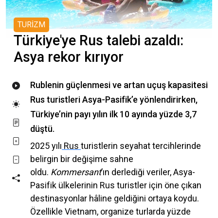
TURİZM
Türkiye'ye Rus talebi azaldı:
Asya rekor kırıyor
Rublenin güçlenmesi ve artan uçuş kapasitesi
Rus turistleri Asya-Pasifik’e yönlendirirken,
Türkiye’nin payı yılın ilk 10 ayında yüzde 3,7
düştü.
2025 yılı
Rus
turistlerin seyahat tercihlerinde
belirgin bir değişime sahne
oldu.
Kommersant
’ın derlediği veriler, Asya-
Pasifik ülkelerinin Rus turistler için öne çıkan
destinasyonlar hâline geldiğini ortaya koydu.
Özellikle Vietnam, organize turlarda yüzde