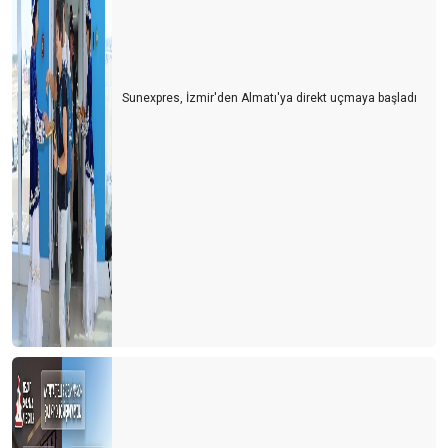
Sunexpres, İzmir'den Almatı'ya direkt uçmaya başladı