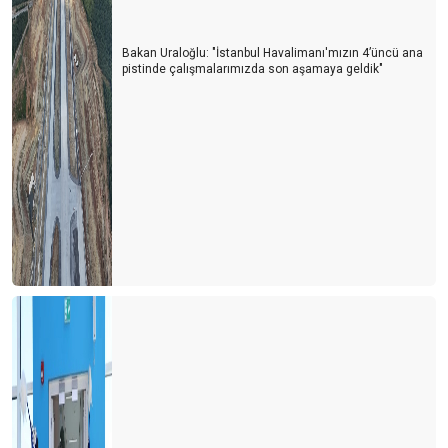
Bakan Uraloğlu: "İstanbul Havalimanı'mızın 4’üncü ana
pistinde çalışmalarımızda son aşamaya geldik"