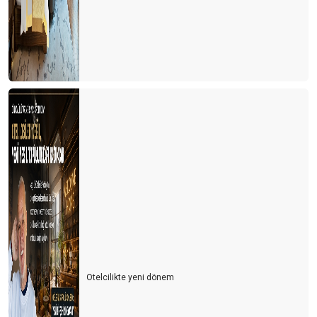
Otelcilikte yeni dönem