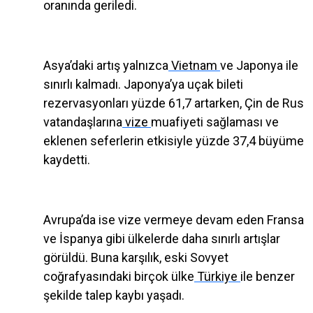
oranında geriledi.
Asya’daki artış yalnızca
Vietnam
ve Japonya ile
sınırlı kalmadı. Japonya’ya uçak bileti
rezervasyonları yüzde 61,7 artarken, Çin de Rus
vatandaşlarına
vize
muafiyeti sağlaması ve
eklenen seferlerin etkisiyle yüzde 37,4 büyüme
kaydetti.
Avrupa’da ise vize vermeye devam eden Fransa
ve İspanya gibi ülkelerde daha sınırlı artışlar
görüldü. Buna karşılık, eski Sovyet
coğrafyasındaki birçok ülke
Türkiye
ile benzer
şekilde talep kaybı yaşadı.