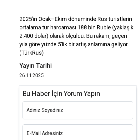
2025’in Ocak–Ekim döneminde Rus turistlerin
ortalama
tur
harcaması 188 bin
Ruble
(yaklaşık
2.400 dolar) olarak ölçüldü. Bu rakam, geçen
yıla göre yüzde 5’lik bir artış anlamına geliyor.
(TürkRus)
Yayın Tarihi
26.11.2025
Bu Haber İçin Yorum Yapın
Adınız Soyadınız
E-Mail Adresiniz