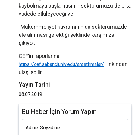
kaybolmaya başlamasının sektörümüzü de orta
vadede etkileyeceği ve
-Mükemmeliyet kavramının da sektörümüzde
ele alınması gerektiği şeklinde karşımıza
çıkıyor.
CEF’in raporlarına
linkinden
https://cef.sabanciuniv.edu/arastirmalar/
ulaşılabilir.
Yayın Tarihi
08.07.2019
Bu Haber İçin Yorum Yapın
Adınız Soyadınız