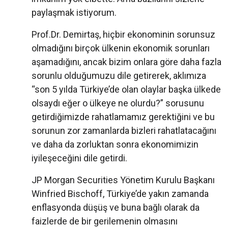
paylaşmak istiyorum.
Prof.Dr. Demirtaş, hiçbir ekonominin sorunsuz
olmadığını birçok ülkenin ekonomik sorunları
aşamadığını, ancak bizim onlara göre daha fazla
sorunlu olduğumuzu dile getirerek, aklımıza
“son 5 yılda Türkiye’de olan olaylar başka ülkede
olsaydı eğer o ülkeye ne olurdu?” sorusunu
getirdiğimizde rahatlamamız gerektiğini ve bu
sorunun zor zamanlarda bizleri rahatlatacağını
ve daha da zorluktan sonra ekonomimizin
iyileşeceğini dile getirdi.
JP Morgan Securities Yönetim Kurulu Başkanı
Winfried Bischoff, Türkiye’de yakın zamanda
enflasyonda düşüş ve buna bağlı olarak da
faizlerde de bir gerilemenin olmasını