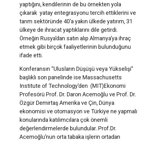
yaptığını, kendilerinin de bu örnekten yola
çıkarak yatay entegrasyonu tercih ettiklerini ve
tarım sektöründe 40’a yakın ülkede yatırım, 31
ülkeye de ihracat yaptıklarını dile getirdi.
Örneğin Rusya’dan satın alıp Almanya’ya ihraç
etmek gibi birçok faaliyetlerinin bulunduğunu
ifade etti.
Konferansın “Ulusların Düşüşü veya Yükselişi”
başlıklı son panelinde ise Massachusetts
Institute of Technology’den (MIT)Ekonomi
Profesörü Prof. Dr. Daron Acemoğlu ve Prof. Dr.
Özgür Demirtaş Amerika ve Çin, Dünya
ekonomisi ve otomasyon ve Türkiye ne yapmalı
konularında katılımcılara çok önemli
değerlendirmelerde bulundular. Prof.Dr.
Acemoğlu’nun orta tabaka işlerin ortadan