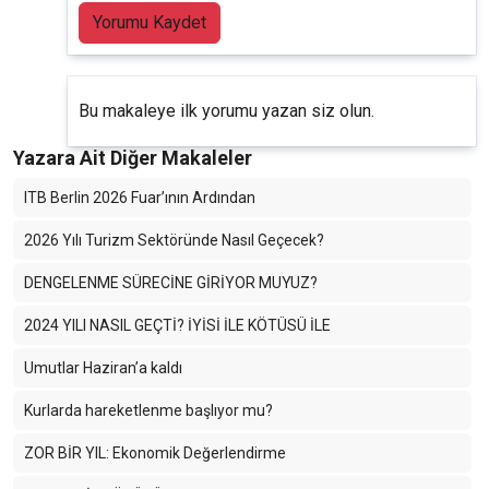
Yorumu Kaydet
Bu makaleye ilk yorumu yazan siz olun.
Yazara Ait Diğer Makaleler
ITB Berlin 2026 Fuar’ının Ardından
2026 Yılı Turizm Sektöründe Nasıl Geçecek?
DENGELENME SÜRECİNE GİRİYOR MUYUZ?
2024 YILI NASIL GEÇTİ? İYİSİ İLE KÖTÜSÜ İLE
Umutlar Haziran’a kaldı
Kurlarda hareketlenme başlıyor mu?
ZOR BİR YIL: Ekonomik Değerlendirme