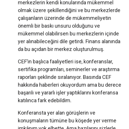
merkezlerin kendi konularında mükemmel
olmak üzere şekillendiğini ve bu merkezlerde
çalışanların üzerinde de mükemmeliyetin
önemli bir baskı unsuru olduğunu ve
mükemmel olabilirsen bu merkezlerin içinde
yer alınabileceğini dile getirdi. Finans alanında
da bu açıdan bir merkez oluşturulmuş.
CEF’in başlıca faaliyetleri ise, konferanslar,
sertifika programları, seminerler ve araştırma
raporları şeklinde sıralanıyor. Basında CEF
hakkında haberleri okuyordum ama bu derece
başarılı ve yararlı işler yaptıklarını konferansa
katılınca fark edebildim.
Konferansta yer alan görüşlerin ve
konuşmaların tümüne bu köşede yer verme
imkânım yok elbette. Ama bazılarını sizlerle